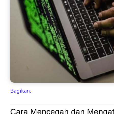
Bagikan:
Cara Mencegah dan Mengata