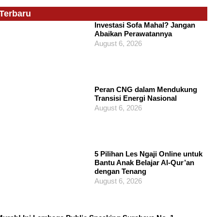
Terbaru
Investasi Sofa Mahal? Jangan
Abaikan Perawatannya
August 6, 2026
Peran CNG dalam Mendukung
Transisi Energi Nasional
August 6, 2026
5 Pilihan Les Ngaji Online untuk
Bantu Anak Belajar Al-Qur’an
dengan Tenang
August 6, 2026