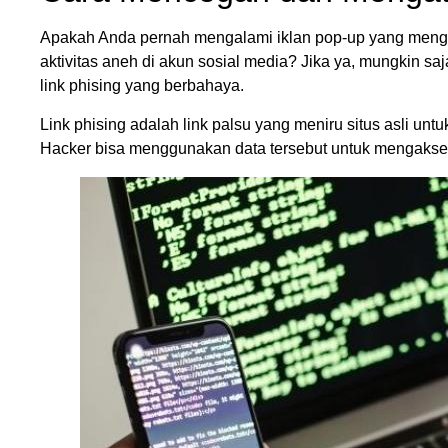
Apakah Anda pernah mengalami iklan pop-up yang menggan
aktivitas aneh di akun sosial media? Jika ya, mungkin sa
link phising yang berbahaya.
Link phising adalah link palsu yang meniru situs asli un
Hacker bisa menggunakan data tersebut untuk mengaks