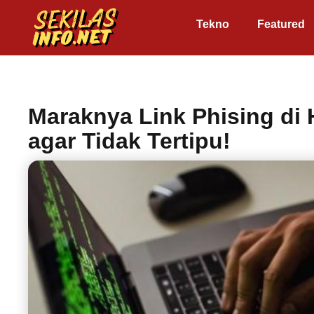
Tekno
Featured
Maraknya Link Phising di 
agar Tidak Tertipu!