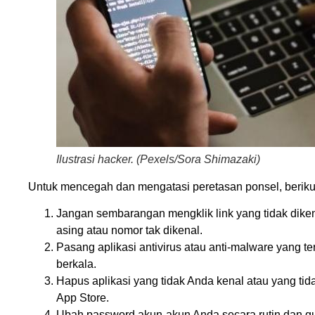
Ilustrasi hacker. (Pexels/Sora Shimazaki)
Untuk mencegah dan mengatasi peretasan ponsel, berikut
Jangan sembarangan mengklik link yang tidak dike
asing atau nomor tak dikenal.
Pasang aplikasi antivirus atau anti-malware yang t
berkala.
Hapus aplikasi yang tidak Anda kenal atau yang tid
App Store.
Ubah password akun-akun Anda secara rutin dan g