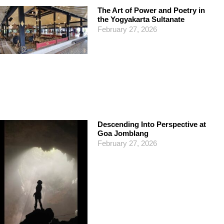
The Art of Power and Poetry in
the Yogyakarta Sultanate
February 27, 2026
Descending Into Perspective at
Goa Jomblang
February 27, 2026