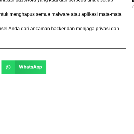
M
A
a untuk menghapus semua malware atau aplikasi mata-mata
nsel Anda dari ancaman hacker dan menjaga privasi dan
WhatsApp