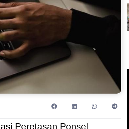
si Peretasan Ponsel