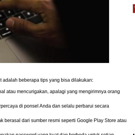
 adalah beberapa tips yang bisa dilakukan:
nal atau mencurigakan, apalagi yang mengirimnya orang
erpercaya di ponsel Anda dan selalu perbarui secara
ak berasal dari sumber resmi seperti Google Play Store atau
unakan password yang kuat dan berbeda untuk setiap