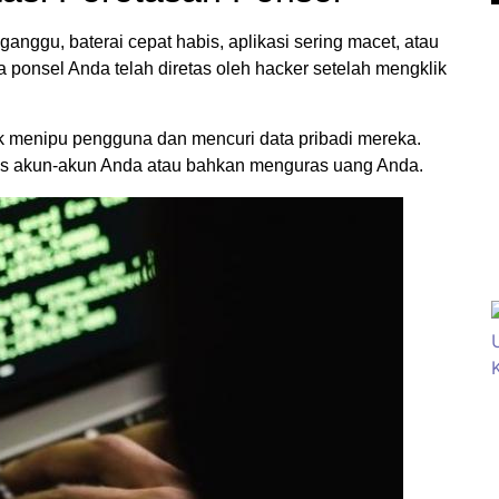
ggu, baterai cepat habis, aplikasi sering macet, atau
ja ponsel Anda telah diretas oleh hacker setelah mengklik
tuk menipu pengguna dan mencuri data pribadi mereka.
es akun-akun Anda atau bahkan menguras uang Anda.