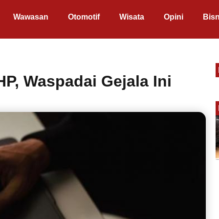
Wawasan
Otomotif
Wisata
Opini
Bisn
HP, Waspadai Gejala Ini