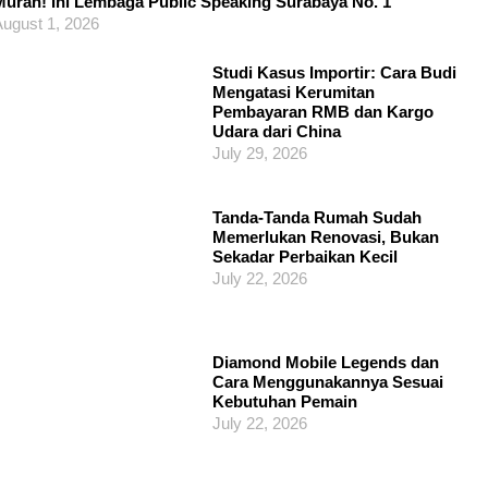
urah! Ini Lembaga Public Speaking Surabaya No. 1
ugust 1, 2026
Studi Kasus Importir: Cara Budi
Mengatasi Kerumitan
Pembayaran RMB dan Kargo
Udara dari China
July 29, 2026
Tanda-Tanda Rumah Sudah
Memerlukan Renovasi, Bukan
Sekadar Perbaikan Kecil
July 22, 2026
Diamond Mobile Legends dan
Cara Menggunakannya Sesuai
Kebutuhan Pemain
July 22, 2026