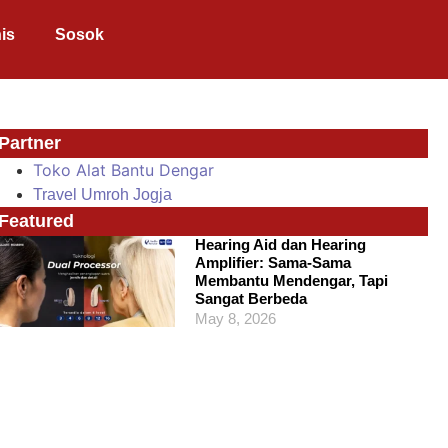
is
Sosok
Partner
Toko Alat Bantu Dengar
Travel Umroh Jogja
Featured
Hearing Aid dan Hearing
Amplifier: Sama-Sama
Membantu Mendengar, Tapi
Sangat Berbeda
May 8, 2026