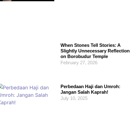
When Stones Tell Stories: A
Slightly Unnecessary Reflection
on Borobudur Temple
February 27, 2026
Perbedaan Haji dan Umroh:
Jangan Salah Kaprah!
July 10, 2025