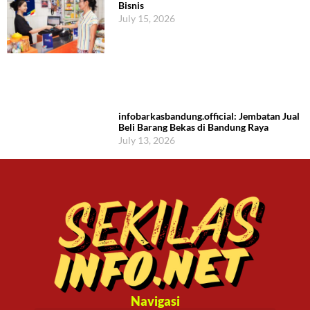
Bisnis
July 15, 2026
infobarkasbandung.official: Jembatan Jual
Beli Barang Bekas di Bandung Raya
July 13, 2026
Navigasi