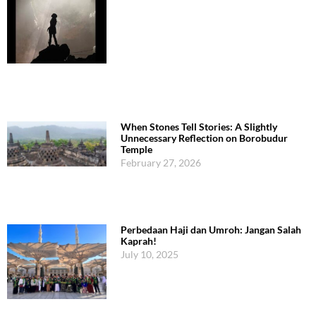
When Stones Tell Stories: A Slightly
Unnecessary Reflection on Borobudur
Temple
February 27, 2026
Perbedaan Haji dan Umroh: Jangan Salah
Kaprah!
July 10, 2025