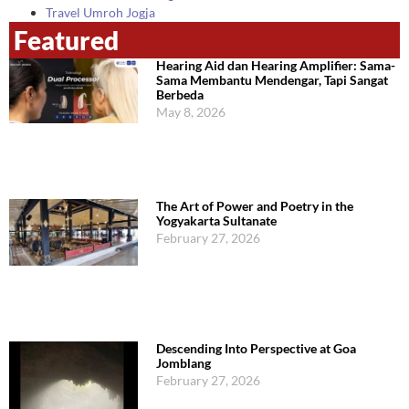
Travel Umroh Jogja
Featured
Hearing Aid dan Hearing Amplifier: Sama-
Sama Membantu Mendengar, Tapi Sangat
Berbeda
May 8, 2026
The Art of Power and Poetry in the
Yogyakarta Sultanate
February 27, 2026
Descending Into Perspective at Goa
Jomblang
February 27, 2026