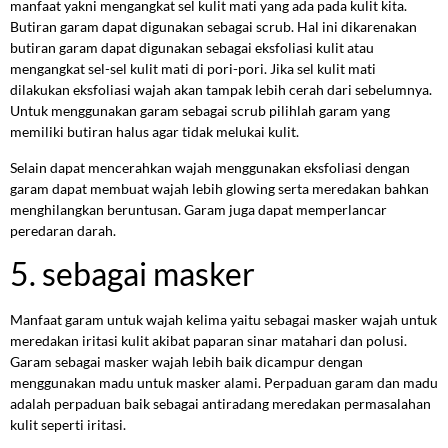
manfaat yakni mengangkat sel kulit mati yang ada pada kulit kita.
Butiran garam dapat digunakan sebagai scrub. Hal ini dikarenakan
butiran garam dapat digunakan sebagai eksfoliasi kulit atau
mengangkat sel-sel kulit mati di pori-pori. Jika sel kulit mati
dilakukan eksfoliasi wajah akan tampak lebih cerah dari sebelumnya.
Untuk menggunakan garam sebagai scrub pilihlah garam yang
memiliki butiran halus agar tidak melukai kulit.
Selain dapat mencerahkan wajah menggunakan eksfoliasi dengan
garam dapat membuat wajah lebih glowing serta meredakan bahkan
menghilangkan beruntusan. Garam juga dapat memperlancar
peredaran darah.
5. sebagai masker
Manfaat garam untuk wajah kelima yaitu sebagai masker wajah untuk
meredakan iritasi kulit akibat paparan sinar matahari dan polusi.
Garam sebagai masker wajah lebih baik dicampur dengan
menggunakan madu untuk masker alami. Perpaduan garam dan madu
adalah perpaduan baik sebagai antiradang meredakan permasalahan
kulit seperti iritasi.