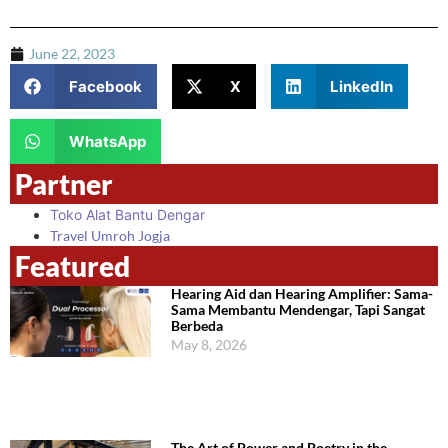
June 22, 2023
Facebook
X
LinkedIn
WhatsApp
Partner
Toko Alat Bantu Dengar
Travel Umroh Jogja
Featured
Hearing Aid dan Hearing Amplifier: Sama-
Sama Membantu Mendengar, Tapi Sangat
Berbeda
May 8, 2026
The Art of Power and Poetry in the