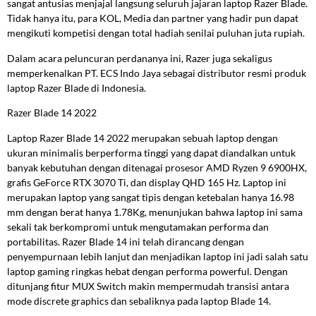
sangat antusias menjajal langsung seluruh jajaran laptop Razer Blade.
Tidak hanya itu, para KOL, Media dan partner yang hadir pun dapat
mengikuti kompetisi dengan total hadiah senilai puluhan juta rupiah.
Dalam acara peluncuran perdananya ini, Razer juga sekaligus
memperkenalkan PT. ECS Indo Jaya sebagai distributor resmi produk
laptop Razer Blade di Indonesia.
Razer Blade 14 2022
Laptop Razer Blade 14 2022 merupakan sebuah laptop dengan
ukuran minimalis berperforma tinggi yang dapat diandalkan untuk
banyak kebutuhan dengan ditenagai prosesor AMD Ryzen 9 6900HX,
grafis GeForce RTX 3070 Ti, dan display QHD 165 Hz. Laptop ini
merupakan laptop yang sangat tipis dengan ketebalan hanya 16.98
mm dengan berat hanya 1.78Kg, menunjukan bahwa laptop ini sama
sekali tak berkompromi untuk mengutamakan performa dan
portabilitas. Razer Blade 14 ini telah dirancang dengan
penyempurnaan lebih lanjut dan menjadikan laptop ini jadi salah satu
laptop gaming ringkas hebat dengan performa powerful. Dengan
ditunjang fitur MUX Switch makin mempermudah transisi antara
mode discrete graphics dan sebaliknya pada laptop Blade 14.