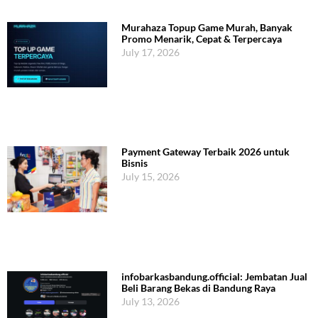
Murahaza Topup Game Murah, Banyak
Promo Menarik, Cepat & Terpercaya
July 17, 2026
Payment Gateway Terbaik 2026 untuk
Bisnis
July 15, 2026
infobarkasbandung.official: Jembatan Jual
Beli Barang Bekas di Bandung Raya
July 13, 2026