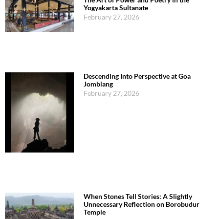
Yogyakarta Sultanate
February 27, 2026
Descending Into Perspective at Goa
Jomblang
February 27, 2026
When Stones Tell Stories: A Slightly
Unnecessary Reflection on Borobudur
Temple