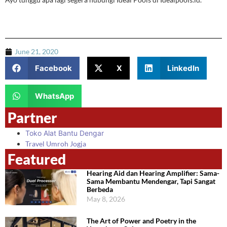
June 21, 2020
Facebook
X
LinkedIn
WhatsApp
Partner
Toko Alat Bantu Dengar
Travel Umroh Jogja
Featured
Hearing Aid dan Hearing Amplifier: Sama-
Sama Membantu Mendengar, Tapi Sangat
Berbeda
May 8, 2026
The Art of Power and Poetry in the