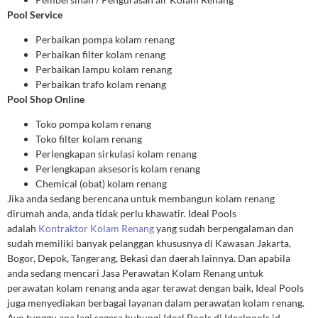
Pool Service
Perbaikan pompa kolam renang
Perbaikan filter kolam renang
Perbaikan lampu kolam renang
Perbaikan trafo kolam renang
Pool Shop Online
Toko pompa kolam renang
Toko filter kolam renang
Perlengkapan sirkulasi kolam renang
Perlengkapan aksesoris kolam renang
Chemical (obat) kolam renang
Jika anda sedang berencana untuk membangun kolam renang
dirumah anda, anda tidak perlu khawatir. Ideal Pools
adalah
Kontraktor Kolam Renang
yang sudah berpengalaman dan
sudah memiliki banyak pelanggan khususnya di Kawasan Jakarta,
Bogor, Depok, Tangerang, Bekasi dan daerah lainnya. Dan apabila
anda sedang mencari Jasa Perawatan Kolam Renang untuk
perawatan kolam renang anda agar terawat dengan baik, Ideal Pools
juga menyediakan berbagai layanan dalam perawatan kolam renang.
Ayo tunggu apa lagi segera hubungi Ideal Pools di Idealpools.id.