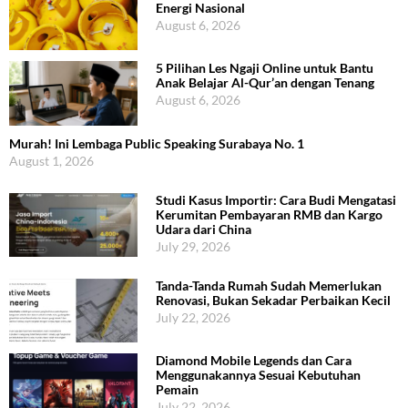
Energi Nasional
August 6, 2026
5 Pilihan Les Ngaji Online untuk Bantu
Anak Belajar Al-Qur’an dengan Tenang
August 6, 2026
Murah! Ini Lembaga Public Speaking Surabaya No. 1
August 1, 2026
Studi Kasus Importir: Cara Budi Mengatasi
Kerumitan Pembayaran RMB dan Kargo
Udara dari China
July 29, 2026
Tanda-Tanda Rumah Sudah Memerlukan
Renovasi, Bukan Sekadar Perbaikan Kecil
July 22, 2026
Diamond Mobile Legends dan Cara
Menggunakannya Sesuai Kebutuhan
Pemain
July 22, 2026