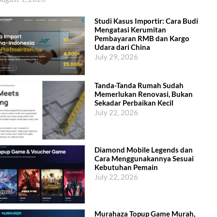
Studi Kasus Importir: Cara Budi
Mengatasi Kerumitan
Pembayaran RMB dan Kargo
Udara dari China
July 29, 2026
Tanda-Tanda Rumah Sudah
Memerlukan Renovasi, Bukan
Sekadar Perbaikan Kecil
July 22, 2026
Diamond Mobile Legends dan
Cara Menggunakannya Sesuai
Kebutuhan Pemain
July 22, 2026
Murahaza Topup Game Murah,