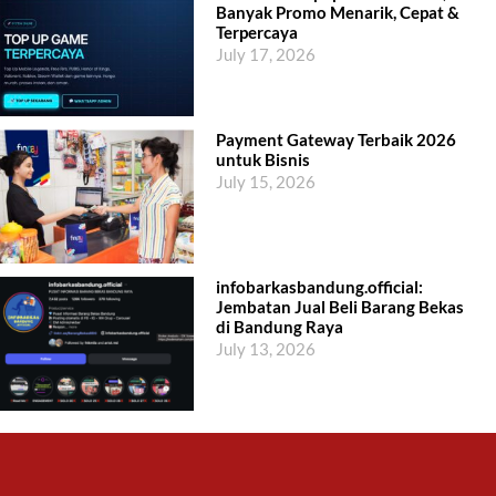
Banyak Promo Menarik, Cepat &
Terpercaya
July 17, 2026
Payment Gateway Terbaik 2026
untuk Bisnis
July 15, 2026
infobarkasbandung.official:
Jembatan Jual Beli Barang Bekas
di Bandung Raya
July 13, 2026