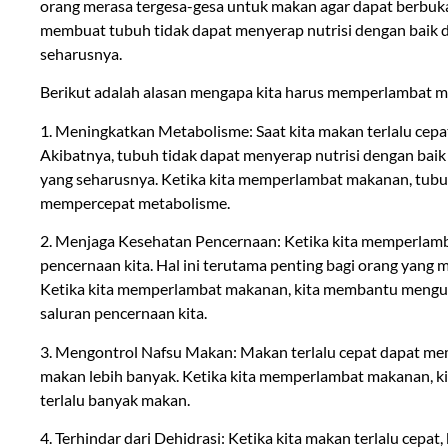
orang merasa tergesa-gesa untuk makan agar dapat berbuka
membuat tubuh tidak dapat menyerap nutrisi dengan baik d
seharusnya.
Berikut adalah alasan mengapa kita harus memperlambat m
1. Meningkatkan Metabolisme: Saat kita makan terlalu cep
Akibatnya, tubuh tidak dapat menyerap nutrisi dengan baik
yang seharusnya. Ketika kita memperlambat makanan, tubuh
mempercepat metabolisme.
2. Menjaga Kesehatan Pencernaan: Ketika kita memperlam
pencernaan kita. Hal ini terutama penting bagi orang yan
Ketika kita memperlambat makanan, kita membantu mengur
saluran pencernaan kita.
3. Mengontrol Nafsu Makan: Makan terlalu cepat dapat me
makan lebih banyak. Ketika kita memperlambat makanan, k
terlalu banyak makan.
4. Terhindar dari Dehidrasi: Ketika kita makan terlalu cepa