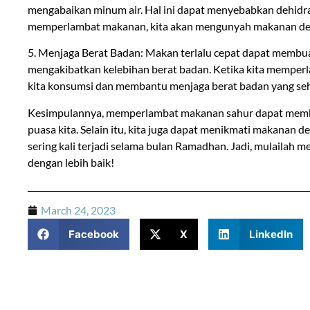
mengabaikan minum air. Hal ini dapat menyebabkan dehidras
memperlambat makanan, kita akan mengunyah makanan deng
5. Menjaga Berat Badan: Makan terlalu cepat dapat membua
mengakibatkan kelebihan berat badan. Ketika kita memper
kita konsumsi dan membantu menjaga berat badan yang seh
Kesimpulannya, memperlambat makanan sahur dapat memb
puasa kita. Selain itu, kita juga dapat menikmati makanan 
sering kali terjadi selama bulan Ramadhan. Jadi, mulaila
dengan lebih baik!
March 24, 2023
Facebook
X
LinkedIn