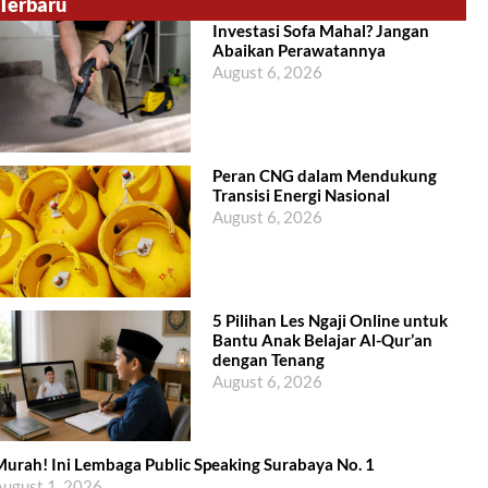
Terbaru
Investasi Sofa Mahal? Jangan
Abaikan Perawatannya
August 6, 2026
Peran CNG dalam Mendukung
Transisi Energi Nasional
August 6, 2026
5 Pilihan Les Ngaji Online untuk
Bantu Anak Belajar Al-Qur’an
dengan Tenang
August 6, 2026
urah! Ini Lembaga Public Speaking Surabaya No. 1
ugust 1, 2026