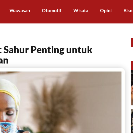
Wawasan
Otomotif
Wisata
Opini
Bisn
 Sahur Penting untuk
an