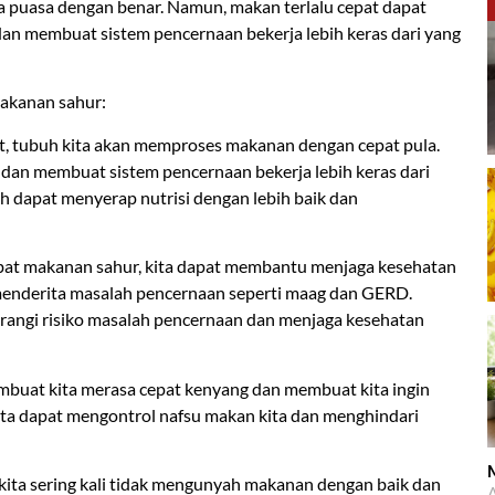
 puasa dengan benar. Namun, makan terlalu cepat dapat
an membuat sistem pencernaan bekerja lebih keras dari yang
akanan sahur:
at, tubuh kita akan memproses makanan dengan cepat pula.
 dan membuat sistem pencernaan bekerja lebih keras dari
 dapat menyerap nutrisi dengan lebih baik dan
bat makanan sahur, kita dapat membantu menjaga kesehatan
g menderita masalah pencernaan seperti maag dan GERD.
angi risiko masalah pencernaan dan menjaga kesehatan
mbuat kita merasa cepat kenyang dan membuat kita ingin
ita dapat mengontrol nafsu makan kita dan menghindari
M
t, kita sering kali tidak mengunyah makanan dengan baik dan
A