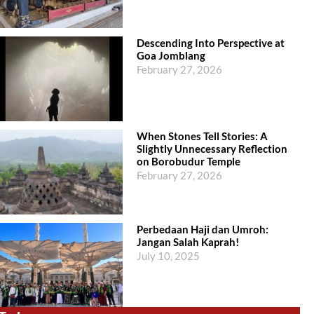
Descending Into Perspective at
Goa Jomblang
February 27, 2026
When Stones Tell Stories: A
Slightly Unnecessary Reflection
on Borobudur Temple
February 27, 2026
Perbedaan Haji dan Umroh:
Jangan Salah Kaprah!
July 10, 2025