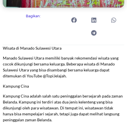
Bagikan:
Wisata di Manado Sulawesi Utara
Manado Sulawesi Utara memiliki banyak rekomendasi wisata yang
cocok dikunjungi bersama keluarga. Beberapa wisata di Manado
Sulawesi Utara yang bisa disambangi bersama keluarga dapat
ditemukan di YouTube @TopiJelajah.
Kampung Cina
Kampung Cina adalah salah satu peninggalan bersejarah pada zaman
Belanda. Kampung ini terdiri atas dua jenis kelenteng yang bisa
dikunjungi oleh para wisatawan. Di tempat ini, wisatawan tidak
hanya bisa mempelajari sejarah, tetapi juga dapat melihat langsung
peninggalan zaman Belanda.