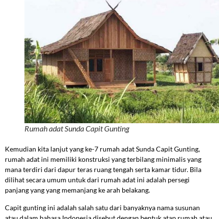
Rumah adat Sunda Capit Gunting
Kemudian kita lanjut yang ke-7 rumah adat Sunda Capit Gunting,
rumah adat ini memiliki konstruksi yang terbilang minimalis yang
mana terdiri dari dapur teras ruang tengah serta kamar tidur. Bila
dilihat secara umum untuk dari rumah adat ini adalah persegi
panjang yang yang memanjang ke arah belakang.
Capit gunting ini adalah salah satu dari banyaknya nama susunan
atau dalam bahasa Indonesia disebut dengan bentuk atap rumah atau