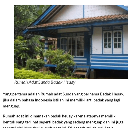
Rumah Adat Sunda Badak Heuay
Yang pertama adalah Rumah adat Sunda yang bernama Badak Heuay,
jika dalam bahasa Indonesia istilah ini memiliki arti badak yang lagi
menguap.
Rumah adat ini dinamakan badak heuay karena atapnya memiliki
bentuk yang terlihat seperti badak yang sedang menguap dan ini juga
sebagai ciri khas dari rumah adat ini. Di daerah sukabumi, jenis