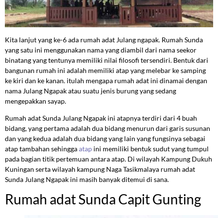
Kita lanjut yang ke-6 ada rumah adat Julang ngapak. Rumah Sunda
yang satu ini menggunakan nama yang diambil dari nama seekor
binatang yang tentunya memiliki nilai filosofi tersendiri. Bentuk dari
bangunan rumah ini adalah memiliki atap yang melebar ke samping
ke kiri dan ke kanan. itulah mengapa rumah adat ini dinamai dengan
nama Julang Ngapak atau suatu jenis burung yang sedang
mengepakkan sayap.
Rumah adat Sunda Julang Ngapak ini atapnya terdiri dari 4 buah
bidang, yang pertama adalah dua bidang menurun dari garis susunan
dan yang kedua adalah dua bidang yang lain yang fungsinya sebagai
atap tambahan sehingga
atap
ini memiliki bentuk sudut yang tumpul
pada bagian titik pertemuan antara atap. Di wilayah Kampung Dukuh
Kuningan serta wilayah kampung Naga Tasikmalaya rumah adat
Sunda Julang Ngapak ini masih banyak ditemui di sana.
Rumah adat Sunda Capit Gunting