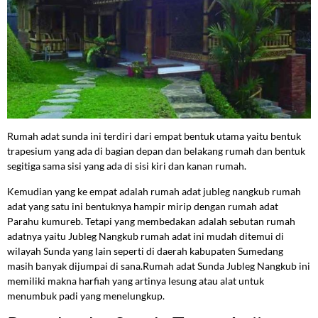
Rumah adat sunda ini terdiri dari empat bentuk utama yaitu bentuk
trapesium yang ada di bagian depan dan belakang rumah dan bentuk
segitiga sama sisi yang ada di sisi kiri dan kanan rumah.
Kemudian yang ke empat adalah rumah adat jubleg nangkub rumah
adat yang satu ini bentuknya hampir mirip dengan rumah adat
Parahu kumureb. Tetapi yang membedakan adalah sebutan rumah
adatnya yaitu Jubleg Nangkub rumah adat ini mudah ditemui di
wilayah Sunda yang lain seperti di daerah kabupaten Sumedang
masih banyak dijumpai di sana.Rumah adat Sunda Jubleg Nangkub ini
memiliki makna harfiah yang artinya lesung atau alat untuk
menumbuk padi yang menelungkup.