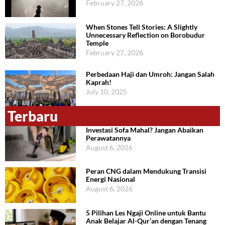
February 27, 2026
When Stones Tell Stories: A Slightly
Unnecessary Reflection on Borobudur
Temple
February 27, 2026
Perbedaan Haji dan Umroh: Jangan Salah
Kaprah!
July 10, 2025
Terbaru
Investasi Sofa Mahal? Jangan Abaikan
Perawatannya
August 6, 2026
Peran CNG dalam Mendukung Transisi
Energi Nasional
August 6, 2026
5 Pilihan Les Ngaji Online untuk Bantu
Anak Belajar Al-Qur’an dengan Tenang