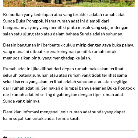
Kemudian yang kedelapan atau yang terakhir adalah rumah adat
Sunda Buka Pongpok. Nama rumah adat ini diambil dari
bangunannya yang yang memiliki pintu masuk yang sejajar dengan
salah satu ujung atap atau dalam bahasa Sunda adalah suhunan.
Desain bangunan ini berbentuk cukup mirip dengan gaya buka palayu
yang mana ini dibuat karena keinginan pemilik rumah untuk
memposisikan pintu yang menghadap ke jalan.
Rumah adat ini jika dilihat dari depan rumah maka akan terlihat
seluruh batang suhunan atau atap rumah yang tidak terlihat sama
sekali karena yang akan terlihat adalah suhunan atau atap segitiga
dari rumah adat ini. Seringkali dijumpai bahwa elemen Buka Pongpok
dari rumah adat ini sering digabungkan dengan tipe rumah adat
Sunda yang lainnya.
Demikian infomasi mengenai jenis rumah adat sunda yang dapat
kami suguhkan untuk anda, Terima kasih.