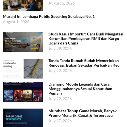
August 6, 2026
Murah! Ini Lembaga Public Speaking Surabaya No. 1
August 1, 2026
Studi Kasus Importir: Cara Budi Mengatasi
Kerumitan Pembayaran RMB dan Kargo
Udara dari China
July 29, 2026
Tanda-Tanda Rumah Sudah Memerlukan
Renovasi, Bukan Sekadar Perbaikan Kecil
July 22, 2026
Diamond Mobile Legends dan Cara
Menggunakannya Sesuai Kebutuhan
Pemain
July 22, 2026
Murahaza Topup Game Murah, Banyak
Promo Menarik, Cepat & Terpercaya
July 17, 2026