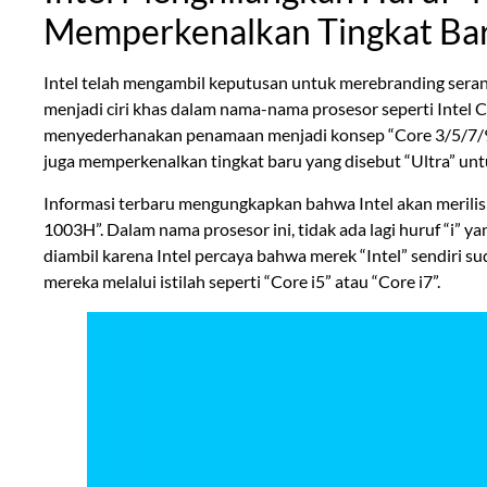
Memperkenalkan Tingkat Bar
Intel telah mengambil keputusan untuk merebranding seran
menjadi ciri khas dalam nama-nama prosesor seperti Intel Co
menyederhanakan penamaan menjadi konsep “Core 3/5/7/9” y
juga memperkenalkan tingkat baru yang disebut “Ultra” unt
Informasi terbaru mengungkapkan bahwa Intel akan merilis
1003H”. Dalam nama prosesor ini, tidak ada lagi huruf “i” ya
diambil karena Intel percaya bahwa merek “Intel” sendiri s
mereka melalui istilah seperti “Core i5” atau “Core i7”.