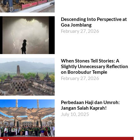
Descending Into Perspective at
Goa Jomblang
February 27, 2026
When Stones Tell Stories: A
Slightly Unnecessary Reflection
on Borobudur Temple
February 27, 2026
Perbedaan Haji dan Umroh:
Jangan Salah Kaprah!
July 10, 2025