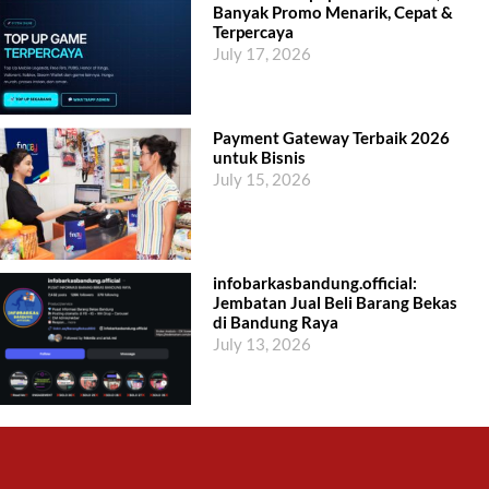
Banyak Promo Menarik, Cepat &
Terpercaya
July 17, 2026
Payment Gateway Terbaik 2026
untuk Bisnis
July 15, 2026
infobarkasbandung.official:
Jembatan Jual Beli Barang Bekas
di Bandung Raya
July 13, 2026