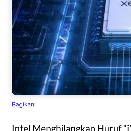
Bagikan:
Intel Menghilangkan Huruf “i