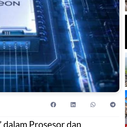
” dalam Prosesor dan