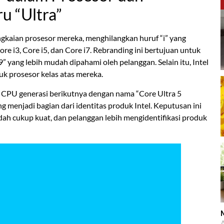
u “Ultra”
gkaian prosesor mereka, menghilangkan huruf “i” yang
re i3, Core i5, dan Core i7. Rebranding ini bertujuan untuk
ang lebih mudah dipahami oleh pelanggan. Selain itu, Intel
uk prosesor kelas atas mereka.
 CPU generasi berikutnya dengan nama “Core Ultra 5
ng menjadi bagian dari identitas produk Intel. Keputusan ini
udah cukup kuat, dan pelanggan lebih mengidentifikasi produk
M
A