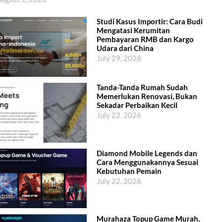
Studi Kasus Importir: Cara Budi
Mengatasi Kerumitan
Pembayaran RMB dan Kargo
Udara dari China
July 29, 2026
Tanda-Tanda Rumah Sudah
Memerlukan Renovasi, Bukan
Sekadar Perbaikan Kecil
July 22, 2026
Diamond Mobile Legends dan
Cara Menggunakannya Sesuai
Kebutuhan Pemain
July 22, 2026
Murahaza Topup Game Murah,