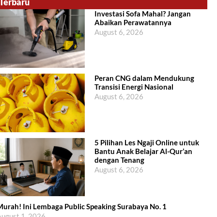
Terbaru
Investasi Sofa Mahal? Jangan
Abaikan Perawatannya
August 6, 2026
Peran CNG dalam Mendukung
Transisi Energi Nasional
August 6, 2026
5 Pilihan Les Ngaji Online untuk
Bantu Anak Belajar Al-Qur’an
dengan Tenang
August 6, 2026
urah! Ini Lembaga Public Speaking Surabaya No. 1
ugust 1, 2026