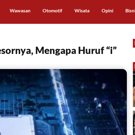
Wawasan
Otomotif
Wisata
Opini
Bisn
sornya, Mengapa Huruf “i”