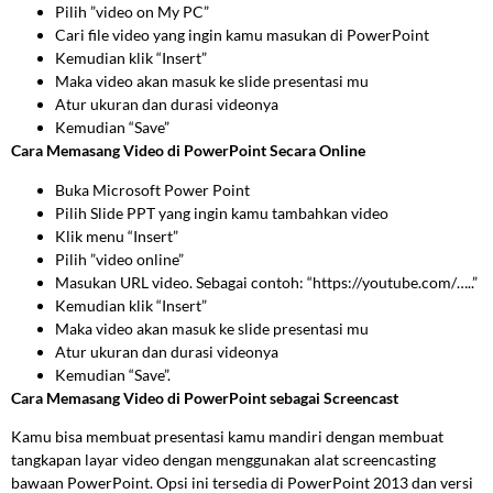
Pilih ”video on My PC”
Cari file video yang ingin kamu masukan di PowerPoint
Kemudian klik “Insert”
Maka video akan masuk ke slide presentasi mu
Atur ukuran dan durasi videonya
Kemudian “Save”
Cara Memasang Video di PowerPoint Secara Online
Buka Microsoft Power Point
Pilih Slide PPT yang ingin kamu tambahkan video
Klik menu “Insert”
Pilih ”video online”
Masukan URL video. Sebagai contoh: “https://youtube.com/…..”
Kemudian klik “Insert”
Maka video akan masuk ke slide presentasi mu
Atur ukuran dan durasi videonya
Kemudian “Save”.
Cara Memasang Video di PowerPoint sebagai Screencast
Kamu bisa membuat presentasi kamu mandiri dengan membuat
tangkapan layar video dengan menggunakan alat screencasting
bawaan PowerPoint. Opsi ini tersedia di PowerPoint 2013 dan versi