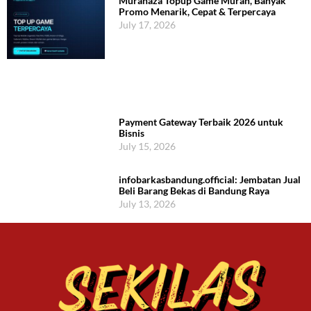
Murahaza Topup Game Murah, Banyak
Promo Menarik, Cepat & Terpercaya
July 17, 2026
Payment Gateway Terbaik 2026 untuk
Bisnis
July 15, 2026
infobarkasbandung.official: Jembatan Jual
Beli Barang Bekas di Bandung Raya
July 13, 2026