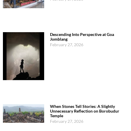
Descending Into Perspective at Goa
Jomblang
February 27, 2026
When Stones Tell Stories: A Slightly
Unnecessary Reflection on Borobudur
Temple
February 27, 2026