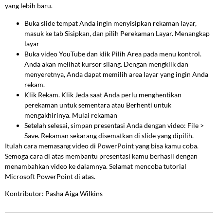
yang lebih baru.
Buka slide tempat Anda ingin menyisipkan rekaman layar,
masuk ke tab Sisipkan, dan pilih Perekaman Layar. Menangkap
layar
Buka video YouTube dan klik Pilih Area pada menu kontrol.
Anda akan melihat kursor silang. Dengan mengklik dan
menyeretnya, Anda dapat memilih area layar yang ingin Anda
rekam.
Klik Rekam. Klik Jeda saat Anda perlu menghentikan
perekaman untuk sementara atau Berhenti untuk
mengakhirinya. Mulai rekaman
Setelah selesai, simpan presentasi Anda dengan video: File >
Save. Rekaman sekarang disematkan di slide yang dipilih.
Itulah cara memasang video di PowerPoint yang bisa kamu coba.
Semoga cara di atas membantu presentasi kamu berhasil dengan
menambahkan video ke dalamnya. Selamat mencoba tutorial
Microsoft PowerPoint di atas.
Kontributor: Pasha Aiga Wilkins