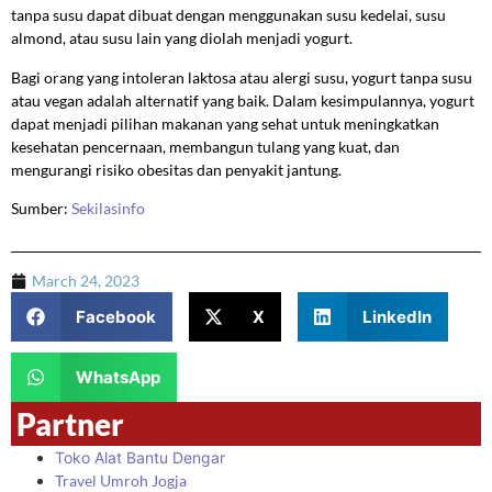
tanpa susu dapat dibuat dengan menggunakan susu kedelai, susu
almond, atau susu lain yang diolah menjadi yogurt.
Bagi orang yang intoleran laktosa atau alergi susu, yogurt tanpa susu
atau vegan adalah alternatif yang baik. Dalam kesimpulannya, yogurt
dapat menjadi pilihan makanan yang sehat untuk meningkatkan
kesehatan pencernaan, membangun tulang yang kuat, dan
mengurangi risiko obesitas dan penyakit jantung.
Sumber:
Sekilasinfo
March 24, 2023
Facebook
X
LinkedIn
WhatsApp
Partner
Toko Alat Bantu Dengar
Travel Umroh Jogja