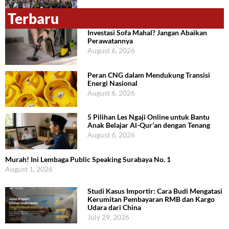
Terbaru
Investasi Sofa Mahal? Jangan Abaikan
Perawatannya
August 6, 2026
Peran CNG dalam Mendukung Transisi
Energi Nasional
August 6, 2026
5 Pilihan Les Ngaji Online untuk Bantu
Anak Belajar Al-Qur’an dengan Tenang
August 6, 2026
Murah! Ini Lembaga Public Speaking Surabaya No. 1
August 1, 2026
Studi Kasus Importir: Cara Budi Mengatasi
Kerumitan Pembayaran RMB dan Kargo
Udara dari China
July 29, 2026