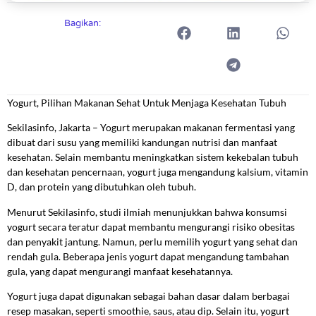
Bagikan:
Yogurt, Pilihan Makanan Sehat Untuk Menjaga Kesehatan Tubuh
Sekilasinfo, Jakarta – Yogurt merupakan makanan fermentasi yang
dibuat dari susu yang memiliki kandungan nutrisi dan manfaat
kesehatan. Selain membantu meningkatkan sistem kekebalan tubuh
dan kesehatan pencernaan, yogurt juga mengandung kalsium, vitamin
D, dan protein yang dibutuhkan oleh tubuh.
Menurut Sekilasinfo, studi ilmiah menunjukkan bahwa konsumsi
yogurt secara teratur dapat membantu mengurangi risiko obesitas
dan penyakit jantung. Namun, perlu memilih yogurt yang sehat dan
rendah gula. Beberapa jenis yogurt dapat mengandung tambahan
gula, yang dapat mengurangi manfaat kesehatannya.
Yogurt juga dapat digunakan sebagai bahan dasar dalam berbagai
resep masakan, seperti smoothie, saus, atau dip. Selain itu, yogurt