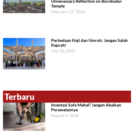
Unnecessary Reflection on Borobudur
Temple
February 27, 2026
Perbedaan Haji dan Umroh: Jangan Salah
Kaprah!
July 10, 2025
Terbaru
Investasi Sofa Mahal? Jangan Abaikan
Perawatannya
August 6, 2026