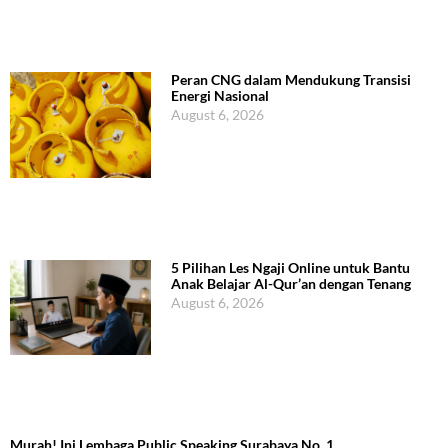
Peran CNG dalam Mendukung Transisi
Energi Nasional
August 6, 2026
5 Pilihan Les Ngaji Online untuk Bantu
Anak Belajar Al-Qur’an dengan Tenang
August 6, 2026
Murah! Ini Lembaga Public Speaking Surabaya No. 1