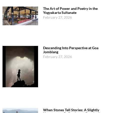
The Art of Power and Poetry in the
Yogyakarta Sultanate
February 27, 2026
Descending Into Perspective at Goa
Jomblang
February 27, 2026
When Stones Tell Stories: A Slightly