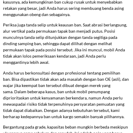
kasusnya, ada kemungkinan ban cukup rusak untuk menyebabkan
retakan yang besar, jadi Anda harus sering membuang benda asing
menggunakan obeng dan sebagainya.
Periksa juga tanda selip untuk keausan ban. Saat abrasi berlangsung,
alur vertikal pada permukaan tapak ban menjadi putus. Posisi
munculnya tanda selip ditunjukkan dengan tanda segitiga pada
dinding samping ban, sehingga dapat dilihat dengan melihat
permukaan tapak pada posisi tersebut. Jika ini muncul, mobil Anda
tidak akan lolos pemeriksaan kendaraan, jadi Anda perlu
menggantinya lebih awal.
Anda harus berkonsultasi dengan profesional tentang pemilihan
ban. Bisa dipastikan tidak akan ada masalah dengan ban OE (asli), dan
wajar jika keempat ban tersebut dibuat dengan merek yang
sama. Dalam beberapa kasus, ban untuk mobil penumpang
diprioritaskan untuk kenyamanan berkendara, namun Anda perlu
mewaspadai risiko tidak terpenuhinya persyaratan pemuatan yang
tidak dapat diabaikan. Dengan adanya kebutuhan tersebut, kami
berharap kedepannya ban untuk kargo semakin banyak pilihannya.
Bergantung pada grade, kapasitas beban mungkin berbeda meskipun