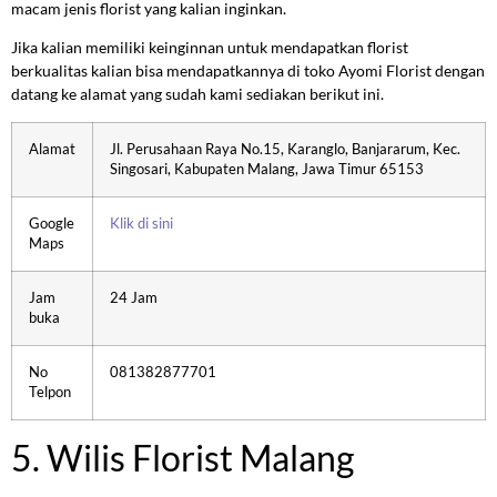
macam jenis florist yang kalian inginkan.
Jika kalian memiliki keinginnan untuk mendapatkan florist
berkualitas kalian bisa mendapatkannya di toko Ayomi Florist dengan
datang ke alamat yang sudah kami sediakan berikut ini.
Alamat
Jl. Perusahaan Raya No.15, Karanglo, Banjararum, Kec.
Singosari, Kabupaten Malang, Jawa Timur 65153
Google
Klik di sini
Maps
Jam
24 Jam
buka
No
081382877701
Telpon
5. Wilis Florist Malang