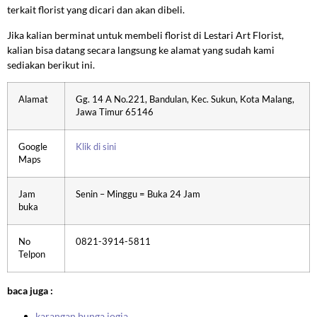
terkait florist yang dicari dan akan dibeli.
Jika kalian berminat untuk membeli florist di Lestari Art Florist,
kalian bisa datang secara langsung ke alamat yang sudah kami
sediakan berikut ini.
Alamat
Gg. 14 A No.221, Bandulan, Kec. Sukun, Kota Malang,
Jawa Timur 65146
Google
Klik di sini
Maps
Jam
Senin – Minggu = Buka 24 Jam
buka
No
0821-3914-5811
Telpon
baca juga :
karangan bunga jogja