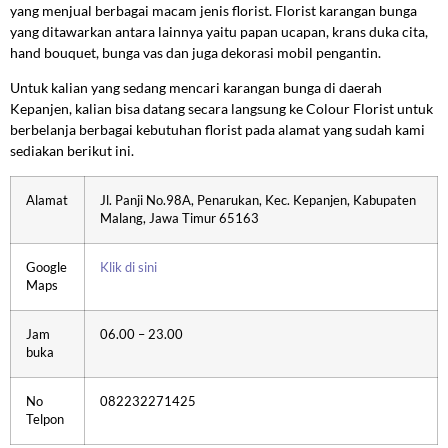
yang menjual berbagai macam jenis florist. Florist karangan bunga
yang ditawarkan antara lainnya yaitu papan ucapan, krans duka cita,
hand bouquet, bunga vas dan juga dekorasi mobil pengantin.
Untuk kalian yang sedang mencari karangan bunga di daerah
Kepanjen, kalian bisa datang secara langsung ke Colour Florist untuk
berbelanja berbagai kebutuhan florist pada alamat yang sudah kami
sediakan berikut ini.
Alamat
Jl. Panji No.98A, Penarukan, Kec. Kepanjen, Kabupaten
Malang, Jawa Timur 65163
Google
Klik di sini
Maps
Jam
06.00 – 23.00
buka
No
082232271425
Telpon