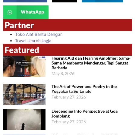
WhatsApp
Partner
Toko Alat Bantu Dengar
Travel Umroh Jogja
Featured
Hearing Aid dan Hearing Amplifier: Sama-
Sama Membantu Mendengar, Tapi Sangat
Berbeda
May 8, 2026
The Art of Power and Poetry in the
Yogyakarta Sultanate
February 27, 2026
Descending Into Perspective at Goa
Jomblang
February 27, 2026