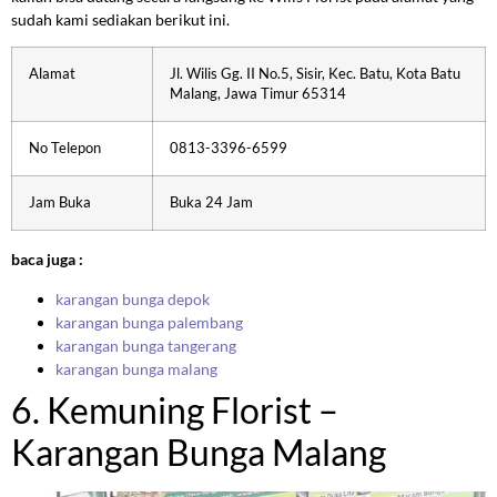
sudah kami sediakan berikut ini.
Alamat
Jl. Wilis Gg. II No.5, Sisir, Kec. Batu, Kota Batu
Malang, Jawa Timur 65314
No Telepon
0813-3396-6599
Jam Buka
Buka 24 Jam
baca juga :
karangan bunga depok
karangan bunga palembang
karangan bunga tangerang
karangan bunga malang
6. Kemuning Florist –
Karangan Bunga Malang