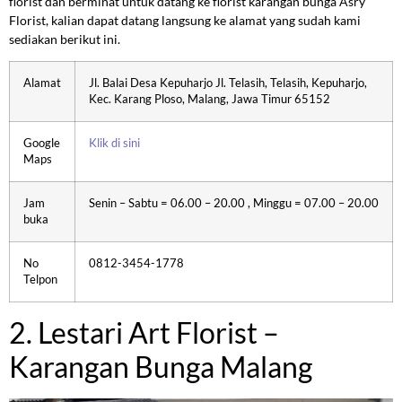
florist dan berminat untuk datang ke florist karangan bunga Asry
Florist, kalian dapat datang langsung ke alamat yang sudah kami
sediakan berikut ini.
Alamat
Jl. Balai Desa Kepuharjo Jl. Telasih, Telasih, Kepuharjo,
Kec. Karang Ploso, Malang, Jawa Timur 65152
Google
Klik di sini
Maps
Jam
Senin – Sabtu = 06.00 – 20.00 , Minggu = 07.00 – 20.00
buka
No
0812-3454-1778
Telpon
2. Lestari Art Florist –
Karangan Bunga Malang