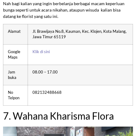
Nah bagi kalian yang ingin berbelanja berbagai macam keperluan
bunga seperti untuk acara nikahan, ataupun wisuda kalian bisa
datang ke florist yang satu ini.
Alamat
Jl. Brawijaya No.8, Kauman, Kec. Klojen, Kota Malang,
Jawa Timur 65119
Google
Klik di sini
Maps
Jam
08.00 – 17.00
buka
No
082132488668
Telpon
7. Wahana Kharisma Flora