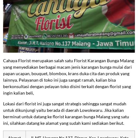
Cahaya Florist merupakan salah satu Florist Karangan Bunga Malang
yang menyediakan berbagai macam jenis karangan bunga mulai dari
papan ucapan, bouquet, blombox, krans duka cita dan produk yang
lainnya. Pelayanan di toko ini juga sangat ramah, kalian bisa
berkonsultasi dengan pelayan toko disini terkait dengan florist yang
ingin kalian beli,
Lokasi dari florist ini juga sangat strategis sehingga sangat mudah
untuk dikunjungi yaitu berada di daerah Lowokwaru. Jika kalian
berminat untuk datang ke florist karangan bunga Malang yang satu
ini, silahkan datang ke alamat yang sudah kami sediakan berikut.