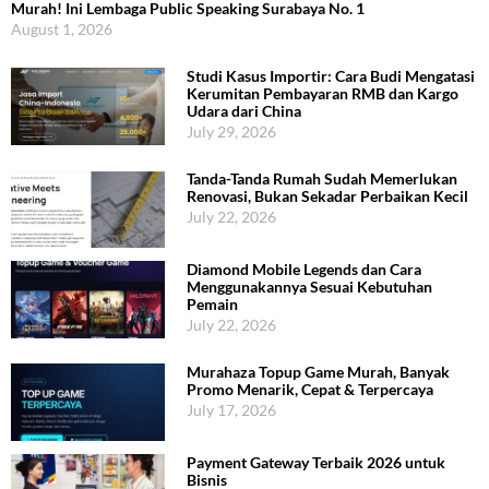
Murah! Ini Lembaga Public Speaking Surabaya No. 1
August 1, 2026
Studi Kasus Importir: Cara Budi Mengatasi
Kerumitan Pembayaran RMB dan Kargo
Udara dari China
July 29, 2026
Tanda-Tanda Rumah Sudah Memerlukan
Renovasi, Bukan Sekadar Perbaikan Kecil
July 22, 2026
Diamond Mobile Legends dan Cara
Menggunakannya Sesuai Kebutuhan
Pemain
July 22, 2026
Murahaza Topup Game Murah, Banyak
Promo Menarik, Cepat & Terpercaya
July 17, 2026
Payment Gateway Terbaik 2026 untuk
Bisnis