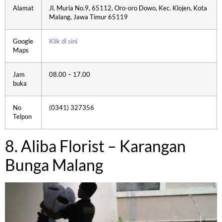
Alamat
Jl. Muria No.9, 65112, Oro-oro Dowo, Kec. Klojen, Kota
Malang, Jawa Timur 65119
Google
Klik di sini
Maps
Jam
08.00 – 17.00
buka
No
(0341) 327356
Telpon
8. Aliba Florist – Karangan
Bunga Malang