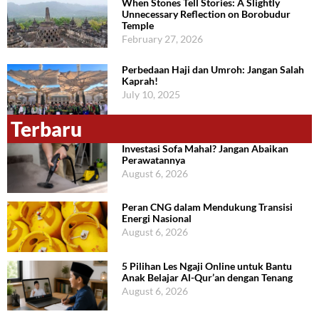
When Stones Tell Stories: A Slightly
Unnecessary Reflection on Borobudur
Temple
February 27, 2026
Perbedaan Haji dan Umroh: Jangan Salah
Kaprah!
July 10, 2025
Terbaru
Investasi Sofa Mahal? Jangan Abaikan
Perawatannya
August 6, 2026
Peran CNG dalam Mendukung Transisi
Energi Nasional
August 6, 2026
5 Pilihan Les Ngaji Online untuk Bantu
Anak Belajar Al-Qur’an dengan Tenang
August 6, 2026