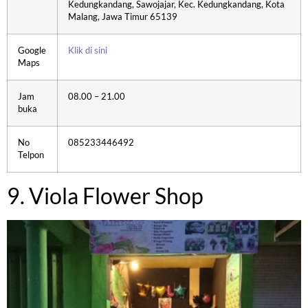
Kedungkandang, Sawojajar, Kec. Kedungkandang, Kota
Malang, Jawa Timur 65139
Google
Klik di sini
Maps
Jam
08.00 – 21.00
buka
No
085233446492
Telpon
9. Viola Flower Shop