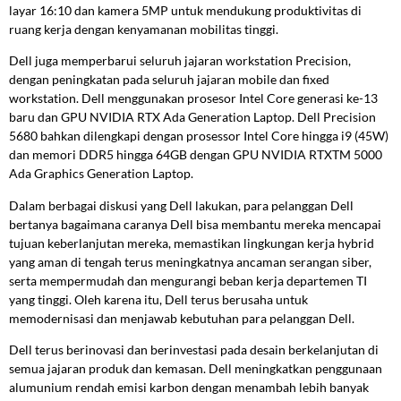
layar 16:10 dan kamera 5MP untuk mendukung produktivitas di
ruang kerja dengan kenyamanan mobilitas tinggi.
Dell juga memperbarui seluruh jajaran workstation Precision,
dengan peningkatan pada seluruh jajaran mobile dan fixed
workstation. Dell menggunakan prosesor Intel Core generasi ke-13
baru dan GPU NVIDIA RTX Ada Generation Laptop. Dell Precision
5680 bahkan dilengkapi dengan prosessor Intel Core hingga i9 (45W)
dan memori DDR5 hingga 64GB dengan GPU NVIDIA RTXTM 5000
Ada Graphics Generation Laptop.
Dalam berbagai diskusi yang Dell lakukan, para pelanggan Dell
bertanya bagaimana caranya Dell bisa membantu mereka mencapai
tujuan keberlanjutan mereka, memastikan lingkungan kerja hybrid
yang aman di tengah terus meningkatnya ancaman serangan siber,
serta mempermudah dan mengurangi beban kerja departemen TI
yang tinggi. Oleh karena itu, Dell terus berusaha untuk
memodernisasi dan menjawab kebutuhan para pelanggan Dell.
Dell terus berinovasi dan berinvestasi pada desain berkelanjutan di
semua jajaran produk dan kemasan. Dell meningkatkan penggunaan
alumunium rendah emisi karbon dengan menambah lebih banyak