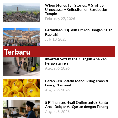
When Stones Tell Stories: A Slightly
Unnecessary Reflection on Borobudur
Temple
February 27, 2026
Perbedaan Haji dan Umroh: Jangan Salah
Kaprah!
July 10, 2025
Terbaru
Investasi Sofa Mahal? Jangan Abaikan
Perawatannya
August 6, 2026
Peran CNG dalam Mendukung Transisi
Energi Nasional
August 6, 2026
5 Pilihan Les Ngaji Online untuk Bantu
Anak Belajar Al-Qur’an dengan Tenang
August 6, 2026