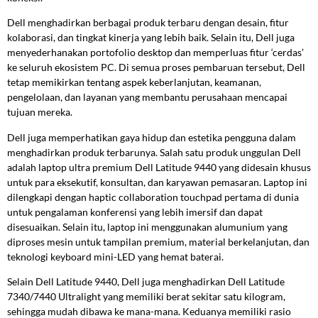
Dell menghadirkan berbagai produk terbaru dengan desain, fitur
kolaborasi, dan tingkat kinerja yang lebih baik. Selain itu, Dell juga
menyederhanakan portofolio desktop dan memperluas fitur ‘cerdas’
ke seluruh ekosistem PC. Di semua proses pembaruan tersebut, Dell
tetap memikirkan tentang aspek keberlanjutan, keamanan,
pengelolaan, dan layanan yang membantu perusahaan mencapai
tujuan mereka.
Dell juga memperhatikan gaya hidup dan estetika pengguna dalam
menghadirkan produk terbarunya. Salah satu produk unggulan Dell
adalah laptop ultra premium Dell Latitude 9440 yang didesain khusus
untuk para eksekutif, konsultan, dan karyawan pemasaran. Laptop ini
dilengkapi dengan haptic collaboration touchpad pertama di dunia
untuk pengalaman konferensi yang lebih imersif dan dapat
disesuaikan. Selain itu, laptop ini menggunakan alumunium yang
diproses mesin untuk tampilan premium, material berkelanjutan, dan
teknologi keyboard mini-LED yang hemat baterai.
Selain Dell Latitude 9440, Dell juga menghadirkan Dell Latitude
7340/7440 Ultralight yang memiliki berat sekitar satu kilogram,
sehingga mudah dibawa ke mana-mana. Keduanya memiliki rasio