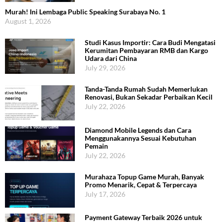
Murah! Ini Lembaga Public Speaking Surabaya No. 1
August 1, 2026
Studi Kasus Importir: Cara Budi Mengatasi
Kerumitan Pembayaran RMB dan Kargo
Udara dari China
July 29, 2026
Tanda-Tanda Rumah Sudah Memerlukan
Renovasi, Bukan Sekadar Perbaikan Kecil
July 22, 2026
Diamond Mobile Legends dan Cara
Menggunakannya Sesuai Kebutuhan
Pemain
July 22, 2026
Murahaza Topup Game Murah, Banyak
Promo Menarik, Cepat & Terpercaya
July 17, 2026
Payment Gateway Terbaik 2026 untuk