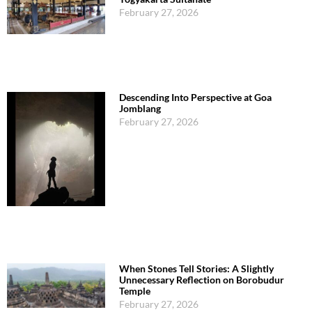
February 27, 2026
Descending Into Perspective at Goa
Jomblang
February 27, 2026
When Stones Tell Stories: A Slightly
Unnecessary Reflection on Borobudur
Temple
February 27, 2026