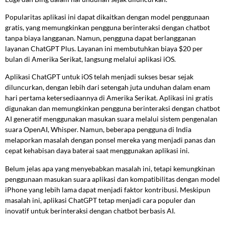
Popularitas aplikasi ini dapat dikaitkan dengan model penggunaan
gratis, yang memungkinkan pengguna berinteraksi dengan chatbot
tanpa biaya langganan. Namun, pengguna dapat berlangganan
layanan ChatGPT Plus. Layanan ini membutuhkan biaya $20 per
bulan di Amerika Serikat, langsung melalui aplikasi iOS.
Aplikasi ChatGPT untuk iOS telah menjadi sukses besar sejak
diluncurkan, dengan lebih dari setengah juta unduhan dalam enam
hari pertama ketersediaannya di Amerika Serikat. Aplikasi ini gratis
digunakan dan memungkinkan pengguna berinteraksi dengan chatbot
AI generatif menggunakan masukan suara melalui sistem pengenalan
suara OpenAI, Whisper. Namun, beberapa pengguna di India
melaporkan masalah dengan ponsel mereka yang menjadi panas dan
cepat kehabisan daya baterai saat menggunakan aplikasi ini.
Belum jelas apa yang menyebabkan masalah ini, tetapi kemungkinan
penggunaan masukan suara aplikasi dan kompatibilitas dengan model
iPhone yang lebih lama dapat menjadi faktor kontribusi. Meskipun
masalah ini, aplikasi ChatGPT tetap menjadi cara populer dan
inovatif untuk berinteraksi dengan chatbot berbasis AI.