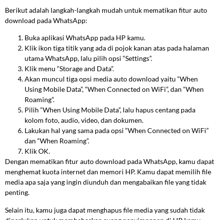
Berikut adalah langkah-langkah mudah untuk mematikan fitur auto
download pada WhatsApp:
Buka aplikasi WhatsApp pada HP kamu.
Klik ikon tiga titik yang ada di pojok kanan atas pada halaman
utama WhatsApp, lalu pilih opsi “Settings”.
Klik menu “Storage and Data”.
Akan muncul tiga opsi media auto download yaitu “When
Using Mobile Data”, “When Connected on WiFi”, dan “When
Roaming”.
Pilih “When Using Mobile Data”, lalu hapus centang pada
kolom foto, audio, video, dan dokumen.
Lakukan hal yang sama pada opsi “When Connected on WiFi”
dan “When Roaming”.
Klik OK.
Dengan mematikan fitur auto download pada WhatsApp, kamu dapat
menghemat kuota internet dan memori HP. Kamu dapat memilih file
media apa saja yang ingin diunduh dan mengabaikan file yang tidak
penting.
Selain itu, kamu juga dapat menghapus file media yang sudah tidak