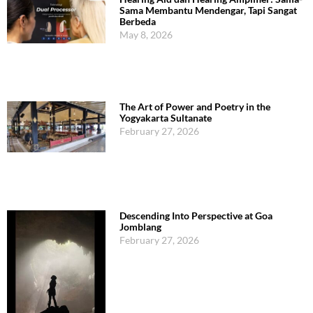
Sama Membantu Mendengar, Tapi Sangat
Berbeda
May 8, 2026
The Art of Power and Poetry in the
Yogyakarta Sultanate
February 27, 2026
Descending Into Perspective at Goa
Jomblang
February 27, 2026