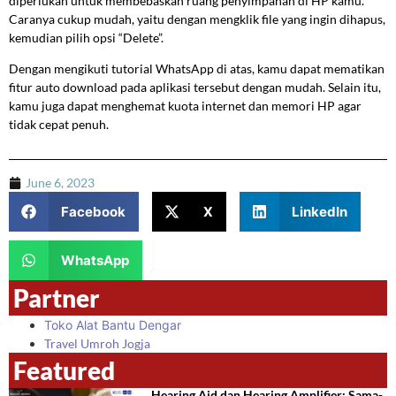
diperlukan untuk membebaskan ruang penyimpanan di HP kamu.
Caranya cukup mudah, yaitu dengan mengklik file yang ingin dihapus,
kemudian pilih opsi “Delete”.
Dengan mengikuti tutorial WhatsApp di atas, kamu dapat mematikan
fitur auto download pada aplikasi tersebut dengan mudah. Selain itu,
kamu juga dapat menghemat kuota internet dan memori HP agar
tidak cepat penuh.
June 6, 2023
Facebook
X
LinkedIn
WhatsApp
Partner
Toko Alat Bantu Dengar
Travel Umroh Jogja
Featured
Hearing Aid dan Hearing Amplifier: Sama-