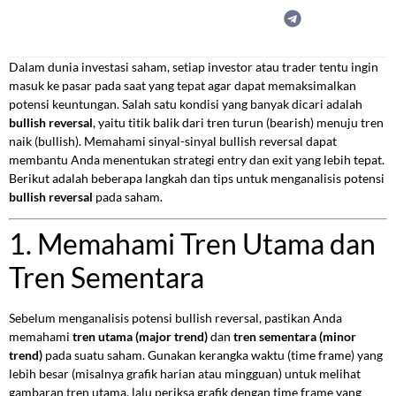
Dalam dunia investasi saham, setiap investor atau trader tentu ingin
masuk ke pasar pada saat yang tepat agar dapat memaksimalkan
potensi keuntungan. Salah satu kondisi yang banyak dicari adalah
bullish reversal
, yaitu titik balik dari tren turun (bearish) menuju tren
naik (bullish). Memahami sinyal-sinyal bullish reversal dapat
membantu Anda menentukan strategi entry dan exit yang lebih tepat.
Berikut adalah beberapa langkah dan tips untuk menganalisis potensi
bullish reversal
pada saham.
1. Memahami Tren Utama dan
Tren Sementara
Sebelum menganalisis potensi bullish reversal, pastikan Anda
memahami
tren utama (major trend)
dan
tren sementara (minor
trend)
pada suatu saham. Gunakan kerangka waktu (time frame) yang
lebih besar (misalnya grafik harian atau mingguan) untuk melihat
gambaran tren utama, lalu periksa grafik dengan time frame yang