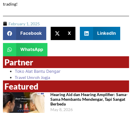
trading!
February 1, 2025
Facebook
X
LinkedIn
WhatsApp
Partner
Toko Alat Bantu Dengar
Travel Umroh Jogja
Featured
Hearing Aid dan Hearing Amplifier: Sama-
Sama Membantu Mendengar, Tapi Sangat
Berbeda
May 8, 2026