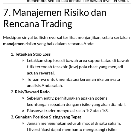
menembus sedikit lalu kembali ke bawah level tersebut.
7. Manajemen Risiko dan
Rencana Trading
Meskipun sinyal bullish reversal terlihat menjanjikan, selalu sertakan
manajemen risiko
yang baik dalam rencana Anda:
Tetapkan Stop Loss
Letakkan stop loss di bawah area support atau di bawah
titik terendah terakhir (low) pola chart yang menjadi
acuan reversal.
Tujuannya untuk membatasi kerugian jika ternyata
analisis Anda salah.
Risk/Reward Ratio
Sebelum entry, perhitungkan apakah potensi
keuntungan sepadan dengan risiko yang akan diambil.
Biasanya trader menyukai rasio 1:2 atau 1:3.
Gunakan Position Sizing yang Tepat
Jangan menggunakan seluruh modal di satu saham.
Diversifikasi dapat membantu mengurangi risiko