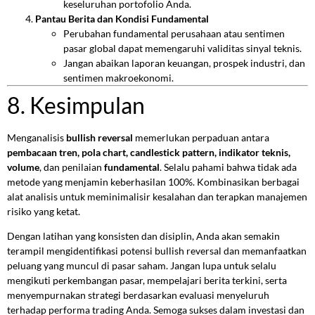
keseluruhan portofolio Anda.
Pantau Berita dan Kondisi Fundamental
Perubahan fundamental perusahaan atau sentimen
pasar global dapat memengaruhi validitas sinyal teknis.
Jangan abaikan laporan keuangan, prospek industri, dan
sentimen makroekonomi.
8. Kesimpulan
Menganalisis
bullish reversal
memerlukan perpaduan antara
pembacaan tren, pola chart, candlestick pattern, indikator teknis,
volume
, dan penilaian
fundamental
. Selalu pahami bahwa tidak ada
metode yang menjamin keberhasilan 100%. Kombinasikan berbagai
alat analisis untuk meminimalisir kesalahan dan terapkan manajemen
risiko yang ketat.
Dengan latihan yang konsisten dan disiplin, Anda akan semakin
terampil mengidentifikasi potensi bullish reversal dan memanfaatkan
peluang yang muncul di pasar saham. Jangan lupa untuk selalu
mengikuti perkembangan pasar, mempelajari berita terkini, serta
menyempurnakan strategi berdasarkan evaluasi menyeluruh
terhadap performa trading Anda. Semoga sukses dalam investasi dan