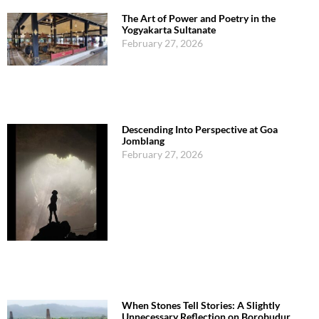
The Art of Power and Poetry in the
Yogyakarta Sultanate
February 27, 2026
Descending Into Perspective at Goa
Jomblang
February 27, 2026
When Stones Tell Stories: A Slightly
Unnecessary Reflection on Borobudur