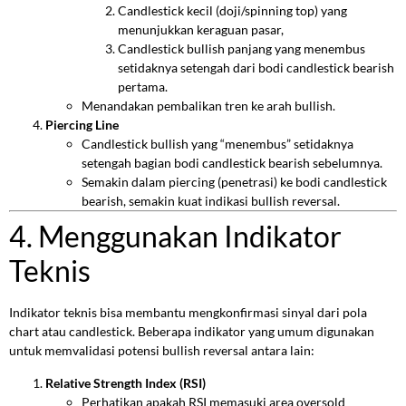
Candlestick kecil (doji/spinning top) yang
menunjukkan keraguan pasar,
Candlestick bullish panjang yang menembus
setidaknya setengah dari bodi candlestick bearish
pertama.
Menandakan pembalikan tren ke arah bullish.
Piercing Line
Candlestick bullish yang “menembus” setidaknya
setengah bagian bodi candlestick bearish sebelumnya.
Semakin dalam piercing (penetrasi) ke bodi candlestick
bearish, semakin kuat indikasi bullish reversal.
4. Menggunakan Indikator
Teknis
Indikator teknis bisa membantu mengkonfirmasi sinyal dari pola
chart atau candlestick. Beberapa indikator yang umum digunakan
untuk memvalidasi potensi bullish reversal antara lain:
Relative Strength Index (RSI)
Perhatikan apakah RSI memasuki area oversold