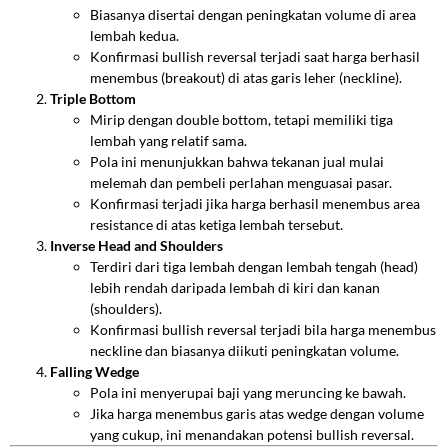
Biasanya disertai dengan peningkatan volume di area
lembah kedua.
Konfirmasi bullish reversal terjadi saat harga berhasil
menembus (breakout) di atas garis leher (neckline).
Triple Bottom
Mirip dengan double bottom, tetapi memiliki tiga
lembah yang relatif sama.
Pola ini menunjukkan bahwa tekanan jual mulai
melemah dan pembeli perlahan menguasai pasar.
Konfirmasi terjadi jika harga berhasil menembus area
resistance di atas ketiga lembah tersebut.
Inverse Head and Shoulders
Terdiri dari tiga lembah dengan lembah tengah (head)
lebih rendah daripada lembah di kiri dan kanan
(shoulders).
Konfirmasi bullish reversal terjadi bila harga menembus
neckline dan biasanya diikuti peningkatan volume.
Falling Wedge
Pola ini menyerupai baji yang meruncing ke bawah.
Jika harga menembus garis atas wedge dengan volume
yang cukup, ini menandakan potensi bullish reversal.