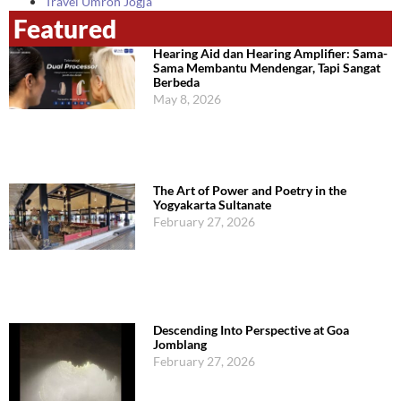
Travel Umroh Jogja
Featured
Hearing Aid dan Hearing Amplifier: Sama-
Sama Membantu Mendengar, Tapi Sangat
Berbeda
May 8, 2026
The Art of Power and Poetry in the
Yogyakarta Sultanate
February 27, 2026
Descending Into Perspective at Goa
Jomblang
February 27, 2026