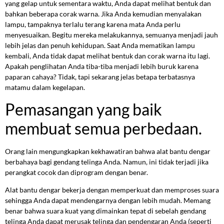
yang gelap untuk sementara waktu, Anda dapat melihat bentuk dan
bahkan beberapa corak warna. Jika Anda kemudian menyalakan
lampu, tampaknya terlalu terang karena mata Anda perlu
menyesuaikan. Begitu mereka melakukannya, semuanya menjadi jauh
lebih jelas dan penuh kehidupan. Saat Anda mematikan lampu
kembali, Anda tidak dapat melihat bentuk dan corak warna itu lagi.
Apakah penglihatan Anda tiba-tiba menjadi lebih buruk karena
paparan cahaya? Tidak, tapi sekarang jelas betapa terbatasnya
matamu dalam kegelapan.
Pemasangan yang baik
membuat semua perbedaan.
Orang lain mengungkapkan kekhawatiran bahwa alat bantu dengar
berbahaya bagi gendang telinga Anda. Namun, ini tidak terjadi jika
perangkat cocok dan diprogram dengan benar.
Alat bantu dengar bekerja dengan memperkuat dan memproses suara
sehingga Anda dapat mendengarnya dengan lebih mudah. Memang
benar bahwa suara kuat yang dimainkan tepat di sebelah gendang
telinga Anda dapat merusak telinga dan pendengaran Anda (seperti