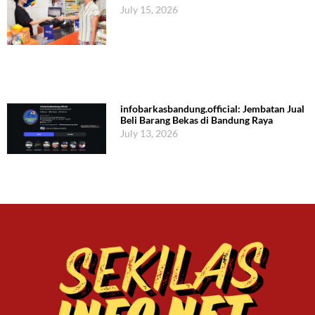
July 15, 2026
infobarkasbandung.official: Jembatan Jual
Beli Barang Bekas di Bandung Raya
July 13, 2026