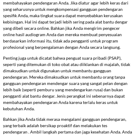
membahayakan pendengaran Anda. Jika diatur agar lebih keras dari
yang seharusnya untuk mengkompensasi gangguan pendengaran
spesifik Anda, maka tingkat suara dapat menyebabkan kerusakan
kebisingan. Hal ini dapat terjadi lebih sering pada alat bantu dengar
yang dibeli secara online. Bahkan jika Anda mengirim pengecer
online hasil audiogram Anda dan mereka membuat penyesuaian
berdasarkan informasi itu, tidak ada pengganti untuk program
profesional yang berpengalaman dengan Anda secara langsung.
Penting juga untuk dicatat bahwa penguat suara pribadi (PSAP),
seperti yang ditemukan di toko obat atau diiklankan di majalah, tidak
dimaksudkan untuk digunakan untuk membantu gangguan
pendengaran. Mereka dimaksudkan untuk membantu orang tanpa
gangguan pendengaran mendengar suara yang sangat pelan dengan
lebih baik (seperti pemburu yang mendengarkan rusa) dan bukan
pengganti alat bantu dengar. Jenis perangkat ini sebenarnya dapat
membahayakan pendengaran Anda karena terlalu keras untuk
kebutuhan Anda.
Bahkan jika Anda tidak merasa mengalami gangguan pendengaran,
yang terbaik adalah bersikap proaktif dan melakukan tes
pendengaran . Ambil langkah pertama dan jaga kesehatan Anda. Anda