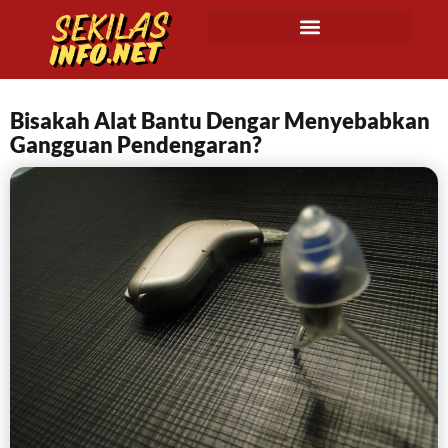
Bisakah Alat Bantu Dengar Menyebabkan
Gangguan Pendengaran?