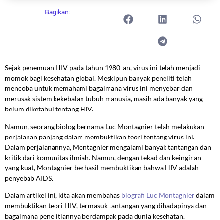
Bagikan:
Sejak penemuan HIV pada tahun 1980-an, virus ini telah menjadi
momok bagi kesehatan global. Meskipun banyak peneliti telah
mencoba untuk memahami bagaimana virus ini menyebar dan
merusak sistem kekebalan tubuh manusia, masih ada banyak yang
belum diketahui tentang HIV.
Namun, seorang biolog bernama Luc Montagnier telah melakukan
perjalanan panjang dalam membuktikan teori tentang virus ini.
Dalam perjalanannya, Montagnier mengalami banyak tantangan dan
kritik dari komunitas ilmiah. Namun, dengan tekad dan keinginan
yang kuat, Montagnier berhasil membuktikan bahwa HIV adalah
penyebab AIDS.
Dalam artikel ini, kita akan membahas
biografi Luc Montagnier
dalam
membuktikan teori HIV, termasuk tantangan yang dihadapinya dan
bagaimana penelitiannya berdampak pada dunia kesehatan.