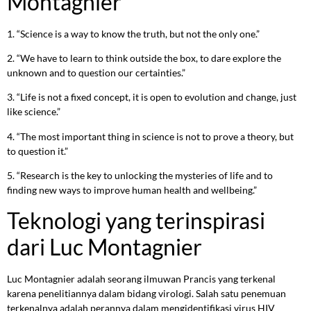
Montagnier
1. “Science is a way to know the truth, but not the only one.”
2. “We have to learn to think outside the box, to dare explore the
unknown and to question our certainties.”
3. “Life is not a fixed concept, it is open to evolution and change, just
like science.”
4. “The most important thing in science is not to prove a theory, but
to question it.”
5. “Research is the key to unlocking the mysteries of life and to
finding new ways to improve human health and wellbeing.”
Teknologi yang terinspirasi
dari Luc Montagnier
Luc Montagnier adalah seorang ilmuwan Prancis yang terkenal
karena penelitiannya dalam bidang virologi. Salah satu penemuan
terkenalnya adalah perannya dalam mengidentifikasi virus HIV