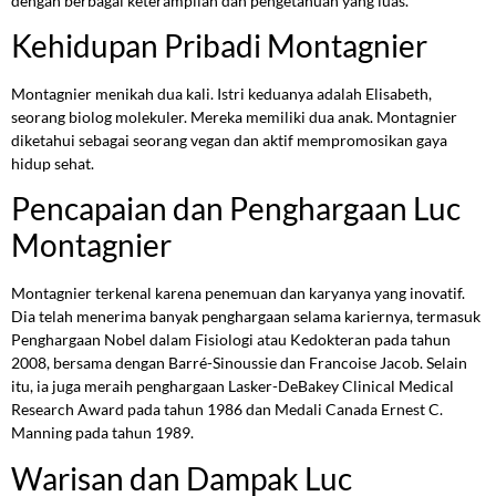
dengan berbagai keterampilan dan pengetahuan yang luas.
Kehidupan Pribadi Montagnier
Montagnier menikah dua kali. Istri keduanya adalah Elisabeth,
seorang biolog molekuler. Mereka memiliki dua anak. Montagnier
diketahui sebagai seorang vegan dan aktif mempromosikan gaya
hidup sehat.
Pencapaian dan Penghargaan Luc
Montagnier
Montagnier terkenal karena penemuan dan karyanya yang inovatif.
Dia telah menerima banyak penghargaan selama kariernya, termasuk
Penghargaan Nobel dalam Fisiologi atau Kedokteran pada tahun
2008, bersama dengan Barré-Sinoussie dan Francoise Jacob. Selain
itu, ia juga meraih penghargaan Lasker-DeBakey Clinical Medical
Research Award pada tahun 1986 dan Medali Canada Ernest C.
Manning pada tahun 1989.
Warisan dan Dampak Luc