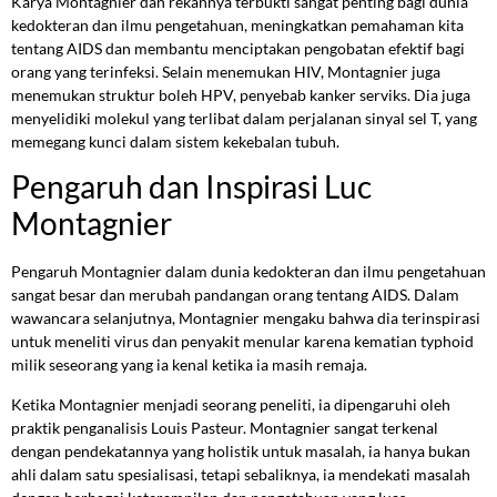
Karya Montagnier dan rekannya terbukti sangat penting bagi dunia
kedokteran dan ilmu pengetahuan, meningkatkan pemahaman kita
tentang AIDS dan membantu menciptakan pengobatan efektif bagi
orang yang terinfeksi. Selain menemukan HIV, Montagnier juga
menemukan struktur boleh HPV, penyebab kanker serviks. Dia juga
menyelidiki molekul yang terlibat dalam perjalanan sinyal sel T, yang
memegang kunci dalam sistem kekebalan tubuh.
Pengaruh dan Inspirasi Luc
Montagnier
Pengaruh Montagnier dalam dunia kedokteran dan ilmu pengetahuan
sangat besar dan merubah pandangan orang tentang AIDS. Dalam
wawancara selanjutnya, Montagnier mengaku bahwa dia terinspirasi
untuk meneliti virus dan penyakit menular karena kematian typhoid
milik seseorang yang ia kenal ketika ia masih remaja.
Ketika Montagnier menjadi seorang peneliti, ia dipengaruhi oleh
praktik penganalisis Louis Pasteur. Montagnier sangat terkenal
dengan pendekatannya yang holistik untuk masalah, ia hanya bukan
ahli dalam satu spesialisasi, tetapi sebaliknya, ia mendekati masalah