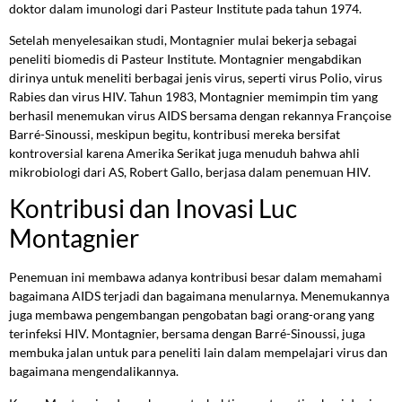
doktor dalam imunologi dari Pasteur Institute pada tahun 1974.
Setelah menyelesaikan studi, Montagnier mulai bekerja sebagai
peneliti biomedis di Pasteur Institute. Montagnier mengabdikan
dirinya untuk meneliti berbagai jenis virus, seperti virus Polio, virus
Rabies dan virus HIV. Tahun 1983, Montagnier memimpin tim yang
berhasil menemukan virus AIDS bersama dengan rekannya Françoise
Barré-Sinoussi, meskipun begitu, kontribusi mereka bersifat
kontroversial karena Amerika Serikat juga menuduh bahwa ahli
mikrobiologi dari AS, Robert Gallo, berjasa dalam penemuan HIV.
Kontribusi dan Inovasi Luc
Montagnier
Penemuan ini membawa adanya kontribusi besar dalam memahami
bagaimana AIDS terjadi dan bagaimana menularnya. Menemukannya
juga membawa pengembangan pengobatan bagi orang-orang yang
terinfeksi HIV. Montagnier, bersama dengan Barré-Sinoussi, juga
membuka jalan untuk para peneliti lain dalam mempelajari virus dan
bagaimana mengendalikannya.