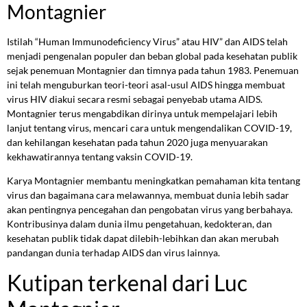
Montagnier
Istilah “Human Immunodeficiency Virus” atau HIV” dan AIDS telah
menjadi pengenalan populer dan beban global pada kesehatan publik
sejak penemuan Montagnier dan timnya pada tahun 1983. Penemuan
ini telah menguburkan teori-teori asal-usul AIDS hingga membuat
virus HIV diakui secara resmi sebagai penyebab utama AIDS.
Montagnier terus mengabdikan dirinya untuk mempelajari lebih
lanjut tentang virus, mencari cara untuk mengendalikan COVID-19,
dan kehilangan kesehatan pada tahun 2020 juga menyuarakan
kekhawatirannya tentang vaksin COVID-19.
Karya Montagnier membantu meningkatkan pemahaman kita tentang
virus dan bagaimana cara melawannya, membuat dunia lebih sadar
akan pentingnya pencegahan dan pengobatan virus yang berbahaya.
Kontribusinya dalam dunia ilmu pengetahuan, kedokteran, dan
kesehatan publik tidak dapat dilebih-lebihkan dan akan merubah
pandangan dunia terhadap AIDS dan virus lainnya.
Kutipan terkenal dari Luc