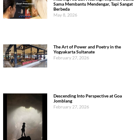
Sama Membantu Mendengar, Tapi Sangat
Berbeda
May 8, 2026
The Art of Power and Poetry in the
Yogyakarta Sultanate
February 27, 2026
Descending Into Perspective at Goa
Jomblang
February 27, 2026