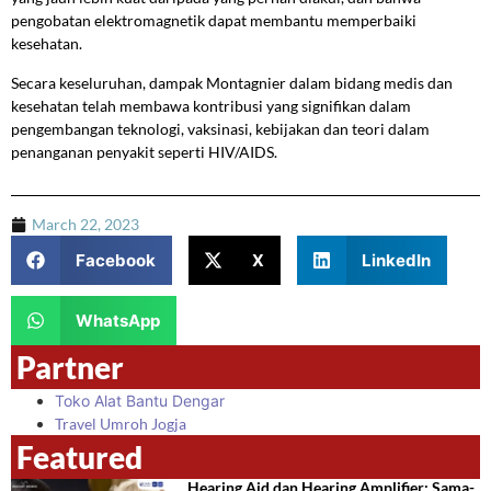
pengobatan elektromagnetik dapat membantu memperbaiki
kesehatan.
Secara keseluruhan, dampak Montagnier dalam bidang medis dan
kesehatan telah membawa kontribusi yang signifikan dalam
pengembangan teknologi, vaksinasi, kebijakan dan teori dalam
penanganan penyakit seperti HIV/AIDS.
March 22, 2023
Facebook
X
LinkedIn
WhatsApp
Partner
Toko Alat Bantu Dengar
Travel Umroh Jogja
Featured
Hearing Aid dan Hearing Amplifier: Sama-