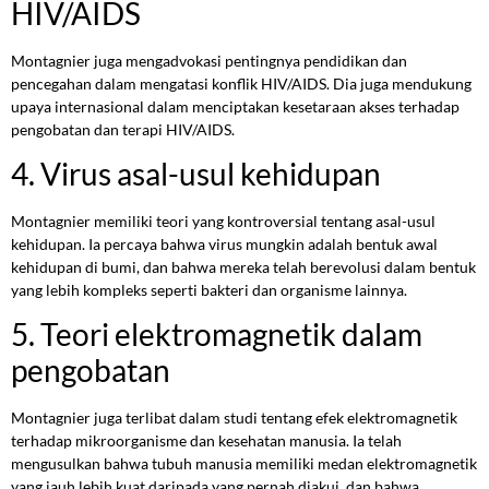
HIV/AIDS
Montagnier juga mengadvokasi pentingnya pendidikan dan
pencegahan dalam mengatasi konflik HIV/AIDS. Dia juga mendukung
upaya internasional dalam menciptakan kesetaraan akses terhadap
pengobatan dan terapi HIV/AIDS.
4. Virus asal-usul kehidupan
Montagnier memiliki teori yang kontroversial tentang asal-usul
kehidupan. Ia percaya bahwa virus mungkin adalah bentuk awal
kehidupan di bumi, dan bahwa mereka telah berevolusi dalam bentuk
yang lebih kompleks seperti bakteri dan organisme lainnya.
5. Teori elektromagnetik dalam
pengobatan
Montagnier juga terlibat dalam studi tentang efek elektromagnetik
terhadap mikroorganisme dan kesehatan manusia. Ia telah
mengusulkan bahwa tubuh manusia memiliki medan elektromagnetik
yang jauh lebih kuat daripada yang pernah diakui, dan bahwa