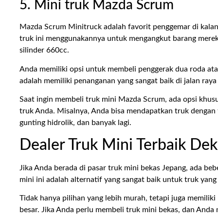
5. Mini truk Mazda Scrum
Mazda Scrum Minitruck adalah favorit penggemar di kalang
truk ini menggunakannya untuk mengangkut barang mereka
silinder 660cc.
Anda memiliki opsi untuk membeli penggerak dua roda ata
adalah memiliki penanganan yang sangat baik di jalan raya
Saat ingin membeli truk mini Mazda Scrum, ada opsi khus
truk Anda. Misalnya, Anda bisa mendapatkan truk dengan tem
gunting hidrolik, dan banyak lagi.
Dealer Truk Mini Terbaik Dek
Jika Anda berada di pasar truk mini bekas Jepang, ada bebe
mini ini adalah alternatif yang sangat baik untuk truk yang
Tidak hanya pilihan yang lebih murah, tetapi juga memili
besar. Jika Anda perlu membeli truk mini bekas, dan Anda 