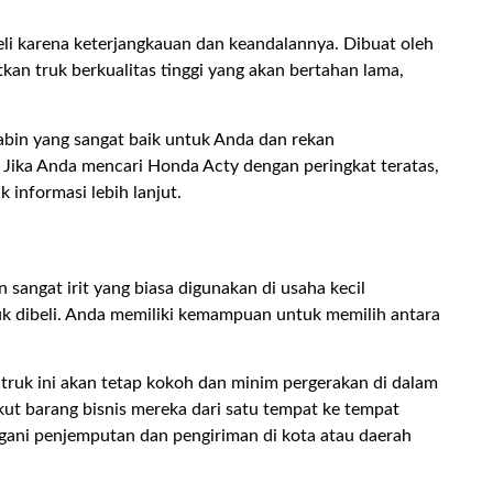
eli karena keterjangkauan dan keandalannya. Dibuat oleh
n truk berkualitas tinggi yang akan bertahan lama,
abin yang sangat baik untuk Anda dan rekan
. Jika Anda mencari Honda Acty dengan peringkat teratas,
informasi lebih lanjut.
sangat irit yang biasa digunakan di usaha kecil
uk dibeli. Anda memiliki kemampuan untuk memilih antara
truk ini akan tetap kokoh dan minim pergerakan di dalam
ut barang bisnis mereka dari satu tempat ke tempat
ngani penjemputan dan pengiriman di kota atau daerah