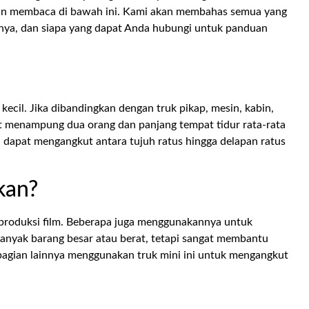
tkan membaca di bawah ini. Kami akan membahas semua yang
annya, dan siapa yang dapat Anda hubungi untuk panduan
 kecil. Jika dibandingkan dengan truk pikap, mesin, kabin,
at menampung dua orang dan panjang tempat tidur rata-rata
ni dapat mengangkut antara tujuh ratus hingga delapan ratus
kan?
 produksi film. Beberapa juga menggunakannya untuk
nyak barang besar atau berat, tetapi sangat membantu
agian lainnya menggunakan truk mini ini untuk mengangkut