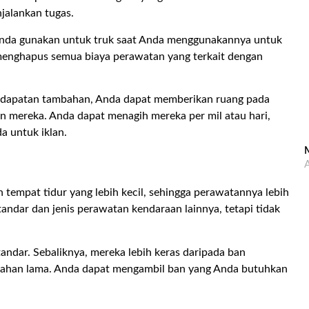
jalankan tugas.
nda gunakan untuk truk saat Anda menggunakannya untuk
 menghapus semua biaya perawatan yang terkait dengan
endapatan tambahan, Anda dapat memberikan ruang pada
n mereka. Anda dapat menagih mereka per mil atau hari,
a untuk iklan.
M
A
n tempat tidur yang lebih kecil, sehingga perawatannya lebih
standar dan jenis perawatan kendaraan lainnya, tetapi tidak
tandar. Sebaliknya, mereka lebih keras daripada ban
tahan lama. Anda dapat mengambil ban yang Anda butuhkan