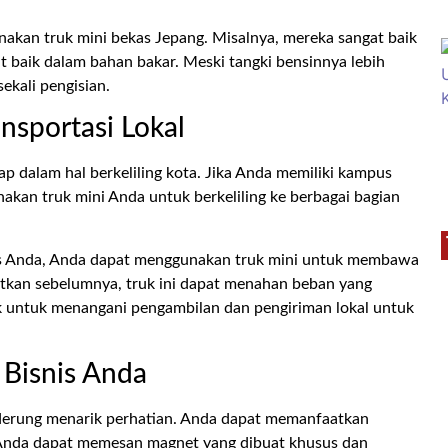
akan truk mini bekas Jepang. Misalnya, mereka sangat baik
at baik dalam bahan bakar. Meski tangki bensinnya lebih
ekali pengisian.
nsportasi Lokal
kap dalam hal berkeliling kota. Jika Anda memiliki kampus
kan truk mini Anda untuk berkeliling ke berbagai bagian
snis Anda, Anda dapat menggunakan truk mini untuk membawa
utkan sebelumnya, truk ini dapat menahan beban yang
ik untuk menangani pengambilan dan pengiriman lokal untuk
Bisnis Anda
enderung menarik perhatian. Anda dapat memanfaatkan
. Anda dapat memesan magnet yang dibuat khusus dan