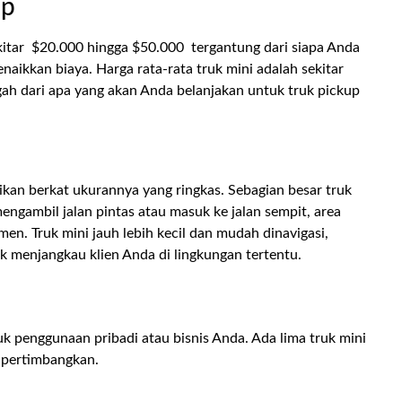
up
itar $20.000 hingga $50.000 tergantung dari siapa Anda
enaikkan biaya. Harga rata-rata truk mini adalah sekitar
ah dari apa yang akan Anda belanjakan untuk truk pickup
kan berkat ukurannya yang ringkas. Sebagian besar truk
mengambil jalan pintas atau masuk ke jalan sempit, area
men. Truk mini jauh lebih kecil dan mudah dinavigasi,
k menjangkau klien Anda di lingkungan tertentu.
k penggunaan pribadi atau bisnis Anda. Ada lima truk mini
a pertimbangkan.