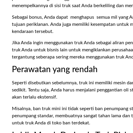
menempelkannya di sisi truk saat Anda berkeliling dan men
Sebagai bonus, Anda dapat menghapus semua mil yang A
tujuan periklanan. Anda juga memiliki kesempatan untuk
kendaraan tersebut.
Jika Anda ingin menggunakan truk Anda sebagai aliran p
truk Anda untuk bisnis lain untuk mengiklankan perusahaa
tergantung seberapa sering mereka menggunakan truk And
Perawatan yang rendah
Seperti disebutkan sebelumnya, truk ini memiliki mesin da
sedikit. Tentu saja, Anda harus menjalani penggantian oli 
akan terlalu ekstensif.
Misalnya, ban truk mini ini tidak seperti ban penumpang s
penumpang standar, membuatnya sangat tahan lama dan 
untuk truk Anda di toko ban terdekat.