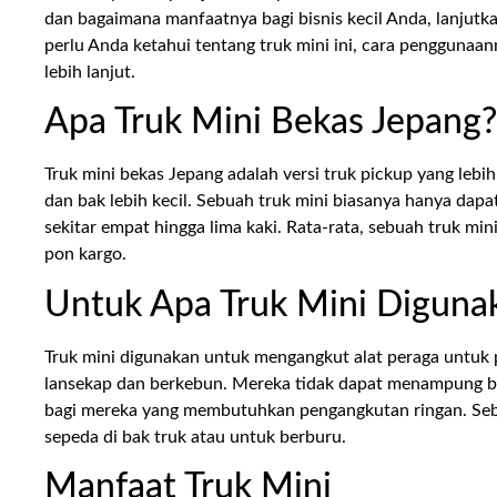
dan bagaimana manfaatnya bagi bisnis kecil Anda, lanju
perlu Anda ketahui tentang truk mini ini, cara pengguna
lebih lanjut.
Apa Truk Mini Bekas Jepang?
Truk mini bekas Jepang adalah versi truk pickup yang lebih
dan bak lebih kecil. Sebuah truk mini biasanya hanya dap
sekitar empat hingga lima kaki. Rata-rata, sebuah truk mi
pon kargo.
Untuk Apa Truk Mini Diguna
Truk mini digunakan untuk mengangkut alat peraga untuk
lansekap dan berkebun. Mereka tidak dapat menampung ba
bagi mereka yang membutuhkan pengangkutan ringan. Seb
sepeda di bak truk atau untuk berburu.
Manfaat Truk Mini