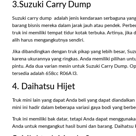
3.Suzuki Carry Dump
Suzuki carry dump adalah jenis kendaraan serbaguna yan
barang bisnis mereka dalam jarak jauh atau pendek. Perbe
truk ini memiliki tempat tidur kotak terbuka. Artinya, jik
alih harus mengangkutnya sendiri.
Jika dibandingkan dengan truk pikap yang lebih besar, Suz
karena ukurannya yang ringkas. Anda memiliki pilihan untu
pintu. Ada dua varian mesin untuk Suzuki Carry Dump. Ops
tersedia adalah 658cc R06A I3.
4. Daihatsu Hijet
Truk mini lain yang dapat Anda beli yang dapat diandalkan
mini ini hadir dalam beberapa variasi gaya bodi yang berb
Truk ini memiliki bak datar, tetapi Anda dapat menggunak
Anda untuk mengangkut hasil bumi dan barang. Daihatsu H