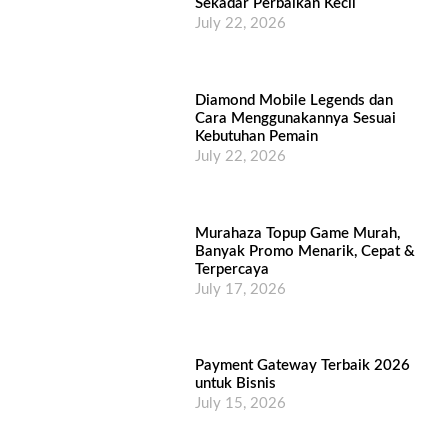
Sekadar Perbaikan Kecil
July 22, 2026
Diamond Mobile Legends dan
Cara Menggunakannya Sesuai
Kebutuhan Pemain
July 22, 2026
Murahaza Topup Game Murah,
Banyak Promo Menarik, Cepat &
Terpercaya
July 17, 2026
Payment Gateway Terbaik 2026
untuk Bisnis
July 15, 2026