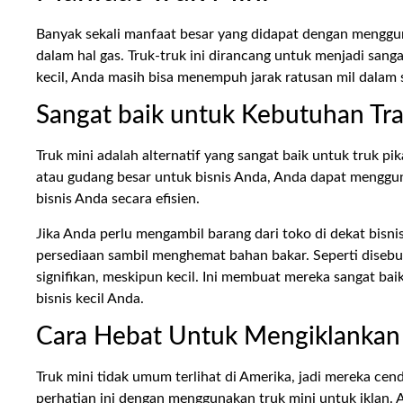
Banyak sekali manfaat besar yang didapat dengan menggun
dalam hal gas. Truk-truk ini dirancang untuk menjadi sang
kecil, Anda masih bisa menempuh jarak ratusan mil dalam s
Sangat baik untuk Kebutuhan Tra
Truk mini adalah alternatif yang sangat baik untuk truk pi
atau gudang besar untuk bisnis Anda, Anda dapat mengguna
bisnis Anda secara efisien.
Jika Anda perlu mengambil barang dari toko di dekat bi
persediaan sambil menghemat bahan bakar. Seperti diseb
signifikan, meskipun kecil. Ini membuat mereka sangat ba
bisnis kecil Anda.
Cara Hebat Untuk Mengiklankan 
Truk mini tidak umum terlihat di Amerika, jadi mereka c
perhatian ini dengan menggunakan truk mini untuk iklan