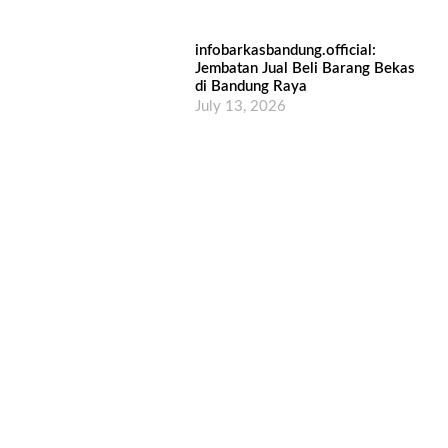
infobarkasbandung.official:
Jembatan Jual Beli Barang Bekas
di Bandung Raya
July 13, 2026