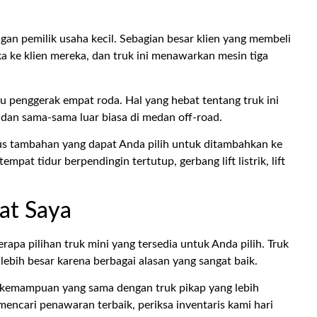
an pemilik usaha kecil. Sebagian besar klien yang membeli
 ke klien mereka, dan truk ini menawarkan mesin tiga
u penggerak empat roda. Hal yang hebat tentang truk ini
 dan sama-sama luar biasa di medan off-road.
us tambahan yang dapat Anda pilih untuk ditambahkan ke
pat tidur berpendingin tertutup, gerbang lift listrik, lift
at Saya
rapa pilihan truk mini yang tersedia untuk Anda pilih. Truk
 lebih besar karena berbagai alasan yang sangat baik.
ki kemampuan yang sama dengan truk pikap yang lebih
mencari penawaran terbaik, periksa inventaris kami hari