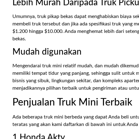
Lebih Murah Daripada Truk Pick
Umumnya, truk pikap bekas dapat menghabiskan biaya sek
membeli truk tersebut dan jika ada spesifikasi truk yang m
$1.200 hingga $10.000. Anda menghemat lebih dari seteng
bekas.
Mudah digunakan
Mengendarai truk mini relatif mudah, dan mudah dikemudi
memiliki tempat tidur yang panjang, sehingga sulit untuk 
bisnis yang sibuk, lingkungan sekitar, dan kompleks aparte
menjadikannya pilihan terbaik untuk pengiriman atau untu
Penjualan Truk Mini Terbaik
Ada beberapa truk mini berbeda yang dapat Anda beli untu
teratas yang akan kami daftarkan di bawah ini untuk And
1.Honda Akty