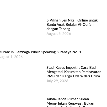
5 Pilihan Les Ngaji Online untuk
Bantu Anak Belajar Al-Qur’an
dengan Tenang
August 6, 2026
urah! Ini Lembaga Public Speaking Surabaya No. 1
ugust 1, 2026
Studi Kasus Importir: Cara Budi
Mengatasi Kerumitan Pembayaran
RMB dan Kargo Udara dari China
July 29, 2026
Tanda-Tanda Rumah Sudah
Memerlukan Renovasi, Bukan