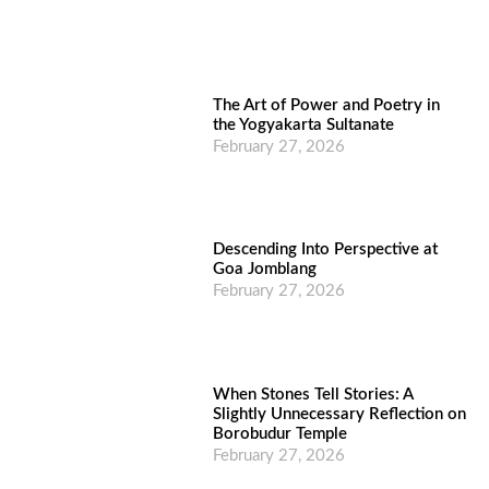
The Art of Power and Poetry in
the Yogyakarta Sultanate
February 27, 2026
Descending Into Perspective at
Goa Jomblang
February 27, 2026
When Stones Tell Stories: A
Slightly Unnecessary Reflection on
Borobudur Temple
February 27, 2026