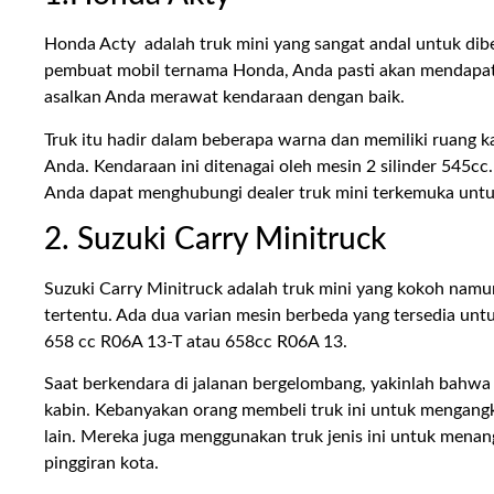
Honda Acty adalah truk mini yang sangat andal untuk dib
pembuat mobil ternama Honda, Anda pasti akan mendapatka
asalkan Anda merawat kendaraan dengan baik.
Truk itu hadir dalam beberapa warna dan memiliki ruang k
Anda. Kendaraan ini ditenagai oleh mesin 2 silinder 545cc
Anda dapat menghubungi dealer truk mini terkemuka untuk 
2. Suzuki Carry Minitruck
Suzuki Carry Minitruck adalah truk mini yang kokoh namun 
tertentu. Ada dua varian mesin berbeda yang tersedia unt
658 cc R06A 13-T atau 658cc R06A 13.
Saat berkendara di jalanan bergelombang, yakinlah bahwa 
kabin. Kebanyakan orang membeli truk ini untuk mengangk
lain. Mereka juga menggunakan truk jenis ini untuk mena
pinggiran kota.