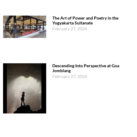
The Art of Power and Poetry in the
Yogyakarta Sultanate
February 27, 2026
Descending Into Perspective at Goa
Jomblang
February 27, 2026