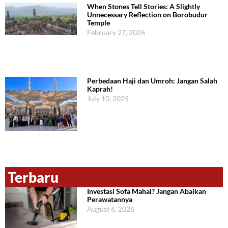
When Stones Tell Stories: A Slightly
Unnecessary Reflection on Borobudur
Temple
February 27, 2026
Perbedaan Haji dan Umroh: Jangan Salah
Kaprah!
July 10, 2025
Terbaru
Investasi Sofa Mahal? Jangan Abaikan
Perawatannya
August 6, 2026