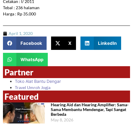
Cetakan : I/ 2011
Tebal : 236 halaman
Harga : Rp 35.000
April 1, 2020
Facebook
X
LinkedIn
WhatsApp
Partner
Toko Alat Bantu Dengar
Travel Umroh Jogja
Featured
Hearing Aid dan Hearing Amplifier: Sama-
Sama Membantu Mendengar, Tapi Sangat
Berbeda
May 8, 2026