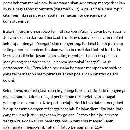
persahabatan mendalam. Ia memampukan seseorang mengorbankan
nyawa bagi sahabat tercinta (halaman 212). Apakah para pemimpin
kita memiliki rasa persahabatan semacam itu dengan para
konstituennya?
Buku ini juga mengungkap formula sukses. Yakni piawai bekerjasama
dengan sesama dan sudi berbagi. Ironisnya, banyak orang menjalani
kehidupan dengan “sengat” siap menyerang. Padahal lebah pun siap
saling memberi makan. Bahkan walau berasal dari koloni berbeda.
Mereka sudi bekerjasama dan saling memberi. Lebah tak pernah
menyerang sesama spesies. Ia hanya memakai “sengat” untuk
pertahanan diri. Para lebah berusaha bersama mempersembahkan
yang terbaik tanpa mempermasalahkan posisi dan jabatan dalam
koloni.
Sebaliknya, manusia justru sering mengeluarkan kata-kata menyengat
pada sesama. Bukan sebagai pertahanan diri melainkan sebagai
pelampiasan dendam. Kita perlu belajar dari lebah dalam menjalani
hidup bersama dengan tetangga sebelah. Belajar diam jika kata-kata
yang terucap justru ungkapan keegoisan. Saatnya belajar berkata
dengan bijak dan tulus. Sehingga hidup bersama menjadi lebih
nyaman dan menggembirakan (Hidup Bersama, hal 154).