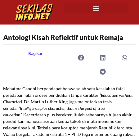
Antologi Kisah Reflektif untuk Remaja
Bagikan:
Mahatma Gandhi berpendapat bahwa salah satu kesalahan fatal
peradaban ialah proses pendidikan tanpa karakter
(Education without
Character).
Dr. Martin Luther King juga melontarkan tesis
senada,
“Intelligence plus character, that is the goal of true
education.”
Kecerdasan plus karakter, itulah sebenarnya tujuan akhir
pendidikan manusia. Seruan kedua tokoh di muta menemukan
relevansinya kini. Tatkala para koruptor menjarah Republik tercinta.
Walau bergelar akademik strata 1 – Ph.D tega merampok uang rakyat