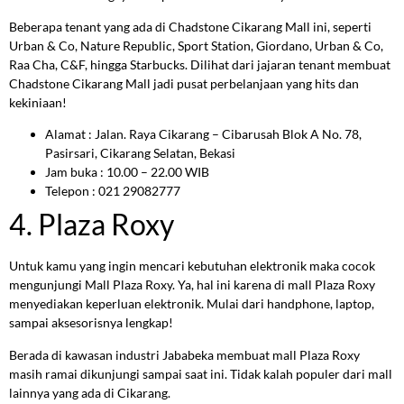
Beberapa tenant yang ada di Chadstone Cikarang Mall ini, seperti
Urban & Co, Nature Republic, Sport Station, Giordano, Urban & Co,
Raa Cha, C&F, hingga Starbucks. Dilihat dari jajaran tenant membuat
Chadstone Cikarang Mall jadi pusat perbelanjaan yang hits dan
kekiniaan!
Alamat : Jalan. Raya Cikarang – Cibarusah Blok A No. 78,
Pasirsari, Cikarang Selatan, Bekasi
Jam buka : 10.00 – 22.00 WIB
Telepon : 021 29082777
4. Plaza Roxy
Untuk kamu yang ingin mencari kebutuhan elektronik maka cocok
mengunjungi Mall Plaza Roxy. Ya, hal ini karena di mall Plaza Roxy
menyediakan keperluan elektronik. Mulai dari handphone, laptop,
sampai aksesorisnya lengkap!
Berada di kawasan industri Jababeka membuat mall Plaza Roxy
masih ramai dikunjungi sampai saat ini. Tidak kalah populer dari mall
lainnya yang ada di Cikarang.