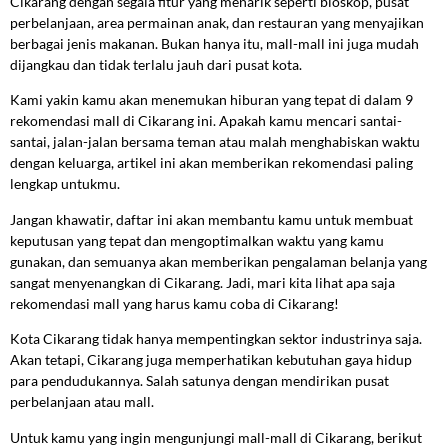
Cikarang dengan segala fitur yang menarik seperti bioskop, pusat
perbelanjaan, area permainan anak, dan restauran yang menyajikan
berbagai jenis makanan. Bukan hanya itu, mall-mall ini juga mudah
dijangkau dan tidak terlalu jauh dari pusat kota.
Kami yakin kamu akan menemukan hiburan yang tepat di dalam 9
rekomendasi mall di Cikarang ini. Apakah kamu mencari santai-
santai, jalan-jalan bersama teman atau malah menghabiskan waktu
dengan keluarga, artikel ini akan memberikan rekomendasi paling
lengkap untukmu.
Jangan khawatir, daftar ini akan membantu kamu untuk membuat
keputusan yang tepat dan mengoptimalkan waktu yang kamu
gunakan, dan semuanya akan memberikan pengalaman belanja yang
sangat menyenangkan di Cikarang. Jadi, mari kita lihat apa saja
rekomendasi mall yang harus kamu coba di Cikarang!
Kota Cikarang tidak hanya mempentingkan sektor industrinya saja.
Akan tetapi, Cikarang juga memperhatikan kebutuhan gaya hidup
para pendudukannya. Salah satunya dengan mendirikan pusat
perbelanjaan atau mall.
Untuk kamu yang ingin mengunjungi mall-mall di Cikarang, berikut