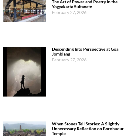
The Art of Power and Poetry in the
Yogyakarta Sultanate
February 27, 2026
Descending Into Perspective at Goa
Jomblang
February 27, 2026
When Stones Tell Stories: A Slightly
Unnecessary Reflection on Borobudur
Temple