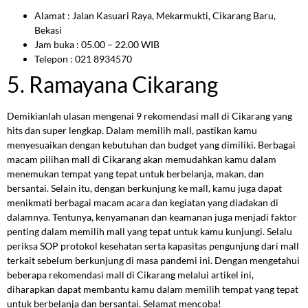
Alamat : Jalan Kasuari Raya, Mekarmukti, Cikarang Baru,
Bekasi
Jam buka : 05.00 – 22.00 WIB
Telepon : 021 8934570
5. Ramayana Cikarang
Demikianlah ulasan mengenai 9 rekomendasi mall di Cikarang yang
hits dan super lengkap. Dalam memilih mall, pastikan kamu
menyesuaikan dengan kebutuhan dan budget yang dimiliki. Berbagai
macam pilihan mall di Cikarang akan memudahkan kamu dalam
menemukan tempat yang tepat untuk berbelanja, makan, dan
bersantai. Selain itu, dengan berkunjung ke mall, kamu juga dapat
menikmati berbagai macam acara dan kegiatan yang diadakan di
dalamnya. Tentunya, kenyamanan dan keamanan juga menjadi faktor
penting dalam memilih mall yang tepat untuk kamu kunjungi. Selalu
periksa SOP protokol kesehatan serta kapasitas pengunjung dari mall
terkait sebelum berkunjung di masa pandemi ini. Dengan mengetahui
beberapa rekomendasi mall di Cikarang melalui artikel ini,
diharapkan dapat membantu kamu dalam memilih tempat yang tepat
untuk berbelanja dan bersantai. Selamat mencoba!