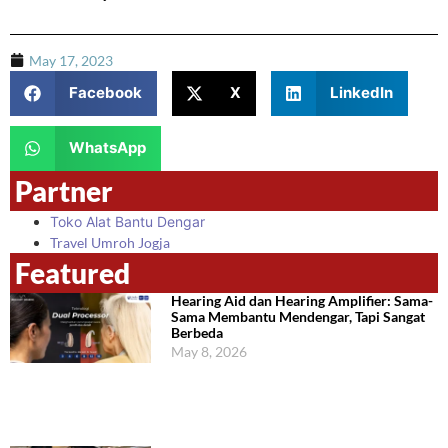
May 17, 2023
Facebook
X
LinkedIn
WhatsApp
Partner
Toko Alat Bantu Dengar
Travel Umroh Jogja
Featured
Hearing Aid dan Hearing Amplifier: Sama-
Sama Membantu Mendengar, Tapi Sangat
Berbeda
May 8, 2026