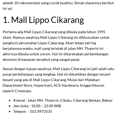
adalah 10 rekomendasi yang cocok buatmu. Simak ulasannya berikut
ini ya!
1. Mall Lippo Cikarang
Pertama ada Mall Lippo Cikarang yang dibuka pada tahun 1995
silam. Namun awalnya Mall Lippo Cikarang ini dikhususkan untuk
penghuni perumahan Lippo Cakarang. Akan tetapi seiring
berjalannya waktu, mall yang terletak di jalan MH. Thamrin ini
akhirnya dibuka untuk umum. Hal ini dikarenakan perkembangan
ekonomi di kawasan tersebut yang sangat pesat.
Sesuai dengan tujuan awalnya, Mall Lippo Cikarang ini jadi salah satu
pusat perbelanjaan yang lengkap. Hal ini dibuktikan dengan tenant-
tenant yang ada di Mall Lippo Cikarang. Mulai dari Matahari
Department Store, Hypermart, ACE Hardware, hingga hiburan
seperti Cinemaxx.
Alamat : Jalan MH. Thamrin, Cibatu, Cikarang Selatan, Bekasi
Jam buka : 10.00 – 22.00 WIB
Telepon : 021 8972535