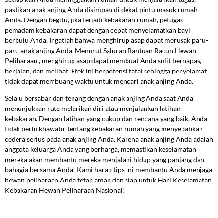
pastikan anak anjing Anda disimpan di dekat pintu masuk rumah
Anda. Dengan begitu, jika terjadi kebakaran rumah, petugas
pemadam kebakaran dapat dengan cepat menyelamatkan bayi
berbulu Anda. Ingatlah bahwa menghirup asap dapat merusak paru-
paru anak anjing Anda. Menurut Saluran Bantuan Racun Hewan
Peliharaan , menghirup asap dapat membuat Anda sulit bernapas,
berjalan, dan melihat. Efek ini berpotensi fatal sehingga penyelamat
tidak dapat membuang waktu untuk mencari anak anjing Anda.
Selalu bersabar dan tenang dengan anak anjing Anda saat Anda
menunjukkan rute melarikan diri atau menjalankan latihan
kebakaran. Dengan latihan yang cukup dan rencana yang baik, Anda
tidak perlu khawatir tentang kebakaran rumah yang menyebabkan
cedera serius pada anak anjing Anda. Karena anak anjing Anda adalah
anggota keluarga Anda yang berharga, memastikan keselamatan
mereka akan membantu mereka menjalani hidup yang panjang dan
bahagia bersama Anda! Kami harap tips ini membantu Anda menjaga
hewan peliharaan Anda tetap aman dan siap untuk Hari Keselamatan
Kebakaran Hewan Peliharaan Nasional!