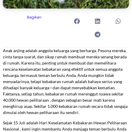
Bagikan:
Anak anjing adalah anggota keluarga yang berharga. Pesona mereka,
cinta tanpa syarat, dan sikap ramah membuat mereka senang berada
di rumah. Karena itu, penting untuk membuat dan memelihara
rencana keselamatan kebakaran yang efektif untuk semua anggota
keluarga, termasuk teman berbulu Anda. Anda mungkin tidak
menyadarinya, tetapi kebakaran rumah adalah bahaya serius yang
dihadapi banyak keluarga—dan dapat menyebabkan kematian.
Faktanya, setiap tahun, kebakaran rumah merenggut nyawa sekitar
40.000 hewan peliharaan , dengan sebagian besar mati karena
menghirup asap. Sekitar 1.000 kebakaran rumah secara tidak sengaja
dimulai oleh hewan peliharaan itu sendiri.
Sejak 15 Juli adalah Hari Keselamatan Kebakaran Hewan Peliharaan
Nasional , kami ingin membantu Anda menjaga teman berbulu Anda