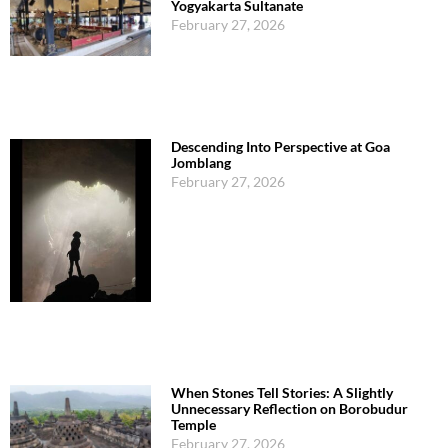
Yogyakarta Sultanate
February 27, 2026
Descending Into Perspective at Goa
Jomblang
February 27, 2026
When Stones Tell Stories: A Slightly
Unnecessary Reflection on Borobudur
Temple
February 27, 2026