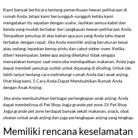
Kami banyak berbicara tentang pemeriksaan hewan peliharaan di
rumah Anda, tetapi kami bersungguh-sungguh ketika kami
mengatakan itu sepadan dengan usaha. Jauhkan semua kabel dan
benda yang mudah terbakar dari jangkauan hewan peliharaan Anda.
Tempatkan penutup di atas bahan apa pun yang Anda tahu dapat
terbakar dengan cepat. Jika Anda memiliki anjing berukuran besar
atau sedang, lepaskan kenop pintu dan cabut steker oven. Ketika
diberi kesempatan, beberapa anjing diketahui tidak sengaja
menyalakan kompor saat mencoba mendapatkan makanan. Anda juga
dapat membeli penutup outlet untuk dipasang di dinding. Untuk ide
lebih lanjut tentang cara melindungi rumah Anda dari anak anjing,
lihat blog kami, 5 Cara Anda Dapat Membuktikan Rumah Anda
dengan Anak Anjing .
Jika anda membutuhkan berbagai perlengkapan anak anjing. Anda
dapat membelinya di Pet Shop Jogja grande pet zone. Di Pet Shop
Jogja grande pet zone terdapat banyak sekali makanan, snack, obat
obatan untuk anak anjing dan juga perlengkapan anjing yang lengkap.
Memiliki rencana keselamatan