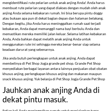
mengidentifikasi rute pelarian untuk anak anjing Anda! Anda harus
membuat rute pelarian yang dapat diakses dengan mudah oleh anak
anjing Anda selama kebakaran rumah. Ini bisa berupa pintu doggy
atau bukaan apa pun di dekat bagian depan dan halaman belakang.
Dengan begitu, jika Anda harus meninggalkan rumah saat terjadi
kebakaran, Anda dapat memanggil nama bayi berbulu Anda dan
memastikan mereka memiliki jalan keluar. Selama latihan kebakaran
Anda, Anda bahkan dapat melatih anak anjing Anda untuk
menggunakan rute ini sehingga mereka benar-benar siap selama
keadaan darurat yang sebenarnya.
Jika anda butuh perlengkapan untuk anak anjing. Anda dapat
membelinya di Pet Shop Jogja grande pet shop. Grande Pet Shop
menyediakan berbagai layanan antara lainnya penjualan obat obatan
khusus anjing, perlengkapan khusus anjing dan makanan maupun
snack khusus anjing. Yuk belanja di Pet Shop Jogja Grande Pet Shop
Jauhkan anak anjing Anda di
dekat pintu masuk.
Setiap kali Anda meninggalkan rumah untuk menjalankan tugas,