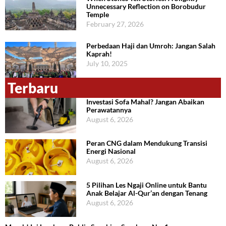
Unnecessary Reflection on Borobudur
Temple
February 27, 2026
Perbedaan Haji dan Umroh: Jangan Salah
Kaprah!
July 10, 2025
Terbaru
Investasi Sofa Mahal? Jangan Abaikan
Perawatannya
August 6, 2026
Peran CNG dalam Mendukung Transisi
Energi Nasional
August 6, 2026
5 Pilihan Les Ngaji Online untuk Bantu
Anak Belajar Al-Qur’an dengan Tenang
August 6, 2026