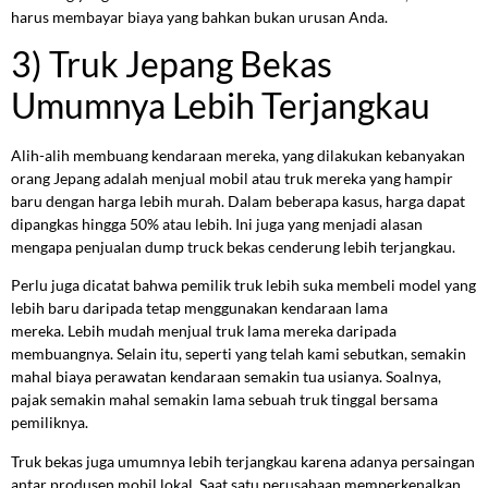
harus membayar biaya yang bahkan bukan urusan Anda.
3) Truk Jepang Bekas
Umumnya Lebih Terjangkau
Alih-alih membuang kendaraan mereka, yang dilakukan kebanyakan
orang Jepang adalah menjual mobil atau truk mereka yang hampir
baru dengan harga lebih murah. Dalam beberapa kasus, harga dapat
dipangkas hingga 50% atau lebih. Ini juga yang menjadi alasan
mengapa penjualan dump truck bekas cenderung lebih terjangkau.
Perlu juga dicatat bahwa pemilik truk lebih suka membeli model yang
lebih baru daripada tetap menggunakan kendaraan lama
mereka. Lebih mudah menjual truk lama mereka daripada
membuangnya. Selain itu, seperti yang telah kami sebutkan, semakin
mahal biaya perawatan kendaraan semakin tua usianya. Soalnya,
pajak semakin mahal semakin lama sebuah truk tinggal bersama
pemiliknya.
Truk bekas juga umumnya lebih terjangkau karena adanya persaingan
antar produsen mobil lokal. Saat satu perusahaan memperkenalkan