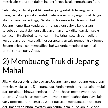
merek lain mana pun dalam hal performa, jarak tempuh, dan fitur.
Selain itu, terdapat praktik regulasi yang ketat di Jepang, yang
mengharuskan pabrikan untuk melepaskan truk yang dibuat dengan
standar kualitas tertinggi. Selain itu, Kementerian Transportasi
Jepang memeriksa kendaraan, memastikan bahwa kendaraan
tersebut dirawat dengan baik dan aman untuk dikendarai. Inspeksi
semacam itu disebut ‘terguncang’. Tiga tahun setelah pembelian,
kendaraan diperiksa. Jadi, jika berencana untuk membeli truk tempur
Jepang bekas akan memastikan bahwa Anda mendapatkan nilai
terbaik untuk uang Anda.
2) Membuang Truk di Jepang
Mahal
Jika Anda berpikir bahwa orang Jepang hanya membuang kendaraan
mereka, Anda salah. Di Jepang, saat Anda membuang apa saja—mulai
dari peralatan hingga kendaraan—Anda harus membayar biaya
tertentu. Anda harus membayar layanan pemindahan dan biaya lain
yang diperlukan. Ini berarti Anda tidak akan mendapatkan apa pun
dari uang yang Anda investasikan belum lama ini. Selain itu, Anda