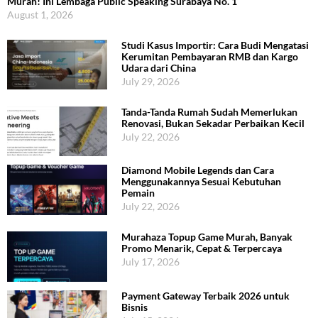
Murah! Ini Lembaga Public Speaking Surabaya No. 1
August 1, 2026
Studi Kasus Importir: Cara Budi Mengatasi
Kerumitan Pembayaran RMB dan Kargo
Udara dari China
July 29, 2026
Tanda-Tanda Rumah Sudah Memerlukan
Renovasi, Bukan Sekadar Perbaikan Kecil
July 22, 2026
Diamond Mobile Legends dan Cara
Menggunakannya Sesuai Kebutuhan
Pemain
July 22, 2026
Murahaza Topup Game Murah, Banyak
Promo Menarik, Cepat & Terpercaya
July 17, 2026
Payment Gateway Terbaik 2026 untuk
Bisnis