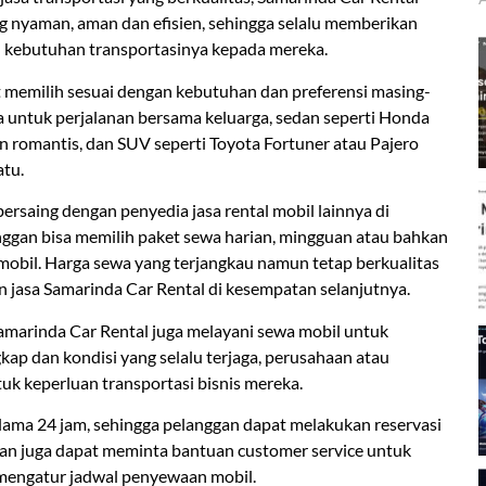
nyaman, aman dan efisien, sehingga selalu memberikan
n kebutuhan transportasinya kepada mereka.
t memilih sesuai dengan kebutuhan dan preferensi masing-
ga untuk perjalanan bersama keluarga, sedan seperti Honda
an romantis, dan SUV seperti Toyota Fortuner atau Pajero
atu.
rsaing dengan penyedia jasa rental mobil lainnya di
nggan bisa memilih paket sewa harian, mingguan atau bahkan
obil. Harga sewa yang terjangkau namun tetap berkualitas
asa Samarinda Car Rental di kesempatan selanjutnya.
Samarinda Car Rental juga melayani sewa mobil untuk
ap dan kondisi yang selalu terjaga, perusahaan atau
uk keperluan transportasi bisnis mereka.
lama 24 jam, sehingga pelanggan dapat melakukan reservasi
gan juga dapat meminta bantuan customer service untuk
mengatur jadwal penyewaan mobil.