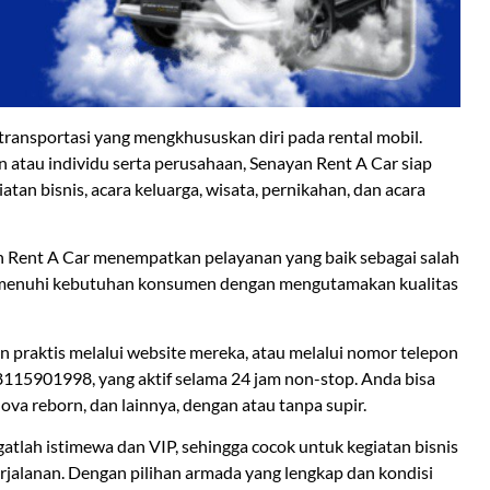
transportasi yang mengkhususkan diri pada rental mobil.
atau individu serta perusahaan, Senayan Rent A Car siap
tan bisnis, acara keluarga, wisata, pernikahan, dan acara
n Rent A Car menempatkan pelayanan yang baik sebagai salah
memenuhi kebutuhan konsumen dengan mengutamakan kualitas
 praktis melalui website mereka, atau melalui nomor telepon
8115901998, yang aktif selama 24 jam non-stop. Anda bisa
ova reborn, dan lainnya, dengan atau tanpa supir.
atlah istimewa dan VIP, sehingga cocok untuk kegiatan bisnis
lanan. Dengan pilihan armada yang lengkap dan kondisi