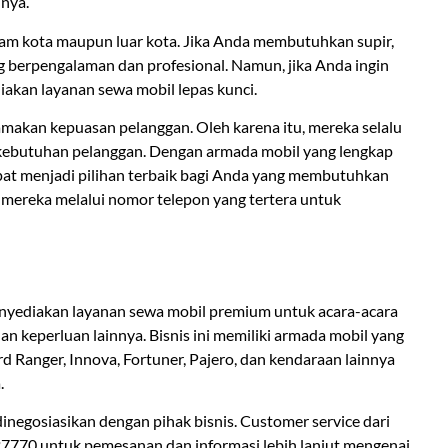
nnya.
lam kota maupun luar kota. Jika Anda membutuhkan supir,
g berpengalaman dan profesional. Namun, jika Anda ingin
akan layanan sewa mobil lepas kunci.
akan kepuasan pelanggan. Oleh karena itu, mereka selalu
kebutuhan pelanggan. Dengan armada mobil yang lengkap
pat menjadi pilihan terbaik bagi Anda yang membutuhkan
 mereka melalui nomor telepon yang tertera untuk
nyediakan layanan sewa mobil premium untuk acara-acara
n keperluan lainnya. Bisnis ini memiliki armada mobil yang
ord Ranger, Innova, Fortuner, Pajero, dan kendaraan lainnya
.
negosiasikan dengan pihak bisnis. Customer service dari
27770 untuk pemesanan dan informasi lebih lanjut mengenai