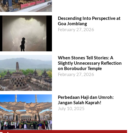
Descending Into Perspective at
Goa Jomblang
February 27, 2026
When Stones Tell Stories: A
Slightly Unnecessary Reflection
on Borobudur Temple
February 27, 2026
Perbedaan Haji dan Umroh:
Jangan Salah Kaprah!
July 10, 2025