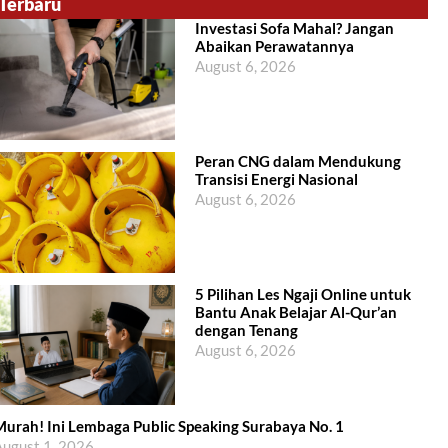
Terbaru
Investasi Sofa Mahal? Jangan
Abaikan Perawatannya
August 6, 2026
Peran CNG dalam Mendukung
Transisi Energi Nasional
August 6, 2026
5 Pilihan Les Ngaji Online untuk
Bantu Anak Belajar Al-Qur’an
dengan Tenang
August 6, 2026
urah! Ini Lembaga Public Speaking Surabaya No. 1
ugust 1, 2026