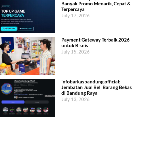
Banyak Promo Menarik, Cepat &
Terpercaya
July 17, 2026
Payment Gateway Terbaik 2026
untuk Bisnis
July 15, 2026
infobarkasbandung.official:
Jembatan Jual Beli Barang Bekas
di Bandung Raya
July 13, 2026