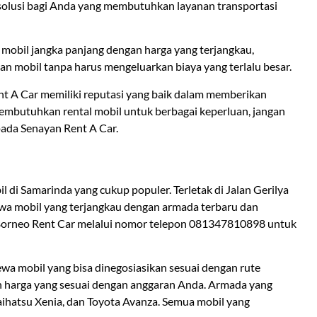
i solusi bagi Anda yang membutuhkan layanan transportasi
l mobil jangka panjang dengan harga yang terjangkau,
 mobil tanpa harus mengeluarkan biaya yang terlalu besar.
nt A Car memiliki reputasi yang baik dalam memberikan
membutuhkan rental mobil untuk berbagai keperluan, jangan
ada Senayan Rent A Car.
l di Samarinda yang cukup populer. Terletak di Jalan Gerilya
wa mobil yang terjangkau dengan armada terbaru dan
 Borneo Rent Car melalui nomor telepon 081347810898 untuk
ewa mobil yang bisa dinegosiasikan sesuai dengan rute
 harga yang sesuai dengan anggaran Anda. Armada yang
aihatsu Xenia, dan Toyota Avanza. Semua mobil yang