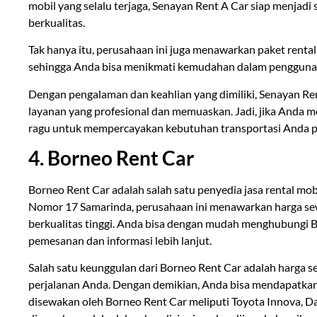
mobil yang selalu terjaga, Senayan Rent A Car siap menjad
berkualitas.
Tak hanya itu, perusahaan ini juga menawarkan paket renta
sehingga Anda bisa menikmati kemudahan dalam penggunaan
Dengan pengalaman dan keahlian yang dimiliki, Senayan Re
layanan yang profesional dan memuaskan. Jadi, jika Anda 
ragu untuk mempercayakan kebutuhan transportasi Anda p
4. Borneo Rent Car
Borneo Rent Car adalah salah satu penyedia jasa rental mobi
Nomor 17 Samarinda, perusahaan ini menawarkan harga se
berkualitas tinggi. Anda bisa dengan mudah menghubungi
pemesanan dan informasi lebih lanjut.
Salah satu keunggulan dari Borneo Rent Car adalah harga s
perjalanan Anda. Dengan demikian, Anda bisa mendapatkan
disewakan oleh Borneo Rent Car meliputi Toyota Innova, D