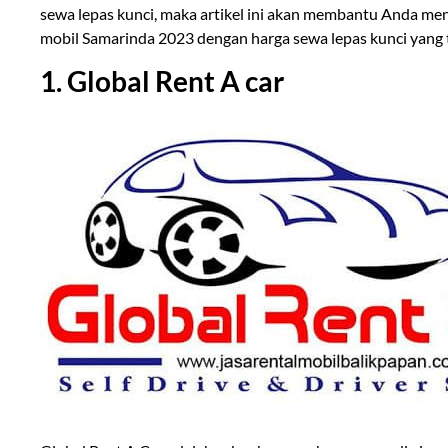
sewa lepas kunci, maka artikel ini akan membantu Anda mene
mobil Samarinda 2023 dengan harga sewa lepas kunci yang
1. Global Rent A car