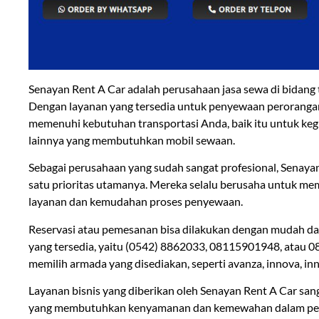
Senayan Rent A Car adalah perusahaan jasa sewa di bidang 
Dengan layanan yang tersedia untuk penyewaan perorangan 
memenuhi kebutuhan transportasi Anda, baik itu untuk kegia
lainnya yang membutuhkan mobil sewaan.
Sebagai perusahaan yang sudah sangat profesional, Senaya
satu prioritas utamanya. Mereka selalu berusaha untuk 
layanan dan kemudahan proses penyewaan.
Reservasi atau pemesanan bisa dilakukan dengan mudah dan
yang tersedia, yaitu (0542) 8862033, 08115901948, atau 0
memilih armada yang disediakan, seperti avanza, innova, inn
Layanan bisnis yang diberikan oleh Senayan Rent A Car sang
yang membutuhkan kenyamanan dan kemewahan dalam perja