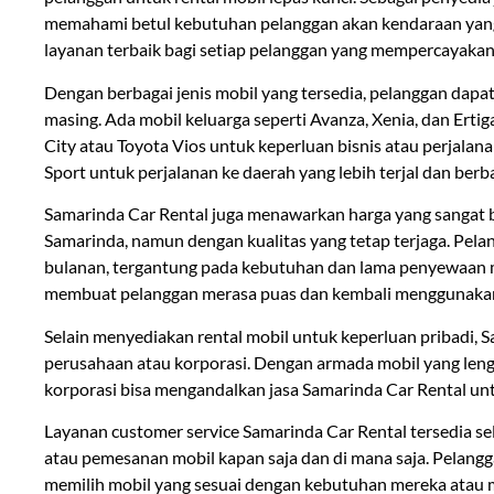
memahami betul kebutuhan pelanggan akan kendaraan yang 
layanan terbaik bagi setiap pelanggan yang mempercayaka
Dengan berbagai jenis mobil yang tersedia, pelanggan dapa
masing. Ada mobil keluarga seperti Avanza, Xenia, dan Erti
City atau Toyota Vios untuk keperluan bisnis atau perjalan
Sport untuk perjalanan ke daerah yang lebih terjal dan berb
Samarinda Car Rental juga menawarkan harga yang sangat be
Samarinda, namun dengan kualitas yang tetap terjaga. Pela
bulanan, tergantung pada kebutuhan dan lama penyewaan m
membuat pelanggan merasa puas dan kembali menggunakan j
Selain menyediakan rental mobil untuk keperluan pribadi, 
perusahaan atau korporasi. Dengan armada mobil yang lengk
korporasi bisa mengandalkan jasa Samarinda Car Rental unt
Layanan customer service Samarinda Car Rental tersedia se
atau pemesanan mobil kapan saja dan di mana saja. Pelang
memilih mobil yang sesuai dengan kebutuhan mereka atau 