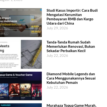
Studi Kasus Importir: Cara Budi
Mengatasi Kerumitan
Pembayaran RMB dan Kargo
Udara dari China
July 29, 2026
Tanda-Tanda Rumah Sudah
Memerlukan Renovasi, Bukan
Sekadar Perbaikan Kecil
July 22, 2026
Diamond Mobile Legends dan
Cara Menggunakannya Sesuai
Kebutuhan Pemain
July 22, 2026
Murahaza Topup Game Murah,