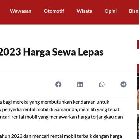
Wawasan
Otomotif
Wisata
Opini
Bisn
 2023 Harga Sewa Lepas
ama bagi mereka yang membutuhkan kendaraan untuk
 penyedia rental mobil di Samarinda, memilih yang tepat
encari rental mobil yang menawarkan harga terjangkau dan
ahun 2023 dan mencari rental mobil terbaik dengan harga