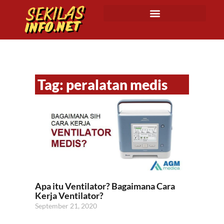
Tag: peralatan medis
Apa itu Ventilator? Bagaimana Cara
Kerja Ventilator?
September 21, 2020