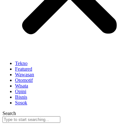
Tekno
Featured
Wawasan
Otomotif
Wisata
Opini
Bisnis
Sosok
Search