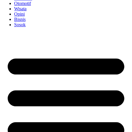
Otomotif
Wisata
Opini
Bisnis
Sosok