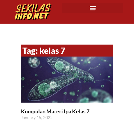
Tag: kelas 7
Kumpulan Materi Ipa Kelas 7
January 15, 2022