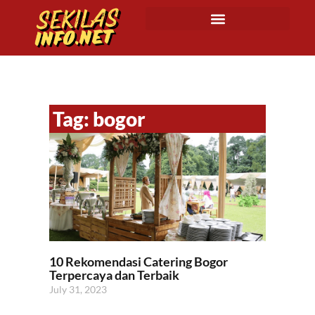
Tag: bogor
10 Rekomendasi Catering Bogor
Terpercaya dan Terbaik
July 31, 2023