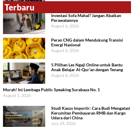
Terbaru
Investasi Sofa Mahal? Jangan Abaikan
Perawatannya
August 6, 2026
Peran CNG dalam Mendukung Transisi
Energi Nasional
August 6, 2026
5 Pilihan Les Ngaji Online untuk Bantu
Anak Belajar Al-Qur’an dengan Tenang
August 6, 2026
Murah! Ini Lembaga Public Speaking Surabaya No. 1
August 1, 2026
Studi Kasus Importir: Cara Budi Mengatasi
Kerumitan Pembayaran RMB dan Kargo
Udara dari China
July 29, 2026