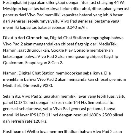
Perangkat ini juga akan dilengkapi dengan fitur fast charging 44 W.
Meskipun kapasitas baterainya belum diketahui, diharapkan generasi
penerus dari Vivo Pad memiliki kapasitas baterai yang lebih besar
dari generasi sebelumnya yaitu Vivo Pad generasi pertama yang
memiliki kapasitas baterai sebesar 8.040 mAh.
Dikutip dari Gizmochina, Digital Chat Station mengungkap bahwa
Vivo Pad 2 akan mengandalkan chipset flagship dari MediaTek.
Namun, saat diluncurkan, Google Play Console memberikan
keterangan bahwa Vivo Pad 2 akan mengusung chipset flagship
Qualcomm, Snapdragon 8 Gen 2.
Namun, Digital Chat Station membocorkan sebaliknya. Dia
mengklaim bahwa Vivo Pad 2 akan mengandalkan chipset premium
MediaTek, Dimensity 9000.
Selain itu, Vivo Pad 2 juga akan memiliki layar yang lebih luas, yaitu
panel LCD 12 inci dengan refresh rate 144 Hz. Sementara itu,
generasi sebelumnya, yaitu Vivo Pad generasi pertama, hanya
memiliki layar IPS LCD 11 inci dengan resolusi 1600 x 2560 piksel
dan refresh rate 120 Hz.
Postingan di Weibo juga memperlihatkan bahwa Vivo Pad 2 akan