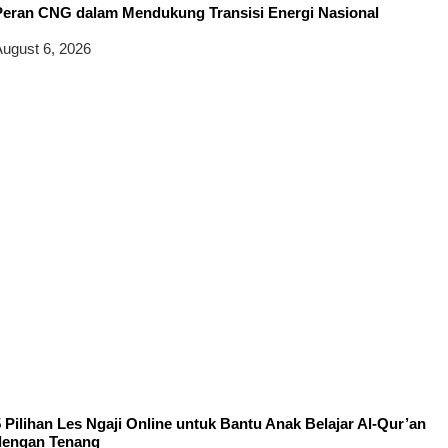
Peran CNG dalam Mendukung Transisi Energi Nasional
ugust 6, 2026
 Pilihan Les Ngaji Online untuk Bantu Anak Belajar Al-Qur’an
dengan Tenang