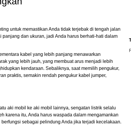
ngkan
ng untuk memastikan Anda tidak terjebak di tengah jalan
i panjang dan ukuran, jadi Anda harus berhati-hati dalam
T
F
 sementara kabel yang lebih panjang menawarkan
k yang lebih jauh, yang membuat arus menjadi lebih
hidupkan kendaraan. Sebaliknya, saat memilih pengukur,
an praktis, semakin rendah pengukur kabel jumper,
tu aki mobil ke aki mobil lainnya, sengatan listrik selalu
Oleh karena itu, Anda harus waspada dalam mengamankan
rfungsi sebagai pelindung Anda jika terjadi kecelakaan.