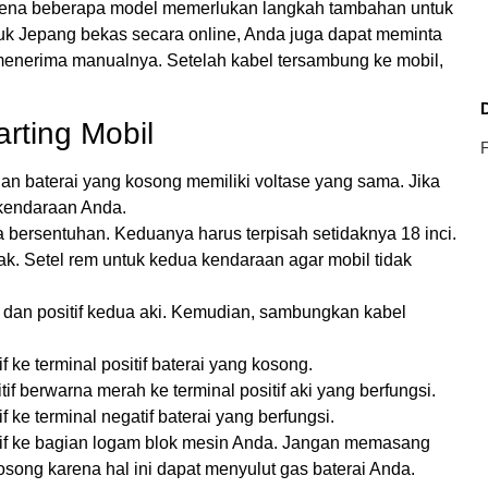
ena beberapa model memerlukan langkah tambahan untuk
truk Jepang bekas secara online, Anda juga dapat meminta
 menerima manualnya. Setelah kabel tersambung ke mobil,
rting Mobil
F
dan baterai yang kosong memiliki voltase yang sama. Jika
 kendaraan Anda.
 bersentuhan. Keduanya harus terpisah setidaknya 18 inci.
tak. Setel rem untuk kedua kendaraan agar mobil tidak
 dan positif kedua aki. Kemudian, sambungkan kabel
 ke terminal positif baterai yang kosong.
f berwarna merah ke terminal positif aki yang berfungsi.
 ke terminal negatif baterai yang berfungsi.
tif ke bagian logam blok mesin Anda. Jangan memasang
kosong karena hal ini dapat menyulut gas baterai Anda.