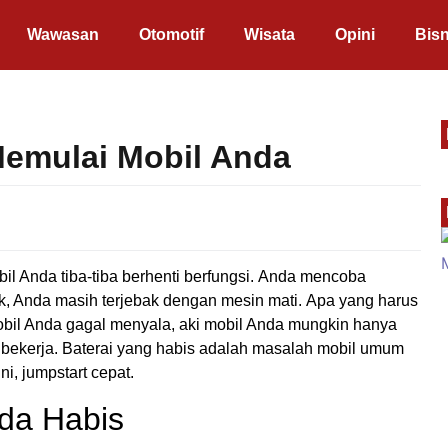
Wawasan
Otomotif
Wisata
Opini
Bisn
emulai Mobil Anda
bil Anda tiba-tiba berhenti berfungsi. Anda mencoba
ik, Anda masih terjebak dengan mesin mati. Apa yang harus
obil Anda gagal menyala, aki mobil Anda mungkin hanya
 bekerja. Baterai yang habis adalah masalah mobil umum
i, jumpstart cepat.
da Habis