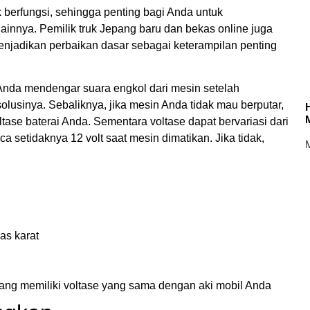
erfungsi, sehingga penting bagi Anda untuk
ainnya. Pemilik truk Jepang baru dan bekas online juga
enjadikan perbaikan dasar sebagai keterampilan penting
 Anda mendengar suara engkol dari mesin setelah
lusinya. Sebaliknya, jika mesin Anda tidak mau berputar,
ase baterai Anda. Sementara voltase dapat bervariasi dari
 setidaknya 12 volt saat mesin dimatikan. Jika tidak,
M
as karat
yang memiliki voltase yang sama dengan aki mobil Anda