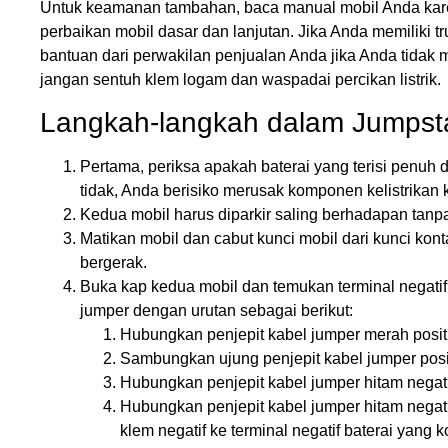
Untuk keamanan tambahan, baca manual mobil Anda kar
perbaikan mobil dasar dan lanjutan. Jika Anda memiliki 
bantuan dari perwakilan penjualan Anda jika Anda tidak
jangan sentuh klem logam dan waspadai percikan listrik.
Langkah-langkah dalam Jumpsta
Pertama, periksa apakah baterai yang terisi penuh 
tidak, Anda berisiko merusak komponen kelistrikan
Kedua mobil harus diparkir saling berhadapan tanpa
Matikan mobil dan cabut kunci mobil dari kunci kon
bergerak.
Buka kap kedua mobil dan temukan terminal negatif
jumper dengan urutan sebagai berikut:
Hubungkan penjepit kabel jumper merah positif
Sambungkan ujung penjepit kabel jumper positi
Hubungkan penjepit kabel jumper hitam negatif
Hubungkan penjepit kabel jumper hitam nega
klem negatif ke terminal negatif baterai yang 