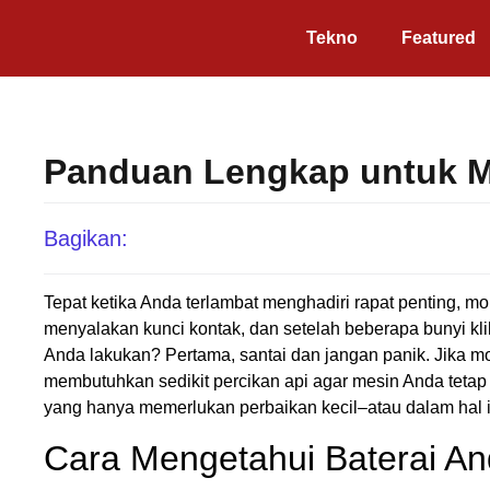
Tekno
Featured
Panduan Lengkap untuk M
Bagikan:
Tepat ketika Anda terlambat menghadiri rapat penting, mo
menyalakan kunci kontak, dan setelah beberapa bunyi kl
Anda lakukan? Pertama, santai dan jangan panik. Jika m
membutuhkan sedikit percikan api agar mesin Anda tetap
yang hanya memerlukan perbaikan kecil–atau dalam hal in
Cara Mengetahui Baterai An