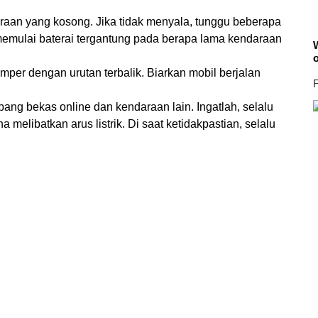
aan yang kosong. Jika tidak menyala, tunggu beberapa
 memulai baterai tergantung pada berapa lama kendaraan
W
mper dengan urutan terbalik. Biarkan mobil berjalan
F
ang bekas online dan kendaraan lain. Ingatlah, selalu
 melibatkan arus listrik. Di saat ketidakpastian, selalu