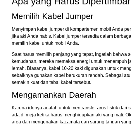
Apa yang Harus Dipertimba
Memilih Kabel Jumper
Menyimpan kabel jumper di kompartemen mobil Anda penti
jika aki Anda habis. Kabel jumper tersedia dalam berbaga
memilih kabel untuk mobil Anda.
Saat harus memilih panjang yang tepat, ingatlah bahwa
kemudahan, mereka memaksa energi untuk menempuh jara
lemah. Biasanya, kabel 10-20 kaki digunakan untuk meng
sebaiknya gunakan kabel berukuran rendah. Sebagai atur
semakin kuat dan tebal kabel tersebut.
Mengamankan Daerah
Karena idenya adalah untuk mentransfer arus listrik dari sa
ada di meja ketika harus menghidupkan aki yang mati. 
area dan mengenakan kacamata dan sarung tangan yang be