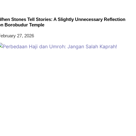
hen Stones Tell Stories: A Slightly Unnecessary Reflection
on Borobudur Temple
ebruary 27, 2026