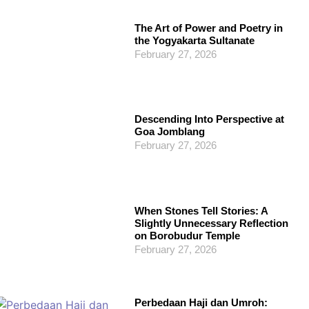
The Art of Power and Poetry in
the Yogyakarta Sultanate
February 27, 2026
Descending Into Perspective at
Goa Jomblang
February 27, 2026
When Stones Tell Stories: A
Slightly Unnecessary Reflection
on Borobudur Temple
February 27, 2026
Perbedaan Haji dan Umroh: