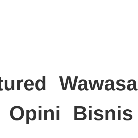
tured
Wawasa
Opini
Bisnis