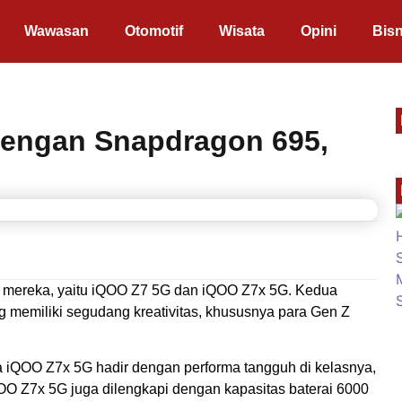
Wawasan
Otomotif
Wisata
Opini
Bisn
dengan Snapdragon 695,
ru mereka, yaitu iQOO Z7 5G dan iQOO Z7x 5G. Kedua
g memiliki segudang kreativitas, khususnya para Gen Z
 iQOO Z7x 5G hadir dengan performa tangguh di kelasnya,
QOO Z7x 5G juga dilengkapi dengan kapasitas baterai 6000