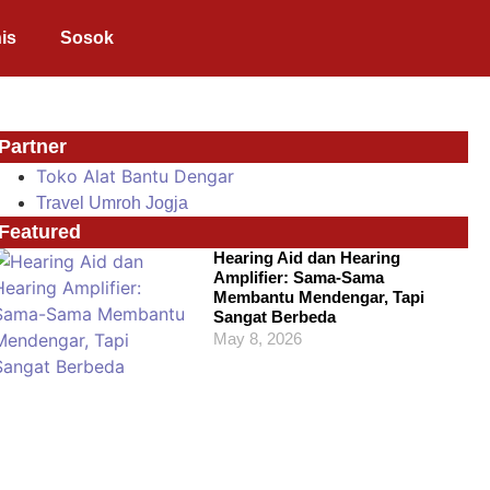
is
Sosok
Partner
Toko Alat Bantu Dengar
Travel Umroh Jogja
Featured
Hearing Aid dan Hearing
Amplifier: Sama-Sama
Membantu Mendengar, Tapi
Sangat Berbeda
May 8, 2026