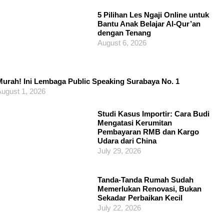
5 Pilihan Les Ngaji Online untuk
Bantu Anak Belajar Al-Qur’an
dengan Tenang
August 6, 2026
urah! Ini Lembaga Public Speaking Surabaya No. 1
ugust 1, 2026
Studi Kasus Importir: Cara Budi
Mengatasi Kerumitan
Pembayaran RMB dan Kargo
Udara dari China
July 29, 2026
Tanda-Tanda Rumah Sudah
Memerlukan Renovasi, Bukan
Sekadar Perbaikan Kecil
July 22, 2026