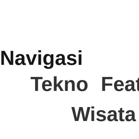
Navigasi
Tekno
Fea
Wisata