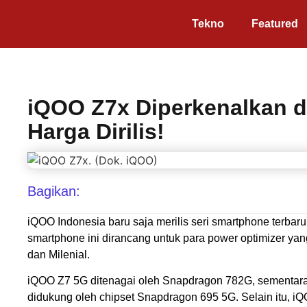
Tekno
Featured
iQOO Z7x Diperkenalkan 
Harga Dirilis!
Bagikan:
iQOO Indonesia baru saja merilis seri smartphone terba
smartphone ini dirancang untuk para power optimizer yan
dan Milenial.
iQOO Z7 5G ditenagai oleh Snapdragon 782G, sementara
didukung oleh chipset Snapdragon 695 5G. Selain itu, i