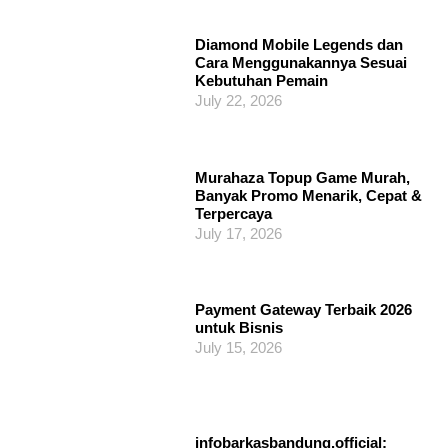
Diamond Mobile Legends dan
Cara Menggunakannya Sesuai
Kebutuhan Pemain
July 22, 2026
Murahaza Topup Game Murah,
Banyak Promo Menarik, Cepat &
Terpercaya
July 17, 2026
Payment Gateway Terbaik 2026
untuk Bisnis
July 15, 2026
infobarkasbandung.official: