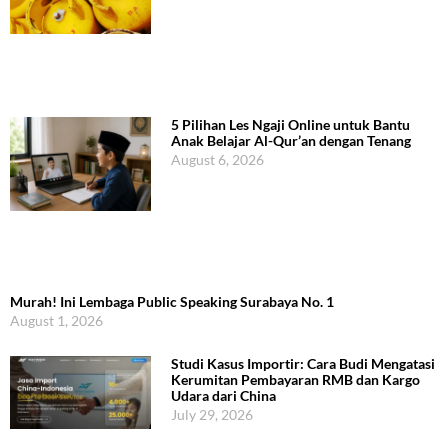
5 Pilihan Les Ngaji Online untuk Bantu
Anak Belajar Al-Qur’an dengan Tenang
August 6, 2026
Murah! Ini Lembaga Public Speaking Surabaya No. 1
August 1, 2026
Studi Kasus Importir: Cara Budi Mengatasi
Kerumitan Pembayaran RMB dan Kargo
Udara dari China
July 29, 2026