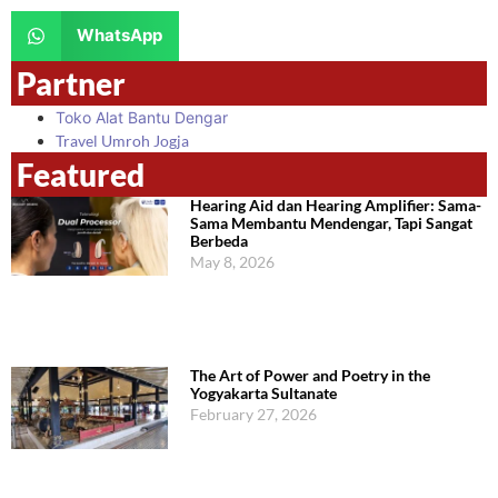
WhatsApp
Partner
Toko Alat Bantu Dengar
Travel Umroh Jogja
Featured
Hearing Aid dan Hearing Amplifier: Sama-
Sama Membantu Mendengar, Tapi Sangat
Berbeda
May 8, 2026
The Art of Power and Poetry in the
Yogyakarta Sultanate
February 27, 2026