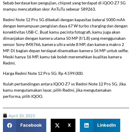
Sebab berdasarkan pengujian, chipset yang terdapat di iQOO Z7 5G
mampu mencatatkan skor AnTuTu sebesar 589263.
Redmi Note 12 Pro 5G dibekali dengan kapasitas baterai 5000 mAh
dengan kemampuan pengisian daya 67 W turbo charging dan dengan
konektivitas USB-C. Buat kamu pecinta fotografi, kamu juga akan
dimanjakan dengan kamera utama 50 MP (f/1.8) yang menggunakan
sensor Sony IMX766, kamera ultra wide 8 MP, dan kamera makro 2
MP. Di bagian depan terdapat disematkan kamera 16 MP untuk selfie.
Meski hanya 16 MP, kamu tak boleh meremehkan kualitas kamera
Redmi.
Harga Redmi Note 12 Pro 5G: Rp 4.599.000.
Itulah perbandingan antara IQOO Z7 vs Redmi Note 12 Pro 5G. Jika
kamu mengutamakan layar, pilih Redmi, jika mengutamakan
performa, pilih IQOO.
April 10, 2023
Facebook
X
LinkedIn