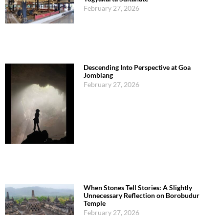
February 27, 2026
Descending Into Perspective at Goa
Jomblang
February 27, 2026
When Stones Tell Stories: A Slightly
Unnecessary Reflection on Borobudur
Temple
February 27, 2026