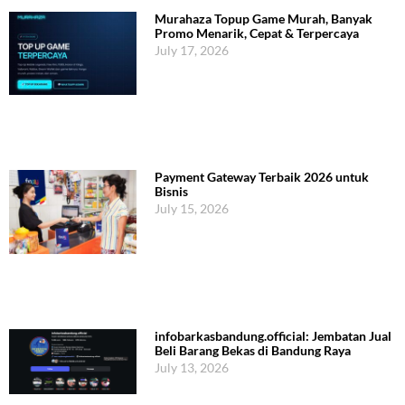
Murahaza Topup Game Murah, Banyak
Promo Menarik, Cepat & Terpercaya
July 17, 2026
Payment Gateway Terbaik 2026 untuk
Bisnis
July 15, 2026
infobarkasbandung.official: Jembatan Jual
Beli Barang Bekas di Bandung Raya
July 13, 2026