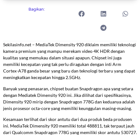
Bagikan:
Sekilasinfo.net – MediaTek Dimensity 920 diklaim memiliki teknologi
kamera premium yang mampu merekam video 4K HDR dengan
kualitas yang memukau dalam situasi apapun. Chipset ini juga
memiliki kecepatan yang tak perlu diragukan dengan inti Arm
Cortex-A78 ganda besar yang baru dan teknologi terbaru yang dapat
meningkatkan kecepatan hingga 2.5GHz.
Banyak yang penasaran, chipset buatan Snapdragon apa yang setara
dengan Mediatek Dimensity 920 ini. Jika dilihat dari spesifikasinya,
Dimensity 920 mirip dengan Snapdragon 778G dan keduanya adalah
jenis prosesor octa-core yang memiliki keunggulan masing-masing.
Kesamaan terlihat dari skor antutu dari dua produk beda produsen
ini. MediaTek Dimensity 920 memiliki total 488811, tak terpaut jauh
dari Qualcomm Snapdragon 778G yang memiliki skor antutu 530727.