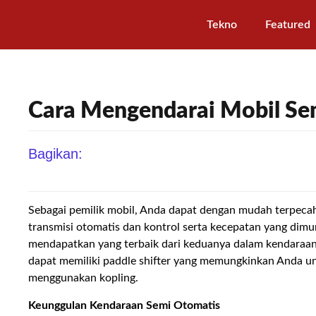
Tekno
Featured
Cara Mengendarai Mobil Se
Bagikan:
Sebagai pemilik mobil, Anda dapat dengan mudah terpec
transmisi otomatis dan kontrol serta kecepatan yang dim
mendapatkan yang terbaik dari keduanya dalam kendaraa
dapat memiliki paddle shifter yang memungkinkan Anda u
menggunakan kopling.
Keunggulan Kendaraan Semi Otomatis