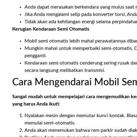
Anda dapat merasakan berkendara yang mulus saat 
Jika Anda mengalami selip pada konverter torsi, Anda
Tidak akan ada kehilangan energi selama perpindahan
Kerugian Kendaraan Semi Otomatis
Mobil semi otomatis lebih mahal perawatannya dib
Mungkin mahal untuk memperbaiki semi-otomatis. Da
pengganti.
Kendaraan semi otomatis cenderung sering rusak dan 
secara langsung melibatkan transmisi.
Cara Mengendarai Mobil Se
Sangat mudah untuk mempelajari cara mengemudikan kend
yang harus Anda ikuti:
Nyalakan mesin dengan memutar kunci kontak. Biasa
memulai semi-otomatis.
Anda akan menemukan bahwa rem parkir sudah diaktif