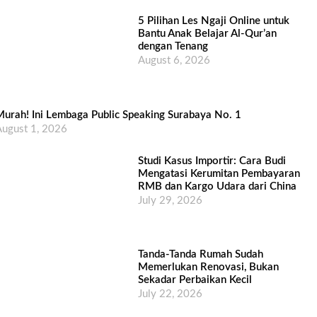
5 Pilihan Les Ngaji Online untuk
Bantu Anak Belajar Al-Qur’an
dengan Tenang
August 6, 2026
urah! Ini Lembaga Public Speaking Surabaya No. 1
ugust 1, 2026
Studi Kasus Importir: Cara Budi
Mengatasi Kerumitan Pembayaran
RMB dan Kargo Udara dari China
July 29, 2026
Tanda-Tanda Rumah Sudah
Memerlukan Renovasi, Bukan
Sekadar Perbaikan Kecil
July 22, 2026