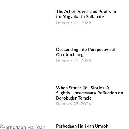
The Art of Power and Poetry in
the Yogyakarta Sultanate
February 27, 2026
Descending Into Perspective at
Goa Jomblang
February 27, 2026
When Stones Tell Stories: A
Slightly Unnecessary Reflection on
Borobudur Temple
February 27, 2026
Perbedaan Haji dan Umroh: