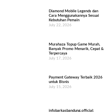
Diamond Mobile Legends dan
Cara Menggunakannya Sesuai
Kebutuhan Pemain
July 22, 2026
Murahaza Topup Game Murah,
Banyak Promo Menarik, Cepat &
Terpercaya
July 17, 2026
Payment Gateway Terbaik 2026
untuk Bisnis
July 15, 2026
infobarkasbandung.official: