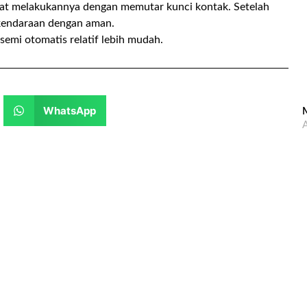
pat melakukannya dengan memutar kunci kontak. Setelah
 kendaraan dengan aman.
semi otomatis relatif lebih mudah.
WhatsApp
M
A