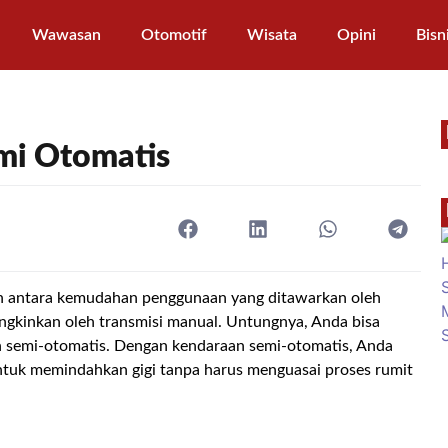
Wawasan
Otomotif
Wisata
Opini
Bisn
mi Otomatis
ah antara kemudahan penggunaan yang ditawarkan oleh
ungkinkan oleh transmisi manual. Untungnya, Anda bisa
n semi-otomatis. Dengan kendaraan semi-otomatis, Anda
ntuk memindahkan gigi tanpa harus menguasai proses rumit