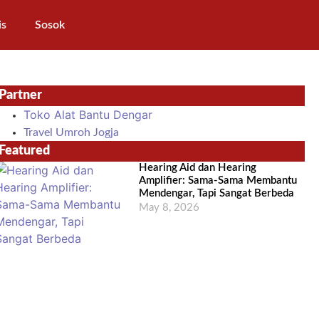
is
Sosok
Partner
Toko Alat Bantu Dengar
Travel Umroh Jogja
Featured
Hearing Aid dan Hearing
Amplifier: Sama-Sama Membantu
Mendengar, Tapi Sangat Berbeda
May 8, 2026