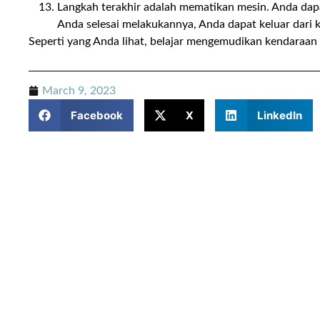
Langkah terakhir adalah mematikan mesin. Anda da
Anda selesai melakukannya, Anda dapat keluar dari
Seperti yang Anda lihat, belajar mengemudikan kendaraan 
March 9, 2023
Facebook
X
LinkedIn