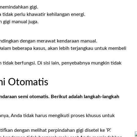
memindahkan gigi.
 tidak perlu khawatir kehilangan energi.
 gigi manual juga.
andingkan dengan merawat kendaraan manual.
lam beberapa kasus, akan lebih terjangkau untuk membeli
tidak berfungsi. Di sisi lain, penyebabnya mungkin tidak
mi Otomatis
araan semi otomatis. Berikut adalah langkah-langkah
nya, Anda tidak harus mengikuti proses khusus untuk
kan dengan melihat perpindahan gigi disetel ke ‘P.’