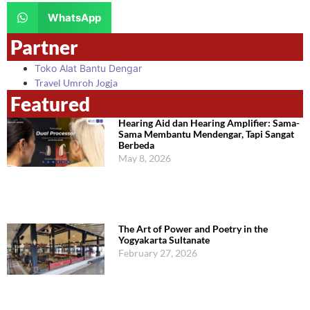
WhatsApp
Partner
Toko Alat Bantu Dengar
Travel Umroh Jogja
Featured
Hearing Aid dan Hearing Amplifier: Sama-
Sama Membantu Mendengar, Tapi Sangat
Berbeda
May 8, 2026
The Art of Power and Poetry in the
Yogyakarta Sultanate
February 27, 2026