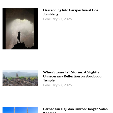
Descending Into Perspective at Goa
Jomblang
February 27, 2026
When Stones Tell Stories: A Slightly
Unnecessary Reflection on Borobudur
Temple
February 27, 2026
Perbedaan Haji dan Umroh: Jangan Salah
Kaprah!