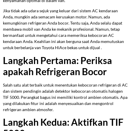
kenyamanan optimal di dalam van.
Jika tidak ada udara sejuk yang keluar dari sistem AC kendaraan
Anda, mungkin ada semacam kerusakan motor. Namun, ada
kemungkinan refrigeran Anda bocor. Tentu saja, Anda selalu dapat
membawa mobil van Anda ke mekanik profesional. Namun, tetap
bermanfaat untuk mengetahui cara memeriksa kebocoran AC
kendaraan Anda. Keahlian ini akan berguna saat Anda memutuskan
untuk berbelanja van Toyota HiAce bekas untuk dijual .
Langkah Pertama: Periksa
apakah Refrigeran Bocor
Salah satu alat terbaik untuk menentukan kebocoran refrigeran di AC
dan sistem pendingin adalah detektor kebocoran otomatis halogen
TIF 5000. Perangkat bagus ini memiliki kontrol ambien otomatis. Apa
yang dilakukan fitur ini adalah menyesuaikan dan mengontrol
refrigeran ambien atmosfer.
Langkah Kedua: Aktifkan TIF