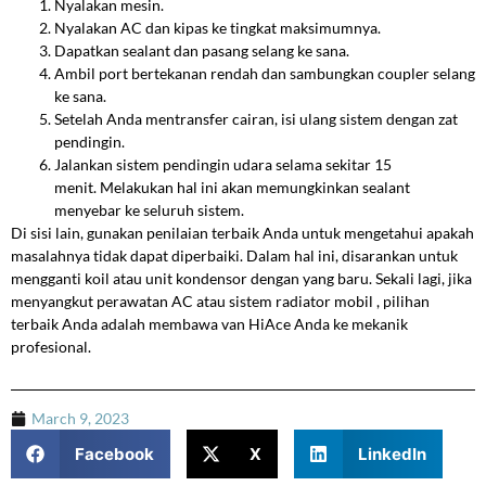
Nyalakan mesin.
Nyalakan AC dan kipas ke tingkat maksimumnya.
Dapatkan sealant dan pasang selang ke sana.
Ambil port bertekanan rendah dan sambungkan coupler selang
ke sana.
Setelah Anda mentransfer cairan, isi ulang sistem dengan zat
pendingin.
Jalankan sistem pendingin udara selama sekitar 15
menit. Melakukan hal ini akan memungkinkan sealant
menyebar ke seluruh sistem.
Di sisi lain, gunakan penilaian terbaik Anda untuk mengetahui apakah
masalahnya tidak dapat diperbaiki. Dalam hal ini, disarankan untuk
mengganti koil atau unit kondensor dengan yang baru. Sekali lagi, jika
menyangkut perawatan AC atau sistem radiator mobil , pilihan
terbaik Anda adalah membawa van HiAce Anda ke mekanik
profesional.
March 9, 2023
Facebook
X
LinkedIn