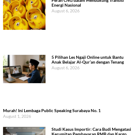
Peran CNG dalam Mendukung Transisi
Energi Nasional
August 6, 2026
5 Pilihan Les Ngaji Online untuk Bantu
Anak Belajar Al-Qur’an dengan Tenang
August 6, 2026
Murah! Ini Lembaga Public Speaking Surabaya No. 1
August 1, 2026
Studi Kasus Importir: Cara Budi Mengatasi
Kerumitan Pembayaran RMB dan Kargo