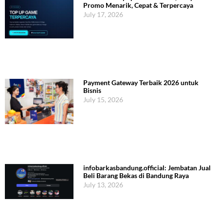
Promo Menarik, Cepat & Terpercaya
July 17, 2026
Payment Gateway Terbaik 2026 untuk
Bisnis
July 15, 2026
infobarkasbandung.official: Jembatan Jual
Beli Barang Bekas di Bandung Raya
July 13, 2026