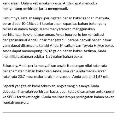
kendaraan. Dalam kebanyakan kasus, Anda dapat mencoba
menghitung perkiraan jarak mengemudi.
Umumnya, setelah lampu peringatan bahan bakar rendah menyala,
berarti ada 10-15% dari keseluruhan kapasitas bahan bakar yang
tersisa di dalam tangki. Kami menyarankan menggunakan
perhitungan low-end agar aman. Anda juga perlu berkonsultasi
dengan manual Anda untuk mengetahui berapa banyak bahan bakar
yang dapat ditampung tangki Anda. Misalkan van Toyota HiAce bekas
Anda dapat menampung 15,32 galon bahan bakar. Artinya, Anda
memiliki cadangan sekitar 1,53 galon bahan bakar.
Sekarang, Anda perlu mengalikan angka itu dengan nilai rata-rata
penghematan bahan bakar van Anda. Jika van Anda menawarkan
rata-rata 20,7 mpg, maka jarak mengemudi Anda adalah 31,67 mil.
Seperti yang telah kami sebutkan, angka yang biasanya Anda
dapatkan hanyalah perkiraan kasar. Jadi, tetap disarankan untuk pergi
ke SPBU terdekat begitu Anda melihat lampu peringatan bahan bakar
rendah menyala.