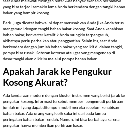
saat Anda melewati tikungan buta? Ada banyak skenario berbahaya
yang bisa terjadi semakin lama Anda berkendara dengan tangki bahan
bakar yang hampir kosong.
Perlu juga dicatat bahwa ini dapat merusak van Anda jika Anda terus
mengemudi dengan tangki bahan bakar kosong. Saat Anda kehabisan
bahan bakar, konverter katalitik Anda mungkin terpengaruh,
akibatnya perlu perbaikan atau penggantian. Selain itu, saat Anda
berkendara dengan jumlah bahan bakar yang sedikit di dalam tangki,
pompa bisa rusak. Kotoran kotoran atau gas yang mengendap di
dasar tangki akan dikirim melalui pompa bahan bakar.
Apakah Jarak ke Pengukur
Kosong Akurat?
Ada kendaraan modern dengan kluster instrumen yang berisi jarak ke
pengukur kosong. Informasi tersebut memberi pengemudi perkiraan
jumlah mil yang dapat ditempuh mobil mereka sebelum kehabisan
bahan bakar. Ada orang yang lebih suka ini daripada lampu
peringatan bahan bakar rendah. Namun, ini bisa berbahaya karena
pengukur hanya memberikan perkiraan kasar.