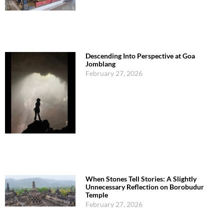
Descending Into Perspective at Goa
Jomblang
February 27, 2026
When Stones Tell Stories: A Slightly
Unnecessary Reflection on Borobudur
Temple
February 27, 2026