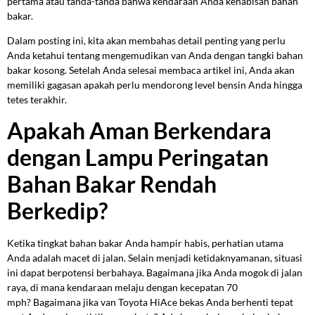
pertama atau tanda-tanda bahwa kendaraan Anda kehabisan bahan
bakar.
Dalam posting ini, kita akan membahas detail penting yang perlu
Anda ketahui tentang mengemudikan van Anda dengan tangki bahan
bakar kosong. Setelah Anda selesai membaca artikel ini, Anda akan
memiliki gagasan apakah perlu mendorong level bensin Anda hingga
tetes terakhir.
Apakah Aman Berkendara
dengan Lampu Peringatan
Bahan Bakar Rendah
Berkedip?
Ketika tingkat bahan bakar Anda hampir habis, perhatian utama
Anda adalah macet di jalan. Selain menjadi ketidaknyamanan, situasi
ini dapat berpotensi berbahaya. Bagaimana jika Anda mogok di jalan
raya, di mana kendaraan melaju dengan kecepatan 70
mph? Bagaimana jika van Toyota HiAce bekas Anda berhenti tepat