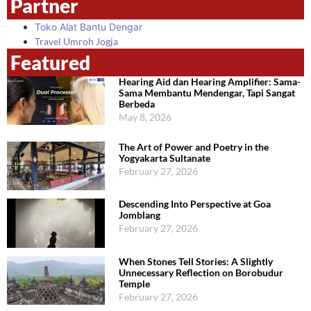
Partner
Toko Alat Bantu Dengar
Travel Umroh Jogja
Featured
Hearing Aid dan Hearing Amplifier: Sama-
Sama Membantu Mendengar, Tapi Sangat
Berbeda
May 8, 2026
The Art of Power and Poetry in the
Yogyakarta Sultanate
February 27, 2026
Descending Into Perspective at Goa
Jomblang
February 27, 2026
When Stones Tell Stories: A Slightly
Unnecessary Reflection on Borobudur
Temple
February 27, 2026