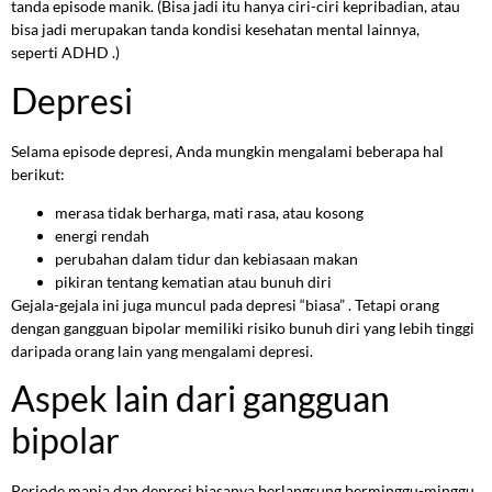
tanda episode manik. (Bisa jadi itu hanya ciri-ciri kepribadian, atau
bisa jadi merupakan tanda kondisi kesehatan mental lainnya,
seperti ADHD .)
Depresi
Selama episode depresi, Anda mungkin mengalami beberapa hal
berikut:
merasa tidak berharga, mati rasa, atau kosong
energi rendah
perubahan dalam tidur dan kebiasaan makan
pikiran tentang kematian atau bunuh diri
Gejala-gejala ini juga muncul pada depresi “biasa” . Tetapi orang
dengan gangguan bipolar memiliki risiko bunuh diri yang lebih tinggi
daripada orang lain yang mengalami depresi.
Aspek lain dari gangguan
bipolar
Periode mania dan depresi biasanya berlangsung berminggu-minggu