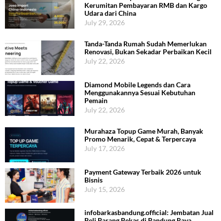
Kerumitan Pembayaran RMB dan Kargo
Udara dari China
July 29, 2026
Tanda-Tanda Rumah Sudah Memerlukan
Renovasi, Bukan Sekadar Perbaikan Kecil
July 22, 2026
Diamond Mobile Legends dan Cara
Menggunakannya Sesuai Kebutuhan
Pemain
July 22, 2026
Murahaza Topup Game Murah, Banyak
Promo Menarik, Cepat & Terpercaya
July 17, 2026
Payment Gateway Terbaik 2026 untuk
Bisnis
July 15, 2026
infobarkasbandung.official: Jembatan Jual
Beli Barang Bekas di Bandung Raya