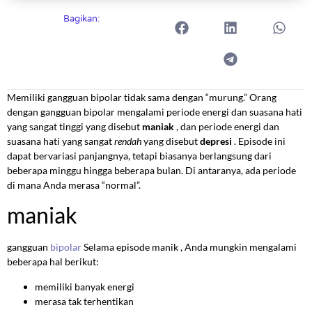
Bagikan:
Memiliki gangguan bipolar tidak sama dengan “murung.” Orang
dengan gangguan bipolar mengalami periode energi dan suasana hati
yang sangat tinggi yang disebut
maniak
, dan periode energi dan
suasana hati yang sangat
rendah
yang disebut
depresi
. Episode ini
dapat bervariasi panjangnya, tetapi biasanya berlangsung dari
beberapa minggu hingga beberapa bulan. Di antaranya, ada periode
di mana Anda merasa “normal”.
maniak
gangguan
bipolar
Selama episode manik , Anda mungkin mengalami
beberapa hal berikut:
memiliki banyak energi
merasa tak terhentikan