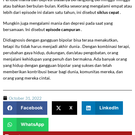
atau bahkan berbulan-bulan. Ketika seseorang mengalami empat atau
lebih dari episode ini dalam satu tahun, ini disebut
siklus cepat
.
Mungkin juga mengalami mania dan depresi pada saat yang
bersamaan. Ini disebut
episode campuran
.
Didiagnosis dengan gangguan bipolar bisa terasa menakutkan,
tetapi itu tidak harus menjadi akhir dunia . Dengan kombinasi terapi,
perubahan gaya hidup, dukungan, dan/atau pengobatan, orang
menjalani kehidupan yang penuh dan bermakna. Ada banyak orang
yang hidup dengan gangguan bipolar yang sukses dan telah
memberikan kontribusi besar bagi dunia, komunitas mereka, dan
orang yang mereka cintai.
October 31, 2022
Facebook
X
LinkedIn
WhatsApp