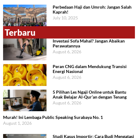
Perbedaan Haji dan Umroh: Jangan Salah
Kaprah!
July 10, 2025
Terbaru
Investasi Sofa Mahal? Jangan Abaikan
Perawatannya
August 6, 2026
Peran CNG dalam Mendukung Transisi
Energi Nasional
August 6, 2026
5 Pilihan Les Ngaji Online untuk Bantu
Anak Belajar Al-Qur’an dengan Tenang
August 6, 2026
Murah! Ini Lembaga Public Speaking Surabaya No. 1
August 1, 2026
Studi Kasus Importir: Cara Budi Mengatasi