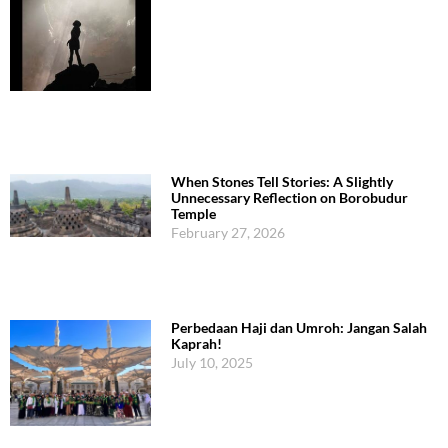
When Stones Tell Stories: A Slightly
Unnecessary Reflection on Borobudur
Temple
February 27, 2026
Perbedaan Haji dan Umroh: Jangan Salah
Kaprah!
July 10, 2025