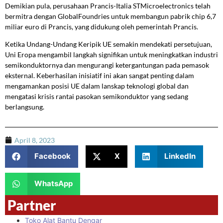
Demikian pula, perusahaan Prancis-Italia STMicroelectronics telah
bermitra dengan GlobalFoundries untuk membangun pabrik chip 6,7
miliar euro di Prancis, yang didukung oleh pemerintah Prancis.
Ketika Undang-Undang Keripik UE semakin mendekati persetujuan,
Uni Eropa mengambil langkah signifikan untuk meningkatkan industri
semikonduktornya dan mengurangi ketergantungan pada pemasok
eksternal. Keberhasilan inisiatif ini akan sangat penting dalam
mengamankan posisi UE dalam lanskap teknologi global dan
mengatasi krisis rantai pasokan semikonduktor yang sedang
berlangsung.
April 8, 2023
Facebook
X
LinkedIn
WhatsApp
Partner
Toko Alat Bantu Dengar