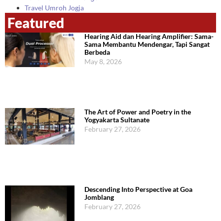
Travel Umroh Jogja
Featured
Hearing Aid dan Hearing Amplifier: Sama-
Sama Membantu Mendengar, Tapi Sangat
Berbeda
May 8, 2026
The Art of Power and Poetry in the
Yogyakarta Sultanate
February 27, 2026
Descending Into Perspective at Goa
Jomblang
February 27, 2026