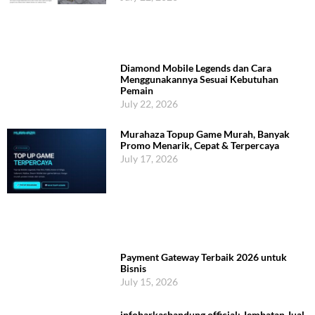
Diamond Mobile Legends dan Cara
Menggunakannya Sesuai Kebutuhan
Pemain
July 22, 2026
Murahaza Topup Game Murah, Banyak
Promo Menarik, Cepat & Terpercaya
July 17, 2026
Payment Gateway Terbaik 2026 untuk
Bisnis
July 15, 2026
infobarkasbandung.official: Jembatan Jual