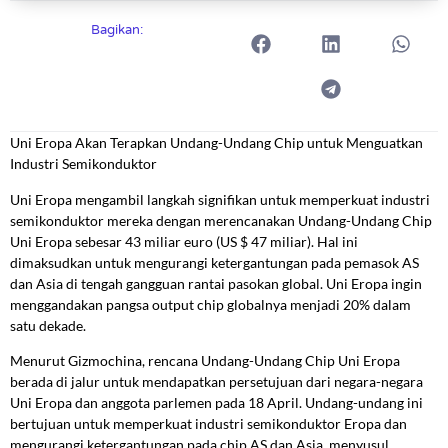
Bagikan:
Uni Eropa Akan Terapkan Undang-Undang Chip untuk Menguatkan
Industri Semikonduktor
Uni Eropa mengambil langkah signifikan untuk memperkuat industri
semikonduktor mereka dengan merencanakan Undang-Undang Chip
Uni Eropa sebesar 43 miliar euro (US $ 47 miliar). Hal ini
dimaksudkan untuk mengurangi ketergantungan pada pemasok AS
dan Asia di tengah gangguan rantai pasokan global. Uni Eropa ingin
menggandakan pangsa output chip globalnya menjadi 20% dalam
satu dekade.
Menurut Gizmochina, rencana Undang-Undang Chip Uni Eropa
berada di jalur untuk mendapatkan persetujuan dari negara-negara
Uni Eropa dan anggota parlemen pada 18 April. Undang-undang ini
bertujuan untuk memperkuat industri semikonduktor Eropa dan
mengurangi ketergantungan pada chip AS dan Asia, menyusul