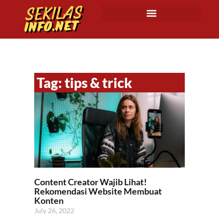
Tag: tips & trick
Content Creator Wajib Lihat!
Rekomendasi Website Membuat
Konten
July 26, 2022