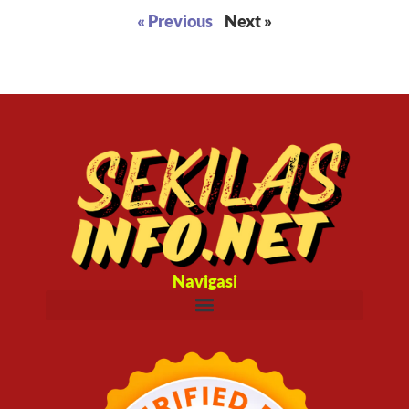
« Previous
Next »
Navigasi