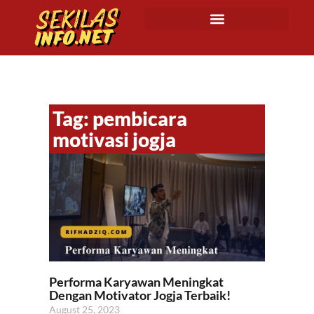
Tag: pembicara
motivasi jogja
Performa Karyawan Meningkat
Dengan Motivator Jogja Terbaik!
August 25, 2023