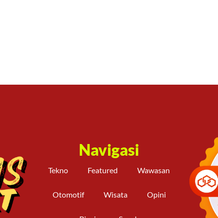
Navigasi
Tekno
Featured
Wawasan
Otomotif
Wisata
Opini