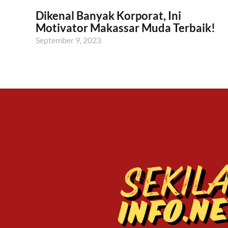
Dikenal Banyak Korporat, Ini
Motivator Makassar Muda Terbaik!
September 9, 2023