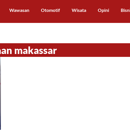
Wawasan
Otomotif
Wisata
Opini
Bisn
aan makassar