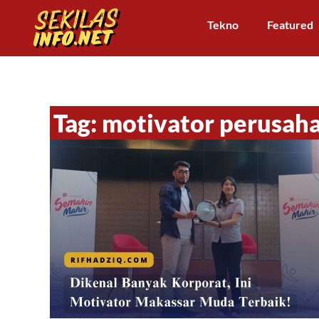
Tekno
Featured
Tag: motivator perusah