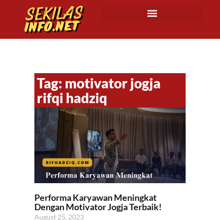
Tag: motivator jogja
rifqi hadziq
Performa Karyawan Meningkat
Dengan Motivator Jogja Terbaik!
August 25, 2023