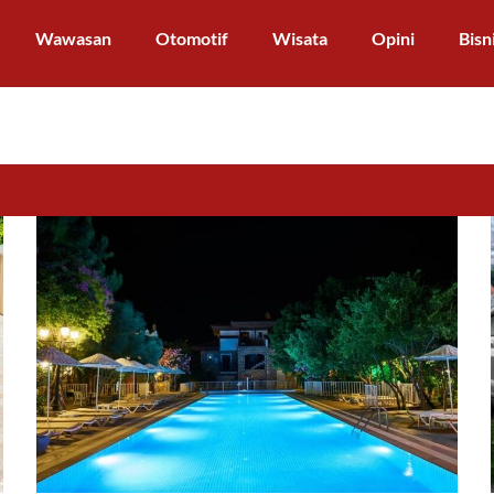
Wawasan
Otomotif
Wisata
Opini
Bisn