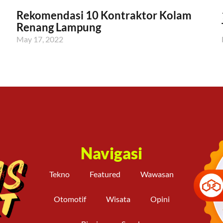
Rekomendasi 10 Kontraktor Kolam
Renang Lampung
May 17, 2022
Navigasi
Tekno
Featured
Wawasan
Otomotif
Wisata
Opini