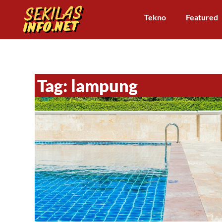
Tekno
Featured
Tag: lampung