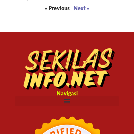
« Previous
Next »
Navigasi