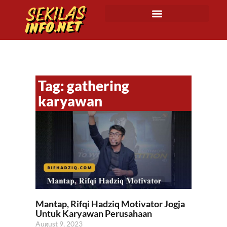
Tag: gathering
karyawan
Mantap, Rifqi Hadziq Motivator Jogja
Untuk Karyawan Perusahaan
August 9, 2023