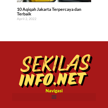
10 Aqiqah Jakarta Terpercaya dan
Terbaik
April 2, 2022
Navigasi