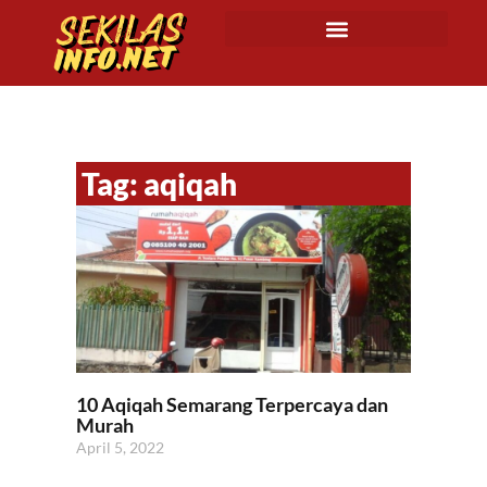
Tag: aqiqah
10 Aqiqah Semarang Terpercaya dan
Murah
April 5, 2022