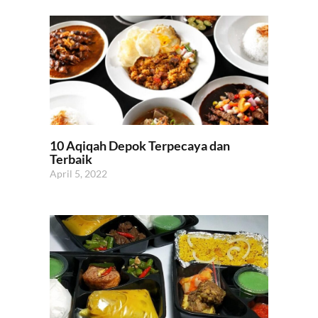
10 Aqiqah Depok Terpecaya dan
Terbaik
April 5, 2022