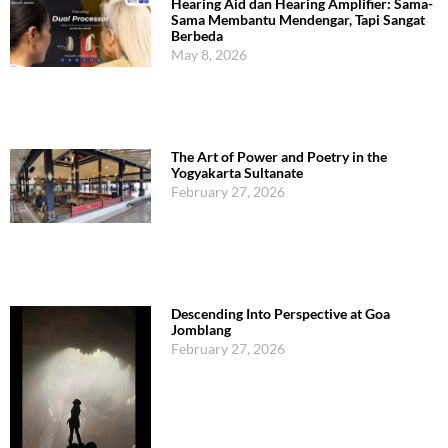
Hearing Aid dan Hearing Amplifier: Sama-
Sama Membantu Mendengar, Tapi Sangat
Berbeda
May 8, 2026
The Art of Power and Poetry in the
Yogyakarta Sultanate
February 27, 2026
Descending Into Perspective at Goa
Jomblang
February 27, 2026