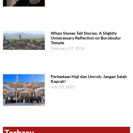
When Stones Tell Stories: A Slightly
Unnecessary Reflection on Borobudur
Temple
February 27, 2026
Perbedaan Haji dan Umroh: Jangan Salah
Kaprah!
July 10, 2025
Terbaru