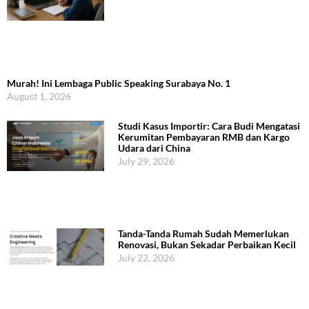
Murah! Ini Lembaga Public Speaking Surabaya No. 1
August 1, 2026
Studi Kasus Importir: Cara Budi Mengatasi
Kerumitan Pembayaran RMB dan Kargo
Udara dari China
July 29, 2026
Tanda-Tanda Rumah Sudah Memerlukan
Renovasi, Bukan Sekadar Perbaikan Kecil
July 22, 2026