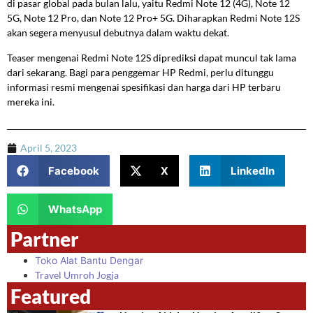
di pasar global pada bulan lalu, yaitu Redmi Note 12 (4G), Note 12
5G, Note 12 Pro, dan Note 12 Pro+ 5G. Diharapkan Redmi Note 12S
akan segera menyusul debutnya dalam waktu dekat.
Teaser mengenai Redmi Note 12S diprediksi dapat muncul tak lama
dari sekarang. Bagi para penggemar HP Redmi, perlu ditunggu
informasi resmi mengenai spesifikasi dan harga dari HP terbaru
mereka ini.
April 5, 2023
Facebook
X
LinkedIn
WhatsApp
Partner
Toko Alat Bantu Dengar
Travel Umroh Jogja
Featured