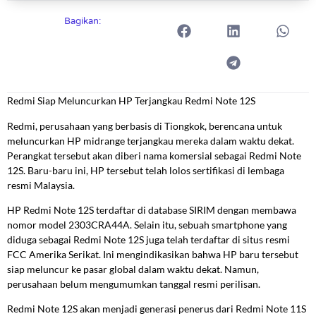
Bagikan:
Redmi Siap Meluncurkan HP Terjangkau Redmi Note 12S
Redmi, perusahaan yang berbasis di Tiongkok, berencana untuk
meluncurkan HP midrange terjangkau mereka dalam waktu dekat.
Perangkat tersebut akan diberi nama komersial sebagai Redmi Note
12S. Baru-baru ini, HP tersebut telah lolos sertifikasi di lembaga
resmi Malaysia.
HP Redmi Note 12S terdaftar di database SIRIM dengan membawa
nomor model 2303CRA44A. Selain itu, sebuah smartphone yang
diduga sebagai Redmi Note 12S juga telah terdaftar di situs resmi
FCC Amerika Serikat. Ini mengindikasikan bahwa HP baru tersebut
siap meluncur ke pasar global dalam waktu dekat. Namun,
perusahaan belum mengumumkan tanggal resmi perilisan.
Redmi Note 12S akan menjadi generasi penerus dari Redmi Note 11S