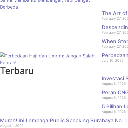
The Art of
February 27, 20
Descendin
February 27, 20
When Stone
February 27, 20
Perbedaan
July 10, 2025
Terbaru
Investasi
August 6, 2026
Peran CNG
August 6, 2026
5 Pilihan 
August 6, 2026
Murah! Ini Lembaga Public Speaking Surabaya No. 1
August 1, 2026