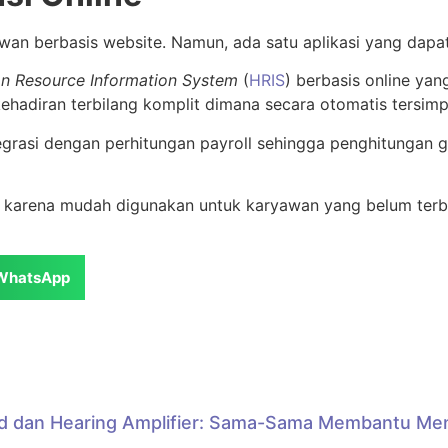
wan berbasis website. Namun, ada satu aplikasi yang dapat
n Resource Information System
(
HRIS
) berbasis online ya
 kehadiran terbilang komplit dimana secara otomatis tersi
egrasi dengan perhitungan payroll sehingga penghitungan ga
bat karena mudah digunakan untuk karyawan yang belum ter
WhatsApp
id dan Hearing Amplifier: Sama-Sama Membantu Me