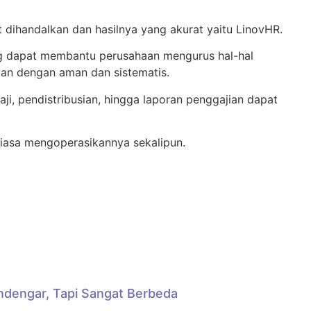
 dihandalkan dan hasilnya yang akurat yaitu LinovHR.
ng dapat membantu perusahaan mengurus hal-hal
mpan dengan aman dan sistematis.
ji, pendistribusian, hingga laporan penggajian dapat
biasa mengoperasikannya sekalipun.
ndengar, Tapi Sangat Berbeda