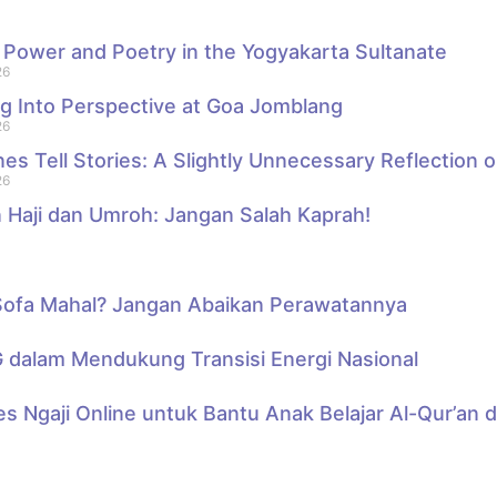
 Power and Poetry in the Yogyakarta Sultanate
26
g Into Perspective at Goa Jomblang
26
s Tell Stories: A Slightly Unnecessary Reflection
26
 Haji dan Umroh: Jangan Salah Kaprah!
 Sofa Mahal? Jangan Abaikan Perawatannya
 dalam Mendukung Transisi Energi Nasional
Les Ngaji Online untuk Bantu Anak Belajar Al-Qur’a