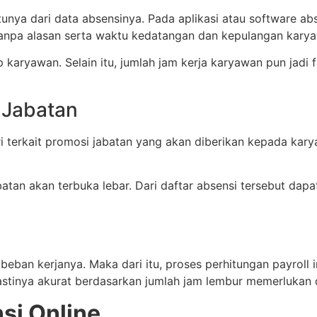
satunya dari data absensinya. Pada aplikasi atau software 
 tanpa alasan serta waktu kedatangan dan kepulangan kary
iap karyawan. Selain itu, jumlah jam kerja karyawan pun jad
 Jabatan
 terkait promosi jabatan yang akan diberikan kepada kary
tan akan terbuka lebar. Dari daftar absensi tersebut dap
beban kerjanya. Maka dari itu, proses perhitungan payroll
astinya akurat berdasarkan jumlah jam lembur memerlukan 
si Online