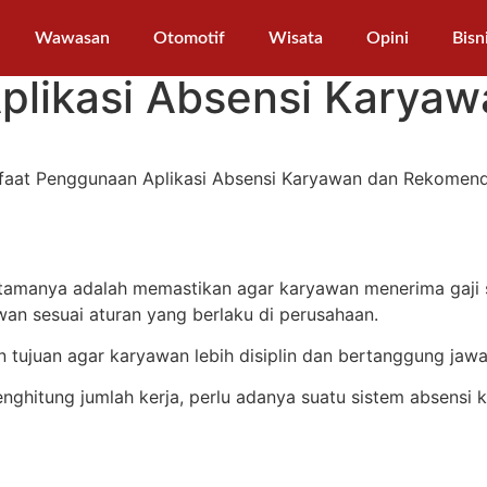
Wawasan
Otomotif
Wisata
Opini
Bisn
likasi Absensi Karyaw
utamanya adalah memastikan agar karyawan menerima gaji s
wan sesuai aturan yang berlaku di perusahaan.
n tujuan agar karyawan lebih disiplin dan bertanggung ja
nghitung jumlah kerja, perlu adanya suatu sistem absensi 