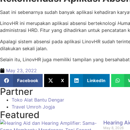
Saat ini sebenarnya sudah banyak aplikasi kehadiran karya
LinovHR ini merupakan aplikasi absensi berteknologi
Huma
administrasi HRD. Fitur yang dihadirkan untuk pencatatan
Apalagi sistem absensi pada aplikasi LinovHR sudah terint
dilakukan sekali jalan.
Selain itu, LinovHR juga memiliki tampilan yang bersaha
May 23, 2022
Facebook
X
LinkedIn
Partner
Toko Alat Bantu Dengar
Travel Umroh Jogja
Featured
Hearing A
May 8, 2026