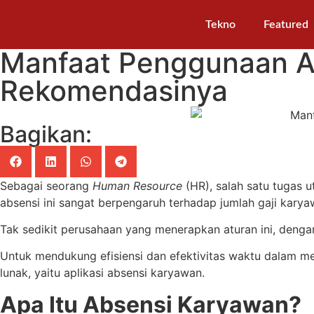
Tekno
Featured
Manfaat Penggunaan Ap
Rekomendasinya
Bagikan:
Sebagai seorang
Human Resource
(HR), salah satu tugas 
absensi ini sangat berpengaruh terhadap jumlah gaji karya
Tak sedikit perusahaan yang menerapkan aturan ini, denga
Untuk mendukung efisiensi dan efektivitas waktu dalam me
lunak, yaitu aplikasi absensi karyawan.
Apa Itu Absensi Karyawan?