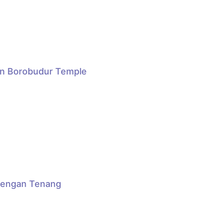
 on Borobudur Temple
n dengan Tenang