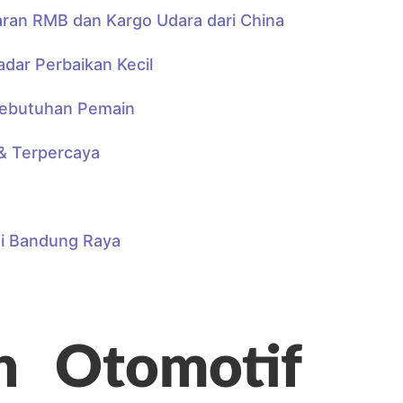
aran RMB dan Kargo Udara dari China
ar Perbaikan Kecil
Kebutuhan Pemain
& Terpercaya
di Bandung Raya
n
Otomotif