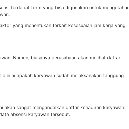
absensi terdapat form yang bisa digunakan untuk mengetahui
awan.
i faktor yang menentukan terkait kesesuaian jam kerja yang
awan. Namun, biasanya perusahaan akan melihat daftar
at dinilai apakah karyawan sudah melaksanakan tanggung
 ini akan sangat mengandalkan daftar kehadiran karyawan.
data absensi karyawan tersebut.