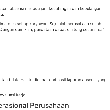
sistem absensi meliputi jam kedatangan dan kepulangan
tu.
rima oleh setiap karyawan. Sejumlah perusahaan sudah
. Dengan demikian, pendataan dapat dihitung secara
real
 tidak. Hal itu didapat dari hasil laporan absensi yang
valuasi kerja.
erasional Perusahaan