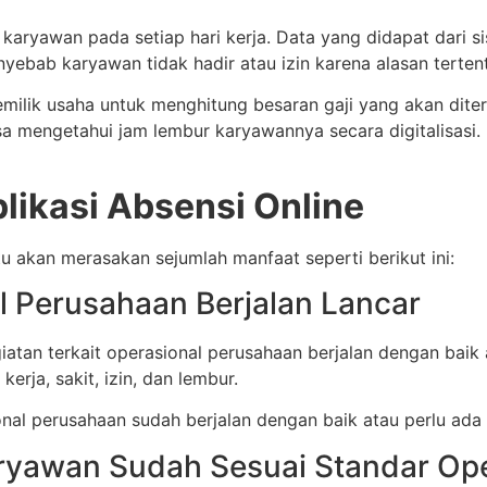
karyawan pada setiap hari kerja. Data yang didapat dari 
nyebab karyawan tidak hadir atau izin karena alasan terten
milik usaha untuk menghitung besaran gaji yang akan dite
isa mengetahui jam lembur karyawannya secara digitalisasi
likasi Absensi Online
u akan merasakan sejumlah manfaat seperti berikut ini:
l Perusahaan Berjalan Lancar
 terkait operasional perusahaan berjalan dengan baik atau
erja, sakit, izin, dan lembur.
al perusahaan sudah berjalan dengan baik atau perlu ada e
aryawan Sudah Sesuai Standar Op