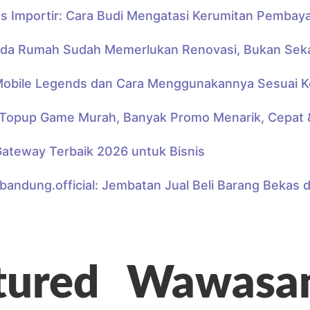
us Importir: Cara Budi Mengatasi Kerumitan Pembay
da Rumah Sudah Memerlukan Renovasi, Bukan Sekad
obile Legends dan Cara Menggunakannya Sesuai 
Topup Game Murah, Banyak Promo Menarik, Cepat 
ateway Terbaik 2026 untuk Bisnis
bandung.official: Jembatan Jual Beli Barang Bekas 
tured
Wawasa