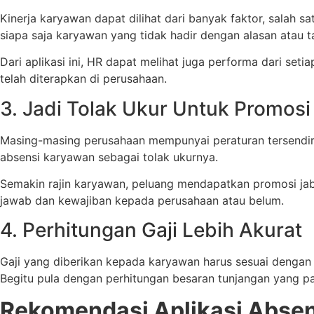
Kinerja karyawan dapat dilihat dari banyak faktor, salah 
siapa saja karyawan yang tidak hadir dengan alasan atau
Dari aplikasi ini, HR dapat melihat juga performa dari set
telah diterapkan di perusahaan.
3. Jadi Tolak Ukur Untuk Promosi
Masing-masing perusahaan mempunyai peraturan tersendiri
absensi karyawan sebagai tolak ukurnya.
Semakin rajin karyawan, peluang mendapatkan promosi jaba
jawab dan kewajiban kepada perusahaan atau belum.
4. Perhitungan Gaji Lebih Akurat
Gaji yang diberikan kepada karyawan harus sesuai dengan 
Begitu pula dengan perhitungan besaran tunjangan yang p
Rekomendasi Aplikasi Absen