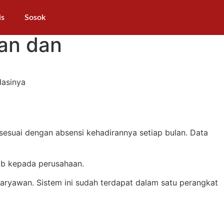
is
Sosok
an dan
esuai dengan absensi kehadirannya setiap bulan. Data
wab kepada perusahaan.
karyawan. Sistem ini sudah terdapat dalam satu perangkat