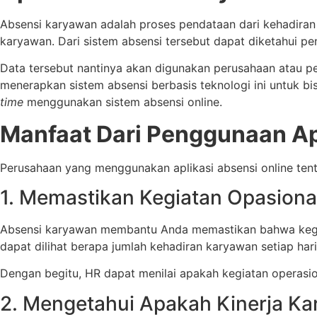
Absensi karyawan adalah proses pendataan dari kehadiran 
karyawan. Dari sistem absensi tersebut dapat diketahui pe
Data tersebut nantinya akan digunakan perusahaan atau pe
menerapkan sistem absensi berbasis teknologi ini untuk b
time
menggunakan sistem absensi online.
Manfaat Dari Penggunaan Ap
Perusahaan yang menggunakan aplikasi absensi online tent
1. Memastikan Kegiatan Opasiona
Absensi karyawan membantu Anda memastikan bahwa kegiatan
dapat dilihat berapa jumlah kehadiran karyawan setiap hari k
Dengan begitu, HR dapat menilai apakah kegiatan operasion
2. Mengetahui Apakah Kinerja K