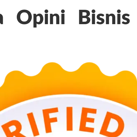
a
Opini
Bisnis