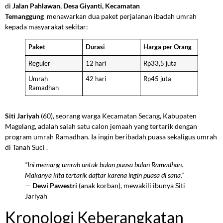
di
Jalan Pahlawan, Desa Giyanti, Kecamatan
Temanggung
menawarkan dua paket perjalanan ibadah umrah
kepada masyarakat sekitar:
Paket
Durasi
Harga per Orang
Reguler
12 hari
Rp33,5 juta
Umrah
42 hari
Rp45 juta
Ramadhan
Siti Jariyah
(60), seorang warga Kecamatan Secang, Kabupaten
Magelang, adalah salah satu calon jemaah yang tertarik dengan
program umrah Ramadhan. Ia ingin beribadah puasa sekaligus umrah
di Tanah Suci .
“Ini memang umrah untuk bulan puasa bulan Ramadhan.
Makanya kita tertarik daftar karena ingin puasa di sana.”
—
Dewi Pawestri
(anak korban), mewakili ibunya Siti
Jariyah
Kronologi Keberangkatan