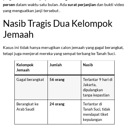
persen
dalam waktu satu bulan. Ada
surat perjanjian
dan bukti video
yang menguatkan janji tersebut .
Nasib Tragis Dua Kelompok
Jemaah
Kasus ini tidak hanya merugikan calon jemaah yang gagal berangkat,
tetapi juga menjerat mereka yang sempat terbang ke Tanah Suci.
Kelompok
Jumlah
Nasib
Jemaah
Gagal berangkat
56 orang
Terlantar 9 hari di
Jakarta,
dipulangkan
tanpa kepastian
Berangkat ke
24 orang
Terlantar di
Arab Saudi
Tanah Suci, tidak
mendapat tiket
kepulangan