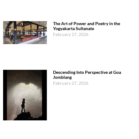
The Art of Power and Poetry in the
Yogyakarta Sultanate
February 27, 2026
Descending Into Perspective at Goa
Jomblang
February 27, 2026