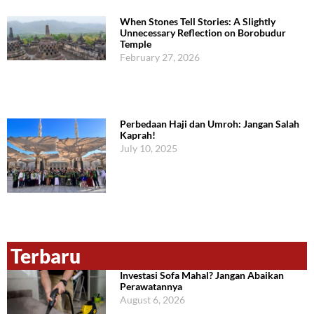
When Stones Tell Stories: A Slightly
Unnecessary Reflection on Borobudur
Temple
February 27, 2026
Perbedaan Haji dan Umroh: Jangan Salah
Kaprah!
July 10, 2025
Terbaru
Investasi Sofa Mahal? Jangan Abaikan
Perawatannya
August 6, 2026