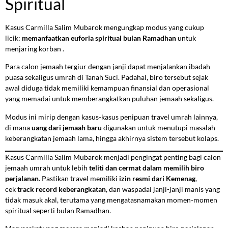
Spiritual
Kasus Carmilla Salim Mubarok mengungkap modus yang cukup
licik:
memanfaatkan euforia spiritual bulan Ramadhan
untuk
menjaring korban .
Para calon jemaah tergiur dengan janji dapat menjalankan ibadah
puasa sekaligus umrah di Tanah Suci. Padahal, biro tersebut sejak
awal diduga tidak memiliki kemampuan finansial dan operasional
yang memadai untuk memberangkatkan puluhan jemaah sekaligus.
Modus ini mirip dengan kasus-kasus penipuan travel umrah lainnya,
di mana
uang dari jemaah baru
digunakan untuk menutupi masalah
keberangkatan jemaah lama, hingga akhirnya sistem tersebut kolaps.
Kasus Carmilla Salim Mubarok menjadi pengingat penting bagi calon
jemaah umrah untuk lebih
teliti dan cermat dalam memilih biro
perjalanan
. Pastikan travel memiliki
izin resmi dari Kemenag
,
cek
track record keberangkatan
, dan waspadai janji-janji manis yang
tidak masuk akal, terutama yang mengatasnamakan momen-momen
spiritual seperti bulan Ramadhan.